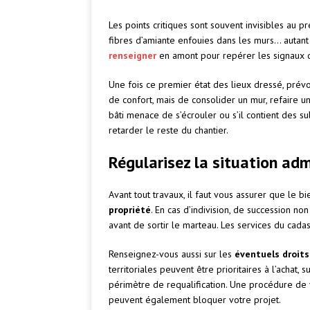
Les points critiques sont souvent invisibles au p
fibres d’amiante enfouies dans les murs… autant 
renseigner
en amont pour repérer les signaux d
Une fois ce premier état des lieux dressé, pré
de confort, mais de consolider un mur, refaire une
bâti menace de s’écrouler ou s’il contient des su
retarder le reste du chantier.
Régularisez la situation adm
Avant tout travaux, il faut vous assurer que le 
propriété
. En cas d’indivision, de succession n
avant de sortir le marteau. Les services du cadas
Renseignez-vous aussi sur les
éventuels droit
territoriales peuvent être prioritaires à l’achat,
périmètre de requalification. Une procédure de 
peuvent également bloquer votre projet.