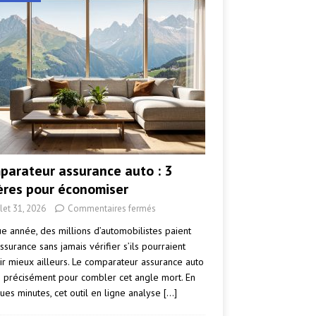
parateur assurance auto : 3
tères pour économiser
llet 31, 2026
Commentaires fermés
e année, des millions d’automobilistes paient
ssurance sans jamais vérifier s’ils pourraient
ir mieux ailleurs. Le comparateur assurance auto
e précisément pour combler cet angle mort. En
ues minutes, cet outil en ligne analyse
[…]