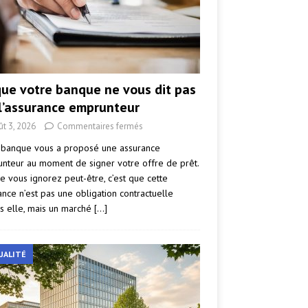
que votre banque ne vous dit pas
 l’assurance emprunteur
ût 3, 2026
Commentaires fermés
 banque vous a proposé une assurance
nteur au moment de signer votre offre de prêt.
e vous ignorez peut-être, c’est que cette
ance n’est pas une obligation contractuelle
s elle, mais un marché
[…]
UALITÉ