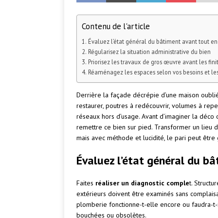
Contenu de l'article
Évaluez l’état général du bâtiment avant tout 
Régularisez la situation administrative du bien
Priorisez les travaux de gros œuvre avant les fini
Réaménagez les espaces selon vos besoins et les
Derrière la façade décrépie d’une maison oublié
restaurer, poutres à redécouvrir, volumes à repe
réseaux hors d’usage. Avant d’imaginer la déco ou
remettre ce bien sur pied. Transformer un lieu d
mais avec méthode et lucidité, le pari peut être
Évaluez l’état général du 
Faites
réaliser un diagnostic comple
t. Structu
extérieurs doivent être examinés sans complaisan
plomberie fonctionne-t-elle encore ou faudra-t
bouchées ou obsolètes.