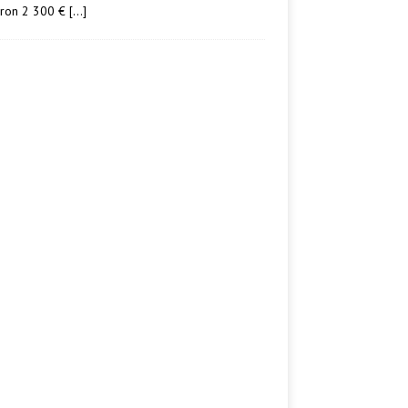
iron 2 300 €
[…]