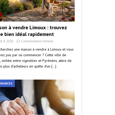
son à vendre Limoux : trouvez
re bien idéal rapidement
ût 4, 2026
Commentaires fermés
cherchez une maison à vendre à Limoux et vous
vez pas par où commencer ? Cette ville de
e, nichée entre vignobles et Pyrénées, attire de
en plus d’acheteurs en quête d’un
[…]
URANCES