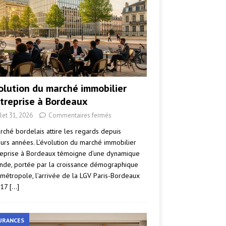
volution du marché immobilier
ntreprise à Bordeaux
llet 31, 2026
Commentaires fermés
rché bordelais attire les regards depuis
eurs années. L’évolution du marché immobilier
reprise à Bordeaux témoigne d’une dynamique
nde, portée par la croissance démographique
 métropole, l’arrivée de la LGV Paris-Bordeaux
017
[…]
URANCES