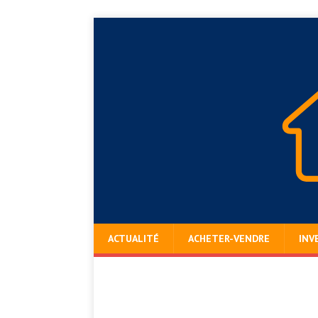
ACTUALITÉ
ACHETER-VENDRE
INV