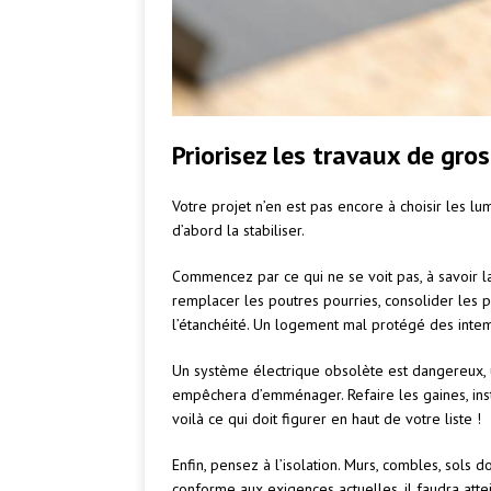
Priorisez les travaux de gros
Votre projet n’en est pas encore à choisir les lum
d’abord la stabiliser.
Commencez par ce qui ne se voit pas, à savoir la 
remplacer les poutres pourries, consolider les 
l’étanchéité. Un logement mal protégé des intemp
Un système électrique obsolète est dangereux,
empêchera d’emménager. Refaire les gaines, instal
voilà ce qui doit figurer en haut de votre liste !
Enfin, pensez à l’isolation. Murs, combles, sols d
conforme aux exigences actuelles, il faudra att