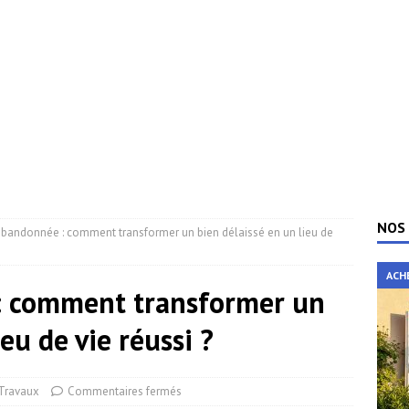
NOS 
bandonnée : comment transformer un bien délaissé en un lieu de
ACH
: comment transformer un
eu de vie réussi ?
Travaux
Commentaires fermés