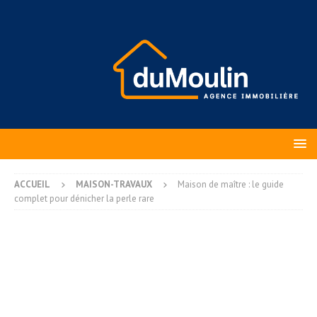
ACCUEIL
MAISON-TRAVAUX
Maison de maître : le guide
complet pour dénicher la perle rare