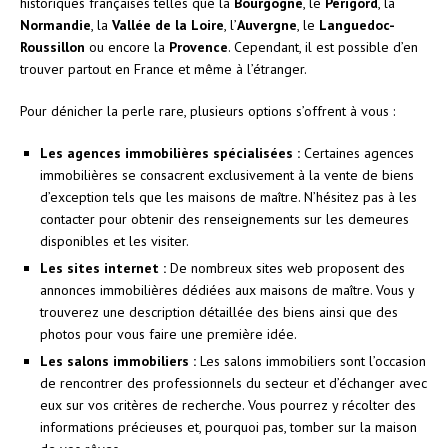
historiques françaises telles que la
Bourgogne
, le
Périgord
, la
Normandie
, la
Vallée de la Loire
, l’
Auvergne
, le
Languedoc-
Roussillon
ou encore la
Provence
. Cependant, il est possible d’en
trouver partout en France et même à l’étranger.
Pour dénicher la perle rare, plusieurs options s’offrent à vous :
Les agences immobilières spécialisées :
Certaines agences
immobilières se consacrent exclusivement à la vente de biens
d’exception tels que les maisons de maître. N’hésitez pas à les
contacter pour obtenir des renseignements sur les demeures
disponibles et les visiter.
Les sites internet :
De nombreux sites web proposent des
annonces immobilières dédiées aux maisons de maître. Vous y
trouverez une description détaillée des biens ainsi que des
photos pour vous faire une première idée.
Les salons immobiliers :
Les salons immobiliers sont l’occasion
de rencontrer des professionnels du secteur et d’échanger avec
eux sur vos critères de recherche. Vous pourrez y récolter des
informations précieuses et, pourquoi pas, tomber sur la maison