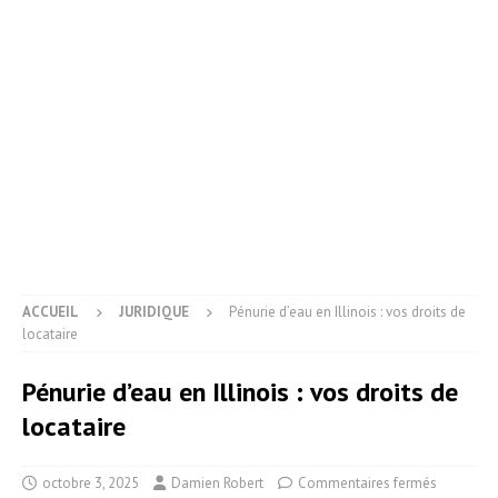
ACCUEIL
JURIDIQUE
Pénurie d’eau en Illinois : vos droits de
locataire
Pénurie d’eau en Illinois : vos droits de
locataire
octobre 3, 2025
Damien Robert
Commentaires fermés