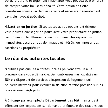
perdure et rend le logement inhabitable, vous pouvez être en droit
de rompre votre bail sans pénalité. Cette option doit être
considérée comme un dernier recours et nécessite généralement
l’avis d’un avocat spécialisé.
4. L’action en justice
: Si toutes les autres options ont échoué,
vous pouvez envisager de poursuivre votre propriétaire en justice.
Les tribunaux de l’
Illinois
peuvent ordonner des réparations
immédiates, accorder des dommages et intérêts, ou imposer des
sanctions au propriétaire.
Le rôle des autorités locales
N’oubliez pas que les autorités locales peuvent être un allié
précieux dans votre démarche. De nombreuses municipalités en
Illinois
disposent de services d’inspection du logement qui
peuvent intervenir pour évaluer la situation et faire pression sur les
propriétaires négligents.
À
Chicago
, par exemple, le
Département des bâtiments
peut
effectuer des inspections sur demande et émettre des citations aux