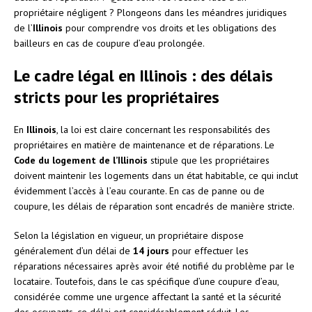
propriétaire négligent ? Plongeons dans les méandres juridiques
de l’
Illinois
pour comprendre vos droits et les obligations des
bailleurs en cas de coupure d’eau prolongée.
Le cadre légal en Illinois : des délais
stricts pour les propriétaires
En
Illinois
, la loi est claire concernant les responsabilités des
propriétaires en matière de maintenance et de réparations. Le
Code du logement de l’Illinois
stipule que les propriétaires
doivent maintenir les logements dans un état habitable, ce qui inclut
évidemment l’accès à l’eau courante. En cas de panne ou de
coupure, les délais de réparation sont encadrés de manière stricte.
Selon la législation en vigueur, un propriétaire dispose
généralement d’un délai de
14 jours
pour effectuer les
réparations nécessaires après avoir été notifié du problème par le
locataire. Toutefois, dans le cas spécifique d’une coupure d’eau,
considérée comme une urgence affectant la santé et la sécurité
des occupants, ce délai est considérablement réduit. Les