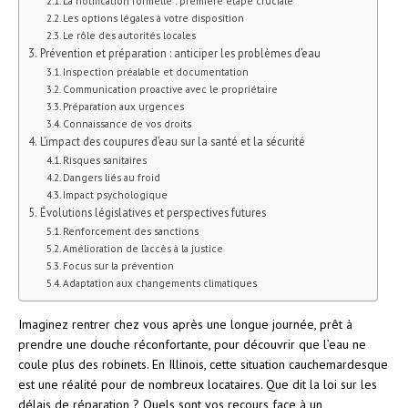
La notification formelle : première étape cruciale
Les options légales à votre disposition
Le rôle des autorités locales
Prévention et préparation : anticiper les problèmes d’eau
Inspection préalable et documentation
Communication proactive avec le propriétaire
Préparation aux urgences
Connaissance de vos droits
L’impact des coupures d’eau sur la santé et la sécurité
Risques sanitaires
Dangers liés au froid
Impact psychologique
Évolutions législatives et perspectives futures
Renforcement des sanctions
Amélioration de l’accès à la justice
Focus sur la prévention
Adaptation aux changements climatiques
Imaginez rentrer chez vous après une longue journée, prêt à
prendre une douche réconfortante, pour découvrir que l’eau ne
coule plus des robinets. En Illinois, cette situation cauchemardesque
est une réalité pour de nombreux locataires. Que dit la loi sur les
délais de réparation ? Quels sont vos recours face à un