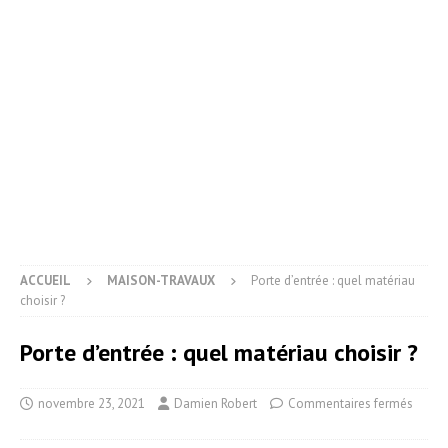
ACCUEIL
MAISON-TRAVAUX
Porte d’entrée : quel matériau
choisir ?
Porte d’entrée : quel matériau choisir ?
novembre 23, 2021
Damien Robert
Commentaires fermés