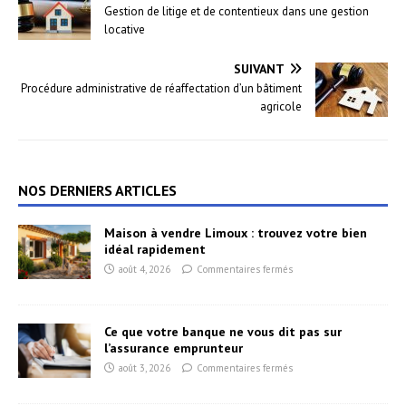
Gestion de litige et de contentieux dans une gestion
locative
SUIVANT
Procédure administrative de réaffectation d’un bâtiment
agricole
NOS DERNIERS ARTICLES
Maison à vendre Limoux : trouvez votre bien
idéal rapidement
août 4, 2026
Commentaires fermés
Ce que votre banque ne vous dit pas sur
l’assurance emprunteur
août 3, 2026
Commentaires fermés