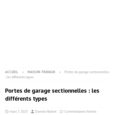
ACCUEIL
MAISON-TRAVAUX
Portes de garage sectionnelles
: les différents types
Portes de garage sectionnelles : les
différents types
mars 7, 2023
Damien Robert
Commentaires fermés