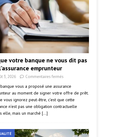
que votre banque ne vous dit pas
 l’assurance emprunteur
ût 3, 2026
Commentaires fermés
 banque vous a proposé une assurance
nteur au moment de signer votre offre de prêt.
e vous ignorez peut-être, c’est que cette
ance n’est pas une obligation contractuelle
s elle, mais un marché
[…]
UALITÉ