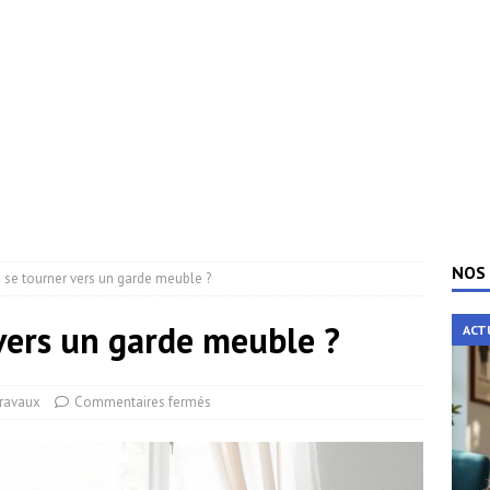
NOS 
 se tourner vers un garde meuble ?
vers un garde meuble ?
ACT
ravaux
Commentaires fermés