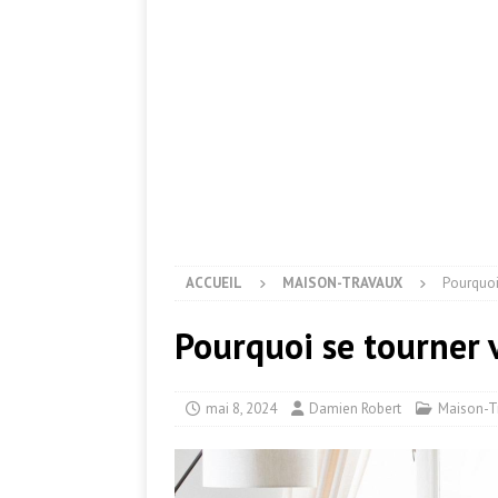
ACCUEIL
MAISON-TRAVAUX
Pourquoi
Pourquoi se tourner 
mai 8, 2024
Damien Robert
Maison-T