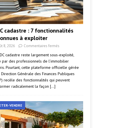
C cadastre : 7 fonctionnalités
onnues à exploiter
ût 8, 2026
Commentaires fermés
DC cadastre reste largement sous-exploité,
par des professionnels de l’immobilier
ris. Pourtant, cette plateforme officielle gérée
a Direction Générale des Finances Publiques
P) recèle des fonctionnalités qui peuvent
former radicalement la façon
[…]
ETER-VENDRE