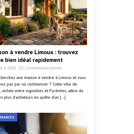
son à vendre Limoux : trouvez
re bien idéal rapidement
ût 4, 2026
Commentaires fermés
cherchez une maison à vendre à Limoux et vous
vez pas par où commencer ? Cette ville de
e, nichée entre vignobles et Pyrénées, attire de
en plus d’acheteurs en quête d’un
[…]
URANCES