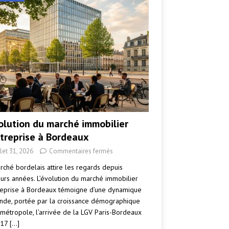
volution du marché immobilier
ntreprise à Bordeaux
llet 31, 2026
Commentaires fermés
rché bordelais attire les regards depuis
eurs années. L’évolution du marché immobilier
reprise à Bordeaux témoigne d’une dynamique
nde, portée par la croissance démographique
 métropole, l’arrivée de la LGV Paris-Bordeaux
017
[…]