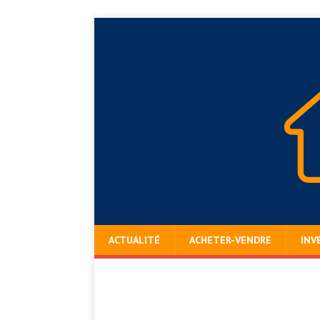
ACTUALITÉ
ACHETER-VENDRE
INV