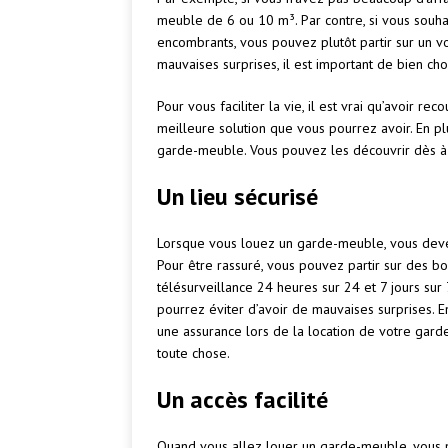
meuble de 6 ou 10 m³. Par contre, si vous souha
encombrants, vous pouvez plutôt partir sur un v
mauvaises surprises, il est important de bien ch
Pour vous faciliter la vie, il est vrai qu’avoir 
meilleure solution que vous pourrez avoir. En plu
garde-meuble. Vous pouvez les découvrir dès à
Un lieu sécurisé
Lorsque vous louez un garde-meuble, vous devez 
Pour être rassuré, vous pouvez partir sur des b
télésurveillance 24 heures sur 24 et 7 jours sur 
pourrez éviter d’avoir de mauvaises surprises. En
une assurance lors de la location de votre gard
toute chose.
Un accès facilité
Quand vous allez louer un garde-meuble, vous po