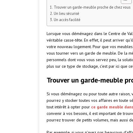
Trouver un garde-meuble proche de chez vous
Un lieu sécurisé
Un accès facilité
Lorsque vous déménagez dans le Centre de Val de
véritable casse-tête. En effet, il peut arriver q
votre nouveau logement. Pour que vos meubles e
vous tourner vers un garde de meuble. De la mê
personnels dont vous vous servez peu, la soluti
plus sur ce type de stockage, c’est par ici que c
Trouver un garde-meuble pr
Si vous déménagez ou pour toute autre raison, 
pourrez y stocker toutes vos affaires en toute sé
tout intérêt à opter pour
ce garde meuble dans 
convenir à vos besoins, il est important de trou
pourrez trouver de petits volumes, mais aussi d
Par exemple, si vous n’avez pas beaucoup d’affai