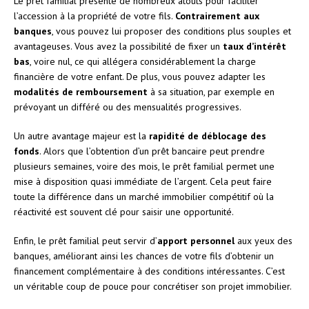
Le prêt familial présente de nombreux atouts pour faciliter
l’accession à la propriété de votre fils.
Contrairement aux
banques
, vous pouvez lui proposer des conditions plus souples et
avantageuses. Vous avez la possibilité de fixer un
taux d’intérêt
bas
, voire nul, ce qui allégera considérablement la charge
financière de votre enfant. De plus, vous pouvez adapter les
modalités de remboursement
à sa situation, par exemple en
prévoyant un différé ou des mensualités progressives.
Un autre avantage majeur est la
rapidité de déblocage des
fonds
. Alors que l’obtention d’un prêt bancaire peut prendre
plusieurs semaines, voire des mois, le prêt familial permet une
mise à disposition quasi immédiate de l’argent. Cela peut faire
toute la différence dans un marché immobilier compétitif où la
réactivité est souvent clé pour saisir une opportunité.
Enfin, le prêt familial peut servir d’
apport personnel
aux yeux des
banques, améliorant ainsi les chances de votre fils d’obtenir un
financement complémentaire à des conditions intéressantes. C’est
un véritable coup de pouce pour concrétiser son projet immobilier.