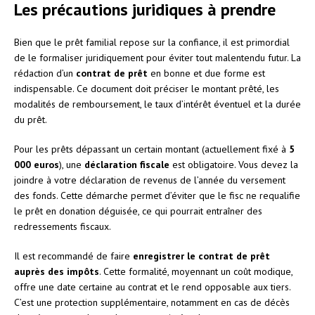
Les précautions juridiques à prendre
Bien que le prêt familial repose sur la confiance, il est primordial
de le formaliser juridiquement pour éviter tout malentendu futur. La
rédaction d’un
contrat de prêt
en bonne et due forme est
indispensable. Ce document doit préciser le montant prêté, les
modalités de remboursement, le taux d’intérêt éventuel et la durée
du prêt.
Pour les prêts dépassant un certain montant (actuellement fixé à
5
000 euros
), une
déclaration fiscale
est obligatoire. Vous devez la
joindre à votre déclaration de revenus de l’année du versement
des fonds. Cette démarche permet d’éviter que le fisc ne requalifie
le prêt en donation déguisée, ce qui pourrait entraîner des
redressements fiscaux.
Il est recommandé de faire
enregistrer le contrat de prêt
auprès des impôts
. Cette formalité, moyennant un coût modique,
offre une date certaine au contrat et le rend opposable aux tiers.
C’est une protection supplémentaire, notamment en cas de décès