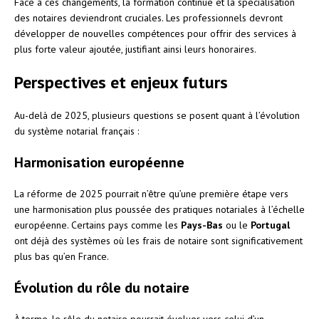
Face à ces changements, la formation continue et la spécialisation
des notaires deviendront cruciales. Les professionnels devront
développer de nouvelles compétences pour offrir des services à
plus forte valeur ajoutée, justifiant ainsi leurs honoraires.
Perspectives et enjeux futurs
Au-delà de 2025, plusieurs questions se posent quant à l’évolution
du système notarial français :
Harmonisation européenne
La réforme de 2025 pourrait n’être qu’une première étape vers
une harmonisation plus poussée des pratiques notariales à l’échelle
européenne. Certains pays comme les
Pays-Bas
ou le
Portugal
ont déjà des systèmes où les frais de notaire sont significativement
plus bas qu’en France.
Évolution du rôle du notaire
À terme, le rôle du notaire pourrait évoluer vers celui d’un