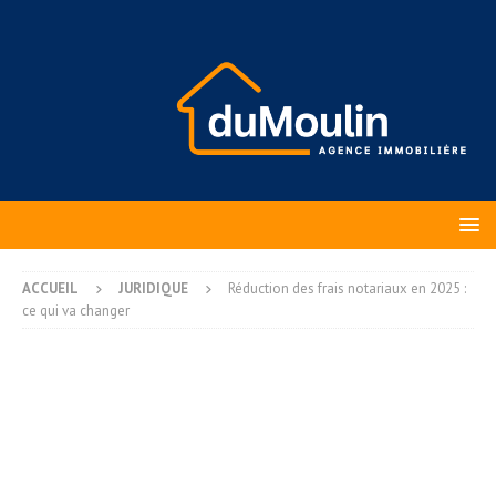
ACCUEIL
JURIDIQUE
Réduction des frais notariaux en 2025 :
ce qui va changer