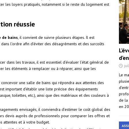
er les loyers pratiqués, notamment si le reste du logement est
tion réussie
e de bains
, il convient de suivre plusieurs étapes. Il est
r dans l’ordre afin d’éviter des désagréments et des surcoûts
L’é
d’e
cer dans les travaux, il est essentiel d’évaluer l’état général de
jui
fier les éléments à remplacer ou à réparer, ainsi que les
Le ma
plusi
 concevoir une salle de bains qui répondra aux attentes des
d’ent
est important d’établir une liste précise des équipements
profo
que, toilettes, etc.), ainsi que des matériaux et des couleurs à
de la
en 2
agements envisagés, il conviendra d’estimer le coût global des
urs devis auprès de professionnels pour comparer les offres et
s attentes et à votre budget.
ASS