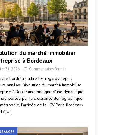
volution du marché immobilier
ntreprise à Bordeaux
llet 31, 2026
Commentaires fermés
rché bordelais attire les regards depuis
eurs années. L’évolution du marché immobilier
reprise à Bordeaux témoigne d’une dynamique
nde, portée par la croissance démographique
 métropole, l’arrivée de la LGV Paris-Bordeaux
017
[…]
URANCES