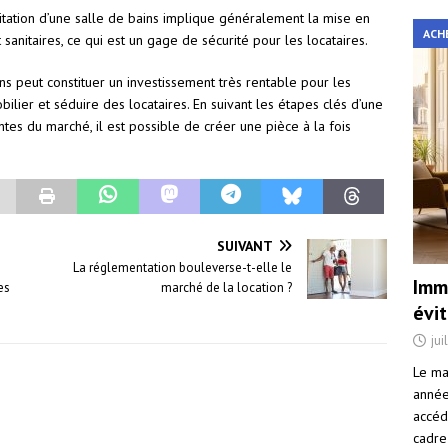
ilitation d’une salle de bains implique généralement la mise en
ACH
 sanitaires, ce qui est un gage de sécurité pour les locataires.
ains peut constituer un investissement très rentable pour les
bilier et séduire des locataires. En suivant les étapes clés d’une
tes du marché, il est possible de créer une pièce à la fois
SUIVANT
La réglementation bouleverse-t-elle le
Immo
es
marché de la location ?
évi
jui
Le ma
année 
accéd
cadre