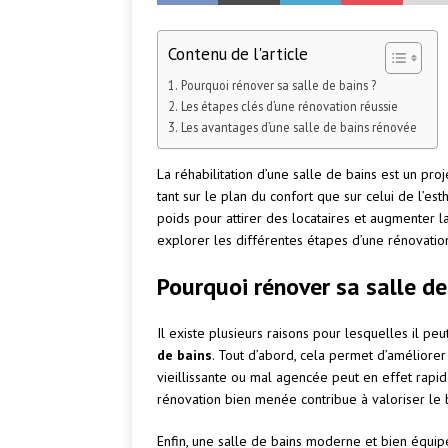
Contenu de l'article
Pourquoi rénover sa salle de bains ?
Les étapes clés d’une rénovation réussie
Les avantages d’une salle de bains rénovée
La réhabilitation d’une salle de bains est un pr
tant sur le plan du confort que sur celui de l’es
poids pour attirer des locataires et augmenter la
explorer les différentes étapes d’une rénovation
Pourquoi rénover sa salle de
Il existe plusieurs raisons pour lesquelles il pe
de bains
. Tout d’abord, cela permet d’améliorer 
vieillissante ou mal agencée peut en effet rapid
rénovation bien menée contribue à valoriser le
Enfin, une salle de bains moderne et bien équip