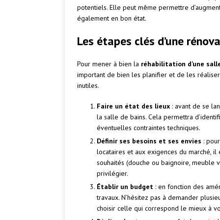
potentiels. Elle peut même permettre d’augment
également en bon état.
Les étapes clés d’une rénova
Pour mener à bien la
réhabilitation d’une sall
important de bien les planifier et de les réalise
inutiles.
Faire un état des lieux
: avant de se lan
la salle de bains. Cela permettra d’identi
éventuelles contraintes techniques.
Définir ses besoins et ses envies
: pour
locataires et aux exigences du marché, il 
souhaités (douche ou baignoire, meuble vas
privilégier.
Établir un budget
: en fonction des amén
travaux. N’hésitez pas à demander plusie
choisir celle qui correspond le mieux à vo