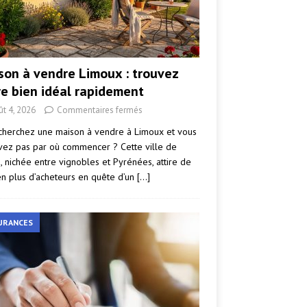
son à vendre Limoux : trouvez
re bien idéal rapidement
ût 4, 2026
Commentaires fermés
cherchez une maison à vendre à Limoux et vous
vez pas par où commencer ? Cette ville de
e, nichée entre vignobles et Pyrénées, attire de
en plus d’acheteurs en quête d’un
[…]
URANCES