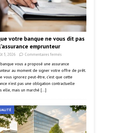
que votre banque ne vous dit pas
 l’assurance emprunteur
ût 3, 2026
Commentaires fermés
 banque vous a proposé une assurance
nteur au moment de signer votre offre de prêt.
e vous ignorez peut-être, c’est que cette
ance n’est pas une obligation contractuelle
s elle, mais un marché
[…]
UALITÉ