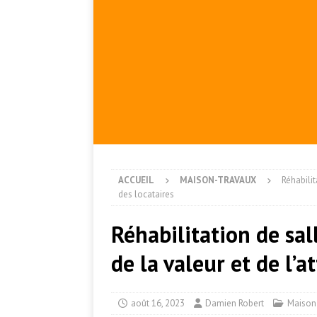
ACCUEIL
MAISON-TRAVAUX
Réhabilit
des locataires
Réhabilitation de sa
de la valeur et de l’a
août 16, 2023
Damien Robert
Maison