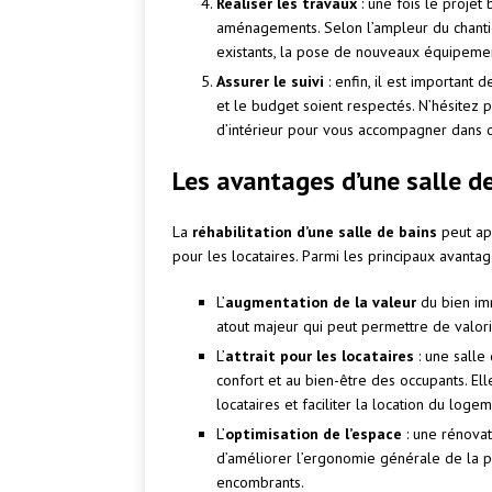
Réaliser les travaux
: une fois le projet 
aménagements. Selon l’ampleur du chantie
existants, la pose de nouveaux équipemen
Assurer le suivi
: enfin, il est important 
et le budget soient respectés. N’hésitez 
d’intérieur pour vous accompagner dans 
Les avantages d’une salle d
La
réhabilitation d’une salle de bains
peut ap
pour les locataires. Parmi les principaux avantage
L’
augmentation de la valeur
du bien imm
atout majeur qui peut permettre de valori
L’
attrait pour les locataires
: une salle
confort et au bien-être des occupants. El
locataires et faciliter la location du logem
L’
optimisation de l’espace
: une rénova
d’améliorer l’ergonomie générale de la p
encombrants.