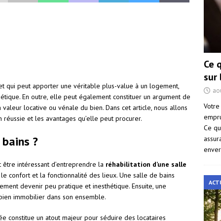
Ce 
sur
ojet qui peut apporter une véritable plus-value à un logement,
ao
thétique. En outre, elle peut également constituer un argument de
Votre
 valeur locative ou vénale du bien. Dans cet article, nous allons
empru
 réussie et les avantages qu’elle peut procurer.
Ce qu
 bains ?
assur
enver
ut être intéressant d’entreprendre la
réhabilitation d’une salle
le confort et la fonctionnalité des lieux. Une salle de bains
ACT
ement devenir peu pratique et inesthétique. Ensuite, une
 bien immobilier dans son ensemble.
ée constitue un atout majeur pour séduire des locataires