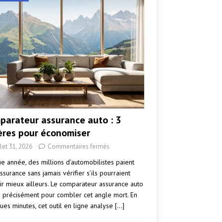
parateur assurance auto : 3
tères pour économiser
llet 31, 2026
Commentaires fermés
e année, des millions d’automobilistes paient
ssurance sans jamais vérifier s’ils pourraient
ir mieux ailleurs. Le comparateur assurance auto
e précisément pour combler cet angle mort. En
ues minutes, cet outil en ligne analyse
[…]