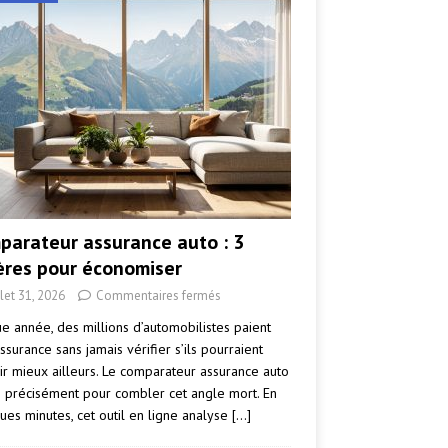
parateur assurance auto : 3
tères pour économiser
llet 31, 2026
Commentaires fermés
e année, des millions d’automobilistes paient
ssurance sans jamais vérifier s’ils pourraient
ir mieux ailleurs. Le comparateur assurance auto
e précisément pour combler cet angle mort. En
ues minutes, cet outil en ligne analyse
[…]