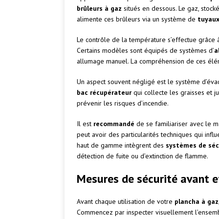
brûleurs à gaz
situés en dessous. Le gaz, stoc
alimente ces brûleurs via un système de
tuyau
Le contrôle de la température s’effectue grâce
Certains modèles sont équipés de systèmes d’
a
allumage manuel. La compréhension de ces élé
Un aspect souvent négligé est le système d’évac
bac récupérateur
qui collecte les graisses et j
prévenir les risques d’incendie.
Il est
recommandé
de se familiariser avec le m
peut avoir des particularités techniques qui infl
haut de gamme intègrent des
systèmes de séc
détection de fuite ou d’extinction de flamme.
Mesures de sécurité avant et
Avant chaque utilisation de votre
plancha à gaz
Commencez par inspecter visuellement l’ensemble