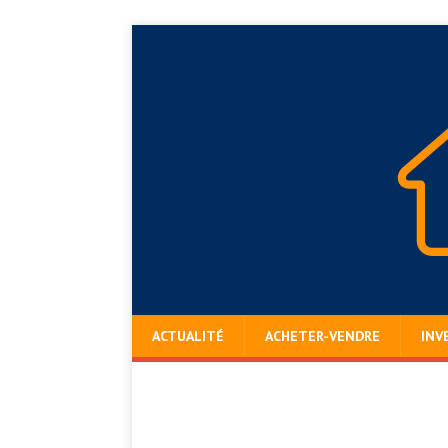
ACTUALITÉ
ACHETER-VENDRE
INV