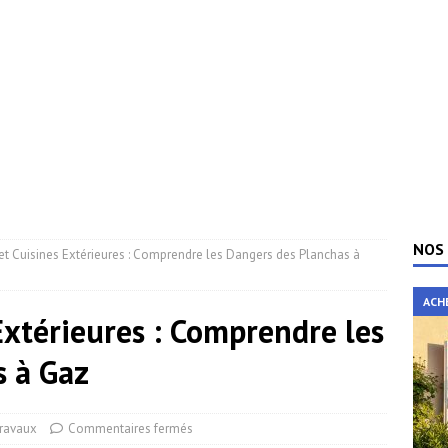
NOS 
 et Cuisines Extérieures : Comprendre les Dangers des Planchas à
ACH
Extérieures : Comprendre les
s à Gaz
ravaux
Commentaires fermés