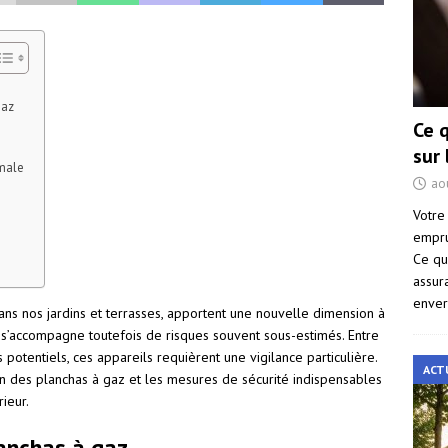
gaz
Ce 
sur
imale
ao
Votre
empru
Ce qu
assur
enver
ns nos jardins et terrasses, apportent une nouvelle dimension à
te s’accompagne toutefois de risques souvent sous-estimés. Entre
 potentiels, ces appareils requièrent une vigilance particulière.
ACT
tion des planchas à gaz et les mesures de sécurité indispensables
ieur.
lanchas à gaz