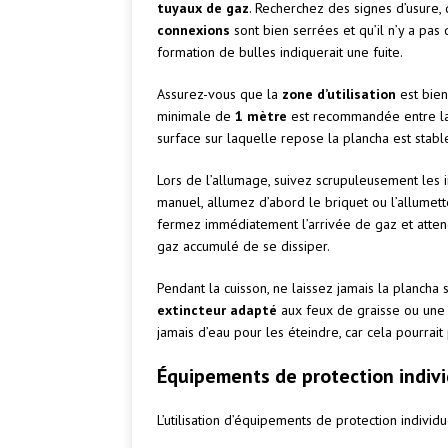
tuyaux de gaz
. Recherchez des signes d’usure,
connexions
sont bien serrées et qu’il n’y a pas 
formation de bulles indiquerait une fuite.
Assurez-vous que la
zone d’utilisation
est bien
minimale de
1 mètre
est recommandée entre la p
surface sur laquelle repose la plancha est stabl
Lors de l’allumage, suivez scrupuleusement les i
manuel, allumez d’abord le briquet ou l’allumette
fermez immédiatement l’arrivée de gaz et atte
gaz accumulé de se dissiper.
Pendant la cuisson, ne laissez jamais la plancha
extincteur adapté
aux feux de graisse ou un
jamais d’eau pour les éteindre, car cela pourrai
Équipements de protection indivi
L’utilisation d’équipements de protection indivi