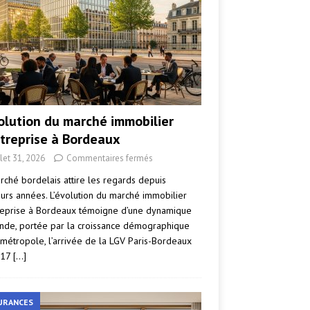
volution du marché immobilier
ntreprise à Bordeaux
llet 31, 2026
Commentaires fermés
rché bordelais attire les regards depuis
eurs années. L’évolution du marché immobilier
reprise à Bordeaux témoigne d’une dynamique
nde, portée par la croissance démographique
 métropole, l’arrivée de la LGV Paris-Bordeaux
017
[…]
URANCES