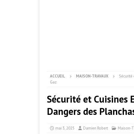
ACCUEIL
MAISON-TRAVAUX
Sécurité
Gaz
Sécurité et Cuisines 
Dangers des Plancha
mai 3, 2025
Damien Robert
Maison-T