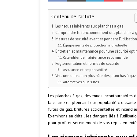
Contenu de l'article
Les risques inhérents aux planchas à gaz
Comprendre le fonctionnement des planchas à 
Mesures de sécurité avant et pendant l’utilisation
Équipements de protection individuelle
Entretien et maintenance pour une sécurité opt
Calendrier de maintenance recommandé
Réglementation et normes de sécurité
Assurance et responsabilité
Vers une utilisation plus sûre des planchas à gaz
Alternatives plus sûres
Les planchas à gaz, devenues incontournables da
la cuisine en plein air. Leur popularité croissan
fuites de gaz, brûlures accidentelles et incendies
Examinons en détail les dangers liés à l’utilisa
pour profiter sereinement de vos repas en extér
Les risques inhérents aux p