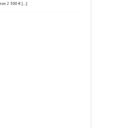
iron 2 300 €
[…]