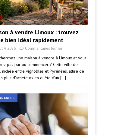
son à vendre Limoux : trouvez
re bien idéal rapidement
ût 4, 2026
Commentaires fermés
cherchez une maison à vendre à Limoux et vous
vez pas par où commencer ? Cette ville de
e, nichée entre vignobles et Pyrénées, attire de
en plus d’acheteurs en quête d’un
[…]
URANCES