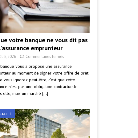
que votre banque ne vous dit pas
 l’assurance emprunteur
ût 3, 2026
Commentaires fermés
 banque vous a proposé une assurance
nteur au moment de signer votre offre de prêt.
e vous ignorez peut-être, c’est que cette
ance n’est pas une obligation contractuelle
s elle, mais un marché
[…]
UALITÉ