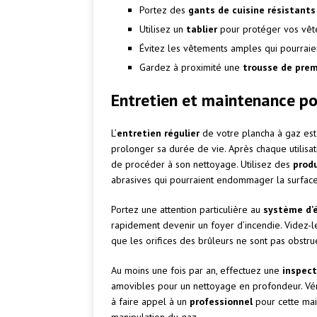
Portez des
gants de cuisine résistants 
Utilisez un
tablier
pour protéger vos vête
Évitez les vêtements amples qui pourraie
Gardez à proximité une
trousse de prem
Entretien et maintenance po
L’
entretien régulier
de votre plancha à gaz es
prolonger sa durée de vie. Après chaque utilisa
de procéder à son nettoyage. Utilisez des
prod
abrasives qui pourraient endommager la surface
Portez une attention particulière au
système d’é
rapidement devenir un foyer d’incendie. Videz-le
que les orifices des brûleurs ne sont pas obstru
Au moins une fois par an, effectuez une
inspect
amovibles pour un nettoyage en profondeur. Véri
à faire appel à un
professionnel
pour cette main