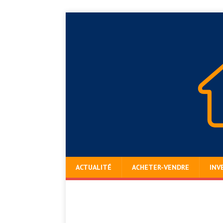
ACTUALITÉ
ACHETER-VENDRE
INV