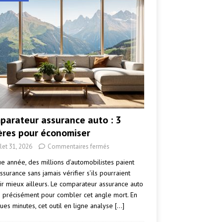
parateur assurance auto : 3
tères pour économiser
llet 31, 2026
Commentaires fermés
e année, des millions d’automobilistes paient
ssurance sans jamais vérifier s’ils pourraient
ir mieux ailleurs. Le comparateur assurance auto
e précisément pour combler cet angle mort. En
ues minutes, cet outil en ligne analyse
[…]