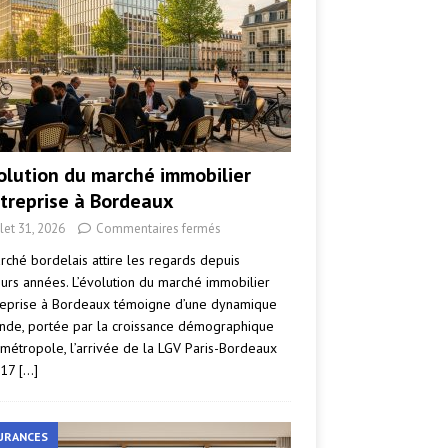
volution du marché immobilier
ntreprise à Bordeaux
llet 31, 2026
Commentaires fermés
rché bordelais attire les regards depuis
eurs années. L’évolution du marché immobilier
reprise à Bordeaux témoigne d’une dynamique
nde, portée par la croissance démographique
 métropole, l’arrivée de la LGV Paris-Bordeaux
017
[…]
URANCES