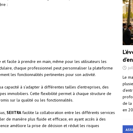
ère :
L’é
d’e
e et facile à prendre en main, même pour les utilisateurs les
jui
dulaire, chaque professionnel peut personnaliser la plateforme
ment les fonctionnalités pertinentes pour son activité.
Le ma
plusi
a capacité à s’adapter à différentes tailles d’entreprises, des
d’ent
s immobiliers. Cette flexibilité permet à chaque structure de
profo
mis sur la qualité ou les fonctionnalités.
de la
en 2
sus,
SEIITRA
facilite la collaboration entre les différents services
ller de manière plus fluide et efficace, en ayant accès à des
rence améliore la prise de décision et réduit les risques
ASS