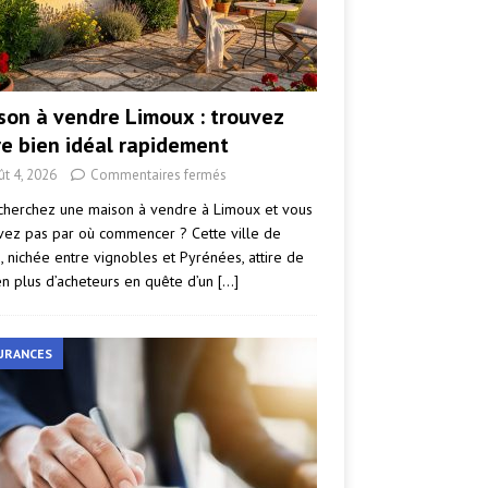
son à vendre Limoux : trouvez
re bien idéal rapidement
ût 4, 2026
Commentaires fermés
cherchez une maison à vendre à Limoux et vous
vez pas par où commencer ? Cette ville de
e, nichée entre vignobles et Pyrénées, attire de
en plus d’acheteurs en quête d’un
[…]
URANCES