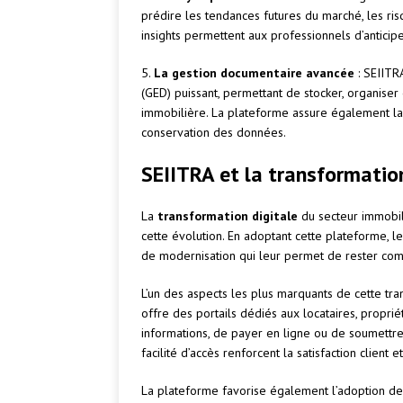
prédire les tendances futures du marché, les ri
insights permettent aux professionnels d’antici
5.
La gestion documentaire avancée
: SEIITR
(GED) puissant, permettant de stocker, organiser
immobilière. La plateforme assure également la
conservation des données.
SEIITRA et la transformatio
La
transformation digitale
du secteur immobil
cette évolution. En adoptant cette plateforme, 
de modernisation qui leur permet de rester comp
L’un des aspects les plus marquants de cette tran
offre des portails dédiés aux locataires, proprié
informations, de payer en ligne ou de soumettre
facilité d’accès renforcent la satisfaction client et
La plateforme favorise également l’adoption de