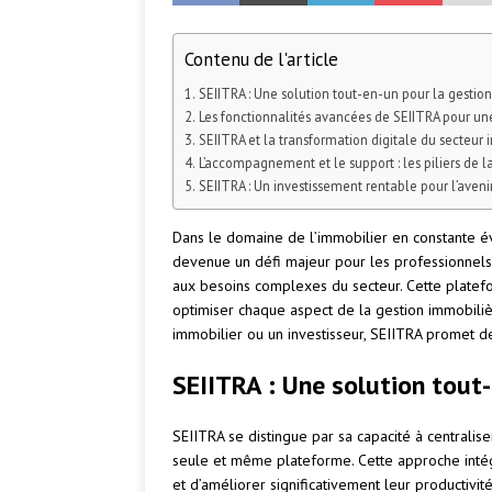
Contenu de l'article
SEIITRA : Une solution tout-en-un pour la gestio
Les fonctionnalités avancées de SEIITRA pour un
SEIITRA et la transformation digitale du secteur 
L’accompagnement et le support : les piliers de l
SEIITRA : Un investissement rentable pour l’aveni
Dans le domaine de l’immobilier en constante évo
devenue un défi majeur pour les professionnels
aux besoins complexes du secteur. Cette platefor
optimiser chaque aspect de la gestion immobili
immobilier ou un investisseur, SEIITRA promet d
SEIITRA : Une solution tout
SEIITRA se distingue par sa capacité à centralis
seule et même plateforme. Cette approche inté
et d’améliorer significativement leur productiv