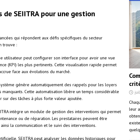
s de SEIITRA pour une gestion
ancées qui répondent aux défis spécifiques du secteur
n trouve :
e utilisateur peut configurer son interface pour avoir une vue
e (KPI) les plus pertinents. Cette visualisation rapide permet
 accrue face aux évolutions du marché.
Com
cri
 système génère automatiquement des rappels pour les loyers
s manquants. Cette automatisation libère un temps considérable
jui
r sur des tâches à plus forte valeur ajoutée.
Chaqu
leur a
IITRA intègre un module de gestion des interventions qui permet
obten
aintenance ou de réparation. Les prestataires peuvent être
exist
ainsi la communication et le suivi des interventions.
quelq
artificielle, SEIITRA peut analyser les données historiques pour