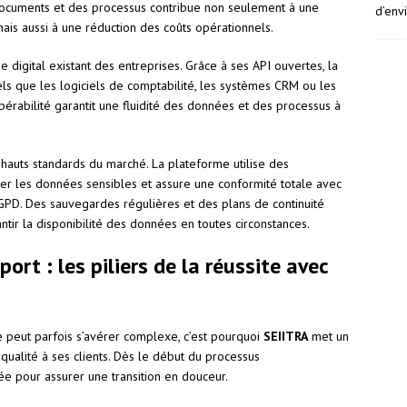
s documents et des processus contribue non seulement à une
d’env
ais aussi à une réduction des coûts opérationnels.
 digital existant des entreprises. Grâce à ses API ouvertes, la
els que les logiciels de comptabilité, les systèmes CRM ou les
opérabilité garantit une fluidité des données et des processus à
hauts standards du marché. La plateforme utilise des
r les données sensibles et assure une conformité totale avec
GPD. Des sauvegardes régulières et des plans de continuité
ntir la disponibilité des données en toutes circonstances.
rt : les piliers de la réussite avec
e peut parfois s’avérer complexe, c’est pourquoi
SEIITRA
met un
ualité à ses clients. Dès le début du processus
e pour assurer une transition en douceur.