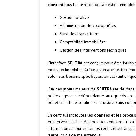
couvrant tous les aspects de la gestion immobili
Gestion locative
Administration de copropriétés
Suivi des transactions
Comptabilité immobilière
Gestion des interventions techniques
L’interface
SEIITRA
est conçue pour être intuitiv
moins technophiles. Grâce à son architecture mo
selon ses besoins spécifiques, en activant unique
L’un des atouts majeurs de
SEIITRA
réside dans s
petites agences indépendantes aux grands groupe
bénéficier d’une solution sur mesure, sans compro
En centralisant toutes les données et les proces
et intervenants. Les équipes peuvent ainsi travai
informations à jour en temps réel. Cette transpa
d’erreurs ou de malentendus.