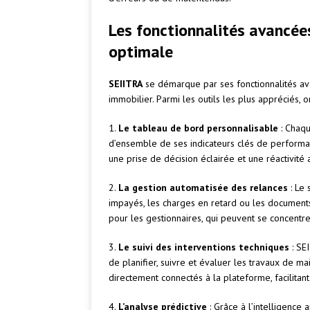
Les fonctionnalités avancée
optimale
SEIITRA
se démarque par ses fonctionnalités av
immobilier. Parmi les outils les plus appréciés, o
1.
Le tableau de bord personnalisable
: Chaqu
d’ensemble de ses indicateurs clés de performanc
une prise de décision éclairée et une réactivité
2.
La gestion automatisée des relances
: Le
impayés, les charges en retard ou les document
pour les gestionnaires, qui peuvent se concentre
3.
Le suivi des interventions techniques
: SE
de planifier, suivre et évaluer les travaux de m
directement connectés à la plateforme, facilitant 
4.
L’analyse prédictive
: Grâce à l’intelligence 