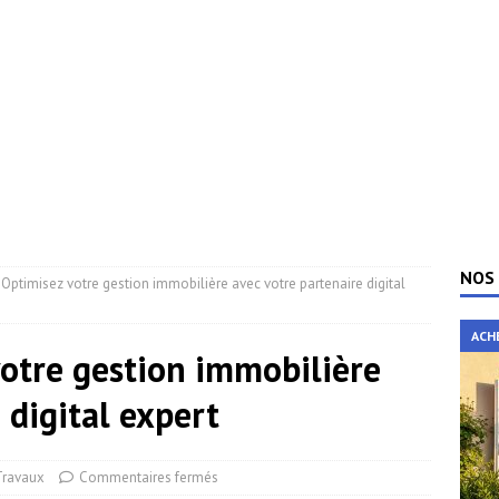
NOS 
 Optimisez votre gestion immobilière avec votre partenaire digital
ACH
votre gestion immobilière
 digital expert
Travaux
Commentaires fermés