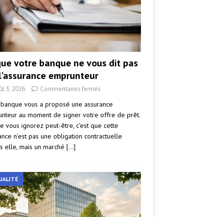
que votre banque ne vous dit pas
 l’assurance emprunteur
ût 3, 2026
Commentaires fermés
 banque vous a proposé une assurance
nteur au moment de signer votre offre de prêt.
e vous ignorez peut-être, c’est que cette
ance n’est pas une obligation contractuelle
s elle, mais un marché
[…]
UALITÉ