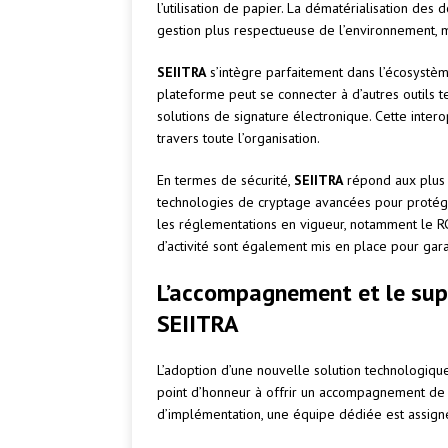
l’utilisation de papier. La dématérialisation de
gestion plus respectueuse de l’environnement, m
SEIITRA
s’intègre parfaitement dans l’écosystème
plateforme peut se connecter à d’autres outils t
solutions de signature électronique. Cette inter
travers toute l’organisation.
En termes de sécurité,
SEIITRA
répond aux plus 
technologies de cryptage avancées pour protége
les réglementations en vigueur, notamment le R
d’activité sont également mis en place pour gara
L’accompagnement et le suppo
SEIITRA
L’adoption d’une nouvelle solution technologiqu
point d’honneur à offrir un accompagnement de q
d’implémentation, une équipe dédiée est assigné