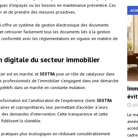
sques d’impayés ou les besoins en maintenance préventive. Ces
ACH
per et de prendre des mesures proactives.
A offre un système de gestion électronique des documents
 et retrouver facilement tous les documents liés à la gestion
 conformité avec les réglementations en vigueur en matière de
n digitale du secteur immobilier
ier est en marche, et
SEIITRA
joue un rôle de catalyseur dans
les professionnels de l’immobilier s’engagent dans une démarche
Immo
étitifs dans un marché en constante mutation.
évi
sformation est l’amélioration de l’expérience client.
SEIITRA
jui
taires et copropriétaires, leur permettant d’accéder à leurs
 des demandes d’intervention. Cette transparence et cette
Le ma
 fidélisent la clientèle.
année 
accéd
 pratiques plus écologiques en réduisant considérablement
cadre