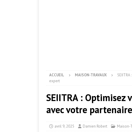
ACCUEIL
MAISON-TRAVAUX
SEIITRA :
expert
SEIITRA : Optimisez 
avec votre partenaire
avril 9, 2025
Damien Robert
Maison-