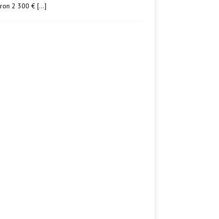
iron 2 300 €
[…]