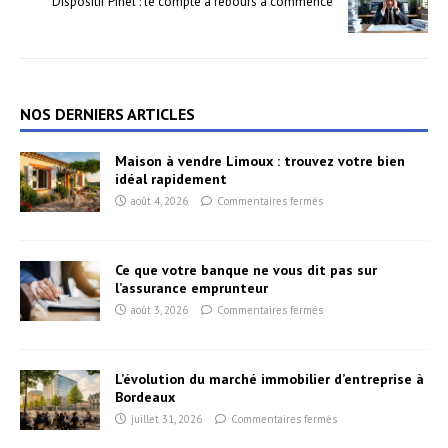
Dispositif Pinel : le compte à rebours a commencé
NOS DERNIERS ARTICLES
Maison à vendre Limoux : trouvez votre bien
idéal rapidement
août 4, 2026
Commentaires fermés
Ce que votre banque ne vous dit pas sur
l’assurance emprunteur
août 3, 2026
Commentaires fermés
L’évolution du marché immobilier d’entreprise à
Bordeaux
juillet 31, 2026
Commentaires fermés