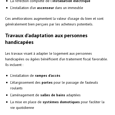
La réfection complète de l’
installation électrique
L’installation d’un
ascenseur
dans un immeuble
Ces améliorations augmentent la valeur d’usage du bien et sont
généralement bien perçues par les acheteurs potentiels.
Travaux d’adaptation aux personnes
handicapées
Les travaux visant à adapter le logement aux personnes
handicapées ou âgées bénéficient d’un traitement fiscal favorable.
Ils incluent :
L’installation de
rampes d’accès
L’élargissement des
portes
pour le passage de fauteuils
roulants
L’aménagement de
salles de bains
adaptées
La mise en place de
systèmes domotiques
pour faciliter la
vie quotidienne