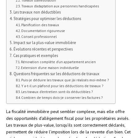
Travaux d’amélioration
Travaux d’adaptation aux personnes handicapées
Les travaux non déductibles
Stratégies pour optimiser les déductions
Planification des travaux
Documentation rigoureuse
Conseil professionnel
Impact sur la plus-value immobilière
Évolutions récentes et perspectives
Cas pratiques et exemples
Rénovation complète d’un appartement ancien
Extension d’une maison individuelle
Questions fréquentes sur les déductions de travaux
Puis-je déduire les travaux que j’ai réalisés moi-même ?
Y a-t-il un plafond pour les déductions de travaux ?
Les travaux d’entretien sont-ils déductibles ?
Combien de temps dois-je conserver les factures ?
La fiscalité immobilière peut sembler complexe, mais elle offre
des opportunités d’allègement fiscal pour les propriétaires avisés.
Les travaux de plus-value, lorsqu’ils sont correctement déclarés,
permettent de réduire l’imposition lors de la revente d’un bien. Cet