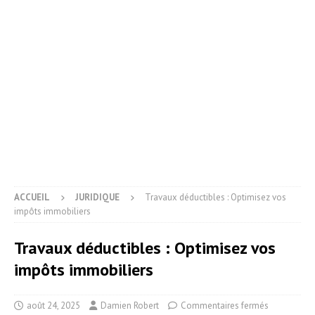
ACCUEIL
JURIDIQUE
Travaux déductibles : Optimisez vos
impôts immobiliers
Travaux déductibles : Optimisez vos
impôts immobiliers
août 24, 2025
Damien Robert
Commentaires fermés