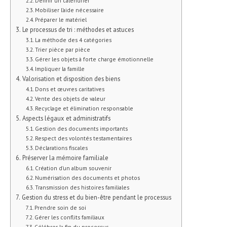
Définir un calendrier
Mobiliser l’aide nécessaire
Préparer le matériel
Le processus de tri : méthodes et astuces
La méthode des 4 catégories
Trier pièce par pièce
Gérer les objets à forte charge émotionnelle
Impliquer la famille
Valorisation et disposition des biens
Dons et œuvres caritatives
Vente des objets de valeur
Recyclage et élimination responsable
Aspects légaux et administratifs
Gestion des documents importants
Respect des volontés testamentaires
Déclarations fiscales
Préserver la mémoire familiale
Création d’un album souvenir
Numérisation des documents et photos
Transmission des histoires familiales
Gestion du stress et du bien-être pendant le processus
Prendre soin de soi
Gérer les conflits familiaux
Célébrer la fin du processus