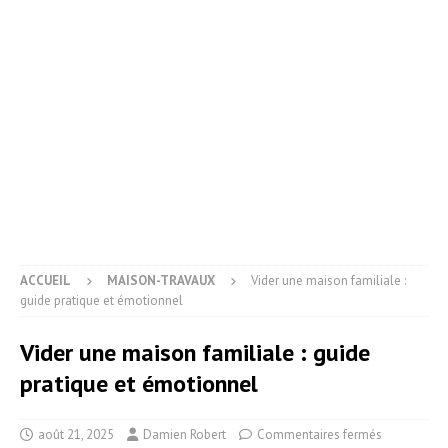
ACCUEIL
MAISON-TRAVAUX
Vider une maison familiale :
guide pratique et émotionnel
Vider une maison familiale : guide
pratique et émotionnel
août 21, 2025
Damien Robert
Commentaires fermés