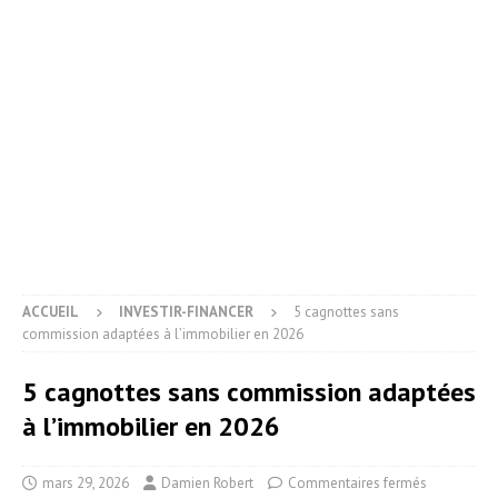
ACCUEIL
INVESTIR-FINANCER
5 cagnottes sans
commission adaptées à l’immobilier en 2026
5 cagnottes sans commission adaptées
à l’immobilier en 2026
mars 29, 2026
Damien Robert
Commentaires fermés