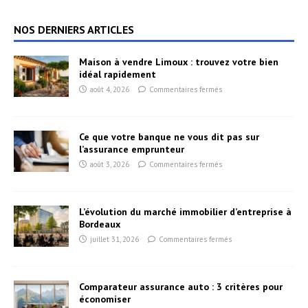
NOS DERNIERS ARTICLES
Maison à vendre Limoux : trouvez votre bien
idéal rapidement
août 4, 2026
Commentaires fermés
Ce que votre banque ne vous dit pas sur
l’assurance emprunteur
août 3, 2026
Commentaires fermés
L’évolution du marché immobilier d’entreprise à
Bordeaux
juillet 31, 2026
Commentaires fermés
Comparateur assurance auto : 3 critères pour
économiser