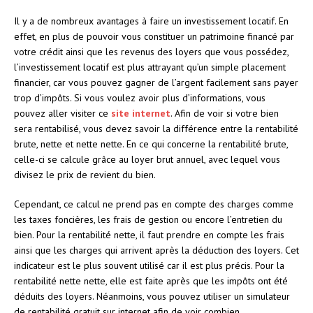
Il y a de nombreux avantages à faire un investissement locatif. En
effet, en plus de pouvoir vous constituer un patrimoine financé par
votre crédit ainsi que les revenus des loyers que vous possédez,
l’investissement locatif est plus attrayant qu’un simple placement
financier, car vous pouvez gagner de l’argent facilement sans payer
trop d’impôts. Si vous voulez avoir plus d’informations, vous
pouvez aller visiter ce
site internet
. Afin de voir si votre bien
sera rentabilisé, vous devez savoir la différence entre la rentabilité
brute, nette et nette nette. En ce qui concerne la rentabilité brute,
celle-ci se calcule grâce au loyer brut annuel, avec lequel vous
divisez le prix de revient du bien.
Cependant, ce calcul ne prend pas en compte des charges comme
les taxes foncières, les frais de gestion ou encore l’entretien du
bien. Pour la rentabilité nette, il faut prendre en compte les frais
ainsi que les charges qui arrivent après la déduction des loyers. Cet
indicateur est le plus souvent utilisé car il est plus précis. Pour la
rentabilité nette nette, elle est faite après que les impôts ont été
déduits des loyers. Néanmoins, vous pouvez utiliser un simulateur
de rentabilité gratuit sur internet afin de voir combien