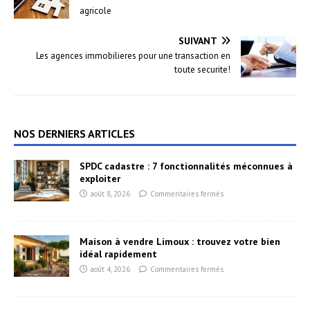
agricole
SUIVANT
Les agences immobilieres pour une transaction en
toute securite!
NOS DERNIERS ARTICLES
SPDC cadastre : 7 fonctionnalités méconnues à
exploiter
août 8, 2026
Commentaires fermés
Maison à vendre Limoux : trouvez votre bien
idéal rapidement
août 4, 2026
Commentaires fermés