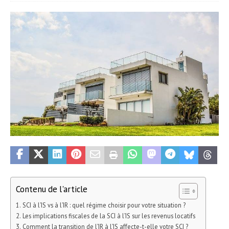
Contenu de l'article
SCI à l’IS vs à l’IR : quel régime choisir pour votre situation ?
Les implications fiscales de la SCI à l’IS sur les revenus locatifs
Comment la transition de l’IR à l’IS affecte-t-elle votre SCI ?