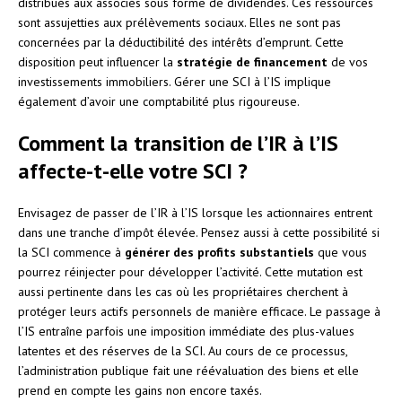
distribués aux associés sous forme de dividendes. Ces ressources
sont assujetties aux prélèvements sociaux. Elles ne sont pas
concernées par la déductibilité des intérêts d’emprunt. Cette
disposition peut influencer la
stratégie de financement
de vos
investissements immobiliers. Gérer une SCI à l’IS implique
également d’avoir une comptabilité plus rigoureuse.
Comment la transition de l’IR à l’IS
affecte-t-elle votre SCI ?
Envisagez de passer de l’IR à l’IS lorsque les actionnaires entrent
dans une tranche d’impôt élevée. Pensez aussi à cette possibilité si
la SCI commence à
générer des profits substantiels
que vous
pourrez réinjecter pour développer l’activité. Cette mutation est
aussi pertinente dans les cas où les propriétaires cherchent à
protéger leurs actifs personnels de manière efficace. Le passage à
l’IS entraîne parfois une imposition immédiate des plus-values
latentes et des réserves de la SCI. Au cours de ce processus,
l’administration publique fait une réévaluation des biens et elle
prend en compte les gains non encore taxés.