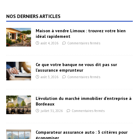
NOS DERNIERS ARTICLES
Maison à vendre Limoux : trouvez votre bien
idéal rapidement
août 4, 2026
Commentaires fermés
Ce que votre banque ne vous dit pas sur
l’assurance emprunteur
août 3, 2026
Commentaires fermés
L’évolution du marché immobilier d’entreprise à
Bordeaux
juillet 31, 2026
Commentaires fermés
Comparateur assurance auto : 3 critères pour
économiser