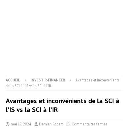
ACCUEIL
INVESTIR-FINANCER
Avantages et inconvénients
de la SCI à l’IS vs la SCI à l’IR
Avantages et inconvénients de la SCI à
l’IS vs la SCI à l’IR
mai 17, 2024
Damien Robert
Commentaires fermés