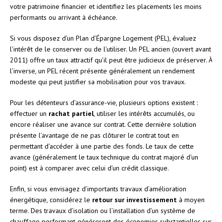
votre patrimoine financier et identifiez les placements les moins
performants ou arrivant à échéance.
Si vous disposez d’un Plan d’Épargne Logement (PEL), évaluez
l’intérêt de le conserver ou de l’utiliser. Un PEL ancien (ouvert avant
2011) offre un taux attractif qu’il peut être judicieux de préserver. À
l’inverse, un PEL récent présente généralement un rendement
modeste qui peut justifier sa mobilisation pour vos travaux.
Pour les détenteurs d’assurance-vie, plusieurs options existent :
effectuer un
rachat partiel
, utiliser les intérêts accumulés, ou
encore réaliser une avance sur contrat. Cette dernière solution
présente l’avantage de ne pas clôturer le contrat tout en
permettant d’accéder à une partie des fonds. Le taux de cette
avance (généralement le taux technique du contrat majoré d’un
point) est à comparer avec celui d’un crédit classique.
Enfin, si vous envisagez d’importants travaux d’amélioration
énergétique, considérez le
retour sur investissement
à moyen
terme. Des travaux d’isolation ou l’installation d’un système de
chauffage performant généreront des économies substantielles sur