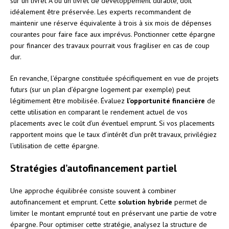
sur un livret A ou un livret de développement durable, doit
idéalement être préservée. Les experts recommandent de
maintenir une réserve équivalente à trois à six mois de dépenses
courantes pour faire face aux imprévus. Ponctionner cette épargne
pour financer des travaux pourrait vous fragiliser en cas de coup
dur.
En revanche, l’épargne constituée spécifiquement en vue de projets
futurs (sur un plan d’épargne logement par exemple) peut
légitimement être mobilisée. Évaluez
l’opportunité financière
de
cette utilisation en comparant le rendement actuel de vos
placements avec le coût d’un éventuel emprunt. Si vos placements
rapportent moins que le taux d’intérêt d’un prêt travaux, privilégiez
l’utilisation de cette épargne.
Stratégies d’autofinancement partiel
Une approche équilibrée consiste souvent à combiner
autofinancement et emprunt. Cette
solution hybride
permet de
limiter le montant emprunté tout en préservant une partie de votre
épargne. Pour optimiser cette stratégie, analysez la structure de