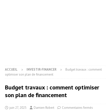
ACCUEIL
INVESTIR-FINANCER
Budget travaux : comment
optimiser son plan de financement
Budget travaux : comment optimiser
son plan de financement
juin 27, 2025
Damien Robert
Commentaires fermés