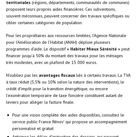
territoriales
(régions, départements, communautés de communes)
proposent leurs propres aides financières. Ces subventions,
souvent méconnues, peuvent concerner des travaux spécifiques ou
cibler certaines catégories de population.
Pour les propriétaires aux ressources limitées, l’Agence Nationale
pour l’Amélioration de l’Habitat (ANAH) déploie plusieurs
programmes d’aide. Le dispositif
« Habiter Mieux Sérénité »
peut
financer jusqu’à 50% du montant des travaux pour les ménages
très modestes, avec un plafond de 15 000 euros.
N’oubliez pas les
avantages fiscaux
liés à certains travaux. La TVA
à taux réduit (5,5% ou 10% selon la nature des interventions), le
crédit d’impôt pour la transition énergétique, ou encore
l’exonération temporaire de taxe foncière constituent autant de
leviers pour alléger la facture finale.
Pour une vision complète des aides disponibles, consultez le
service public France Rénov’ qui propose un accompagnement
personnalisé et gratuit
Anticipez les délais d’instruction des dossiers, qui peuvent