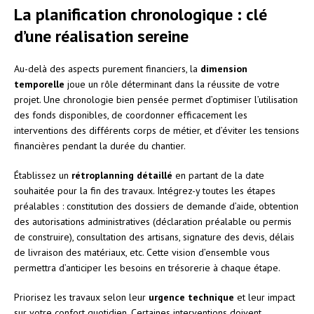
La planification chronologique : clé
d’une réalisation sereine
Au-delà des aspects purement financiers, la
dimension
temporelle
joue un rôle déterminant dans la réussite de votre
projet. Une chronologie bien pensée permet d’optimiser l’utilisation
des fonds disponibles, de coordonner efficacement les
interventions des différents corps de métier, et d’éviter les tensions
financières pendant la durée du chantier.
Établissez un
rétroplanning détaillé
en partant de la date
souhaitée pour la fin des travaux. Intégrez-y toutes les étapes
préalables : constitution des dossiers de demande d’aide, obtention
des autorisations administratives (déclaration préalable ou permis
de construire), consultation des artisans, signature des devis, délais
de livraison des matériaux, etc. Cette vision d’ensemble vous
permettra d’anticiper les besoins en trésorerie à chaque étape.
Priorisez les travaux selon leur
urgence technique
et leur impact
sur votre confort quotidien. Certaines interventions doivent