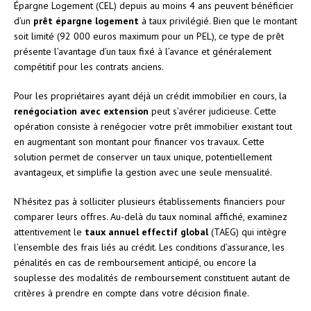
Épargne Logement (CEL) depuis au moins 4 ans peuvent bénéficier
d’un
prêt épargne logement
à taux privilégié. Bien que le montant
soit limité (92 000 euros maximum pour un PEL), ce type de prêt
présente l’avantage d’un taux fixé à l’avance et généralement
compétitif pour les contrats anciens.
Pour les propriétaires ayant déjà un crédit immobilier en cours, la
renégociation avec extension
peut s’avérer judicieuse. Cette
opération consiste à renégocier votre prêt immobilier existant tout
en augmentant son montant pour financer vos travaux. Cette
solution permet de conserver un taux unique, potentiellement
avantageux, et simplifie la gestion avec une seule mensualité.
N’hésitez pas à solliciter plusieurs établissements financiers pour
comparer leurs offres. Au-delà du taux nominal affiché, examinez
attentivement le
taux annuel effectif global
(TAEG) qui intègre
l’ensemble des frais liés au crédit. Les conditions d’assurance, les
pénalités en cas de remboursement anticipé, ou encore la
souplesse des modalités de remboursement constituent autant de
critères à prendre en compte dans votre décision finale.