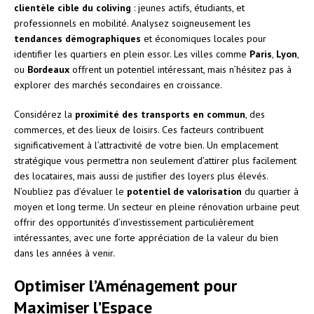
clientèle cible du coliving
: jeunes actifs, étudiants, et
professionnels en mobilité. Analysez soigneusement les
tendances démographiques
et économiques locales pour
identifier les quartiers en plein essor. Les villes comme
Paris
,
Lyon
,
ou
Bordeaux
offrent un potentiel intéressant, mais n’hésitez pas à
explorer des marchés secondaires en croissance.
Considérez la
proximité des transports en commun
, des
commerces, et des lieux de loisirs. Ces facteurs contribuent
significativement à l’attractivité de votre bien. Un emplacement
stratégique vous permettra non seulement d’attirer plus facilement
des locataires, mais aussi de justifier des loyers plus élevés.
N’oubliez pas d’évaluer le
potentiel de valorisation
du quartier à
moyen et long terme. Un secteur en pleine rénovation urbaine peut
offrir des opportunités d’investissement particulièrement
intéressantes, avec une forte appréciation de la valeur du bien
dans les années à venir.
Optimiser l’Aménagement pour
Maximiser l’Espace