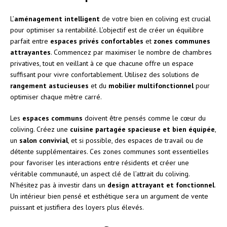
L’
aménagement intelligent
de votre bien en coliving est crucial
pour optimiser sa rentabilité. L’objectif est de créer un équilibre
parfait entre
espaces privés confortables
et
zones communes
attrayantes
. Commencez par maximiser le nombre de chambres
privatives, tout en veillant à ce que chacune offre un espace
suffisant pour vivre confortablement. Utilisez des solutions de
rangement astucieuses
et du
mobilier multifonctionnel
pour
optimiser chaque mètre carré.
Les
espaces communs
doivent être pensés comme le cœur du
coliving. Créez une
cuisine partagée spacieuse et bien équipée
,
un
salon convivial
, et si possible, des espaces de travail ou de
détente supplémentaires. Ces zones communes sont essentielles
pour favoriser les interactions entre résidents et créer une
véritable communauté, un aspect clé de l’attrait du coliving.
N’hésitez pas à investir dans un
design attrayant et fonctionnel
.
Un intérieur bien pensé et esthétique sera un argument de vente
puissant et justifiera des loyers plus élevés.