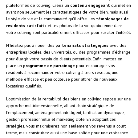
plateformes de coliving. Créez un
contenu engageant
qui met en
avant non seulement les caractéristiques de votre bien, mais aussi
le style de vie et la communauté qu’il offre. Les
témoignages de
résidents satisfaits
et les photos de la vie quotidienne dans
votre coliving sont particulièrement efficaces pour susciter l’intérêt.
N’hésitez pas à nouer des
partenariats stratégiques
avec des
entreprises locales, des universités, ou des programmes d’échange
pour élargir votre bassin de clients potentiels. Enfin, mettez en
place un
programme de parrainage
pour encourager vos
résidents à recommander votre coliving à leurs réseaux, une
méthode efficace et peu coûteuse pour attirer de nouveaux
locataires qualifiés.
L’optimisation de la rentabilité des biens en coliving repose sur une
approche multidimensionnelle, alliant choix stratégique de
l’emplacement, aménagement intelligent, tarification dynamique,
gestion professionnelle et marketing ciblé. En adoptant ces
stratégies, vous maximiserez non seulement vos revenus à court
terme, mais construirez aussi une base solide pour une croissance