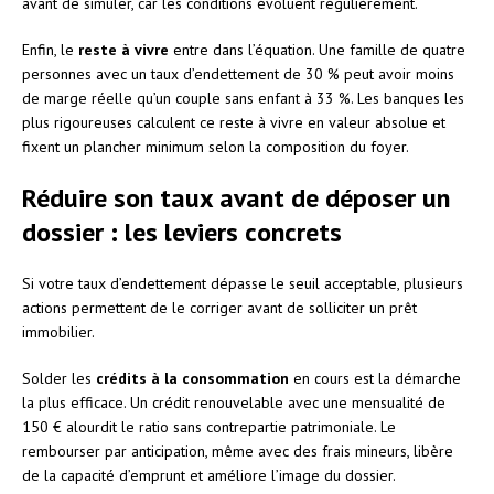
avant de simuler, car les conditions évoluent régulièrement.
Enfin, le
reste à vivre
entre dans l’équation. Une famille de quatre
personnes avec un taux d’endettement de 30 % peut avoir moins
de marge réelle qu’un couple sans enfant à 33 %. Les banques les
plus rigoureuses calculent ce reste à vivre en valeur absolue et
fixent un plancher minimum selon la composition du foyer.
Réduire son taux avant de déposer un
dossier : les leviers concrets
Si votre taux d’endettement dépasse le seuil acceptable, plusieurs
actions permettent de le corriger avant de solliciter un prêt
immobilier.
Solder les
crédits à la consommation
en cours est la démarche
la plus efficace. Un crédit renouvelable avec une mensualité de
150 € alourdit le ratio sans contrepartie patrimoniale. Le
rembourser par anticipation, même avec des frais mineurs, libère
de la capacité d’emprunt et améliore l’image du dossier.