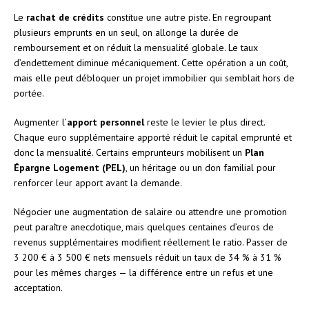
Le
rachat de crédits
constitue une autre piste. En regroupant
plusieurs emprunts en un seul, on allonge la durée de
remboursement et on réduit la mensualité globale. Le taux
d’endettement diminue mécaniquement. Cette opération a un coût,
mais elle peut débloquer un projet immobilier qui semblait hors de
portée.
Augmenter l’
apport personnel
reste le levier le plus direct.
Chaque euro supplémentaire apporté réduit le capital emprunté et
donc la mensualité. Certains emprunteurs mobilisent un
Plan
Épargne Logement (PEL)
, un héritage ou un don familial pour
renforcer leur apport avant la demande.
Négocier une augmentation de salaire ou attendre une promotion
peut paraître anecdotique, mais quelques centaines d’euros de
revenus supplémentaires modifient réellement le ratio. Passer de
3 200 € à 3 500 € nets mensuels réduit un taux de 34 % à 31 %
pour les mêmes charges — la différence entre un refus et une
acceptation.