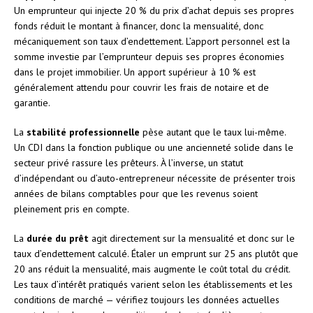
Un emprunteur qui injecte 20 % du prix d’achat depuis ses propres
fonds réduit le montant à financer, donc la mensualité, donc
mécaniquement son taux d’endettement. L’apport personnel est la
somme investie par l’emprunteur depuis ses propres économies
dans le projet immobilier. Un apport supérieur à 10 % est
généralement attendu pour couvrir les frais de notaire et de
garantie.
La
stabilité professionnelle
pèse autant que le taux lui-même.
Un CDI dans la fonction publique ou une ancienneté solide dans le
secteur privé rassure les prêteurs. À l’inverse, un statut
d’indépendant ou d’auto-entrepreneur nécessite de présenter trois
années de bilans comptables pour que les revenus soient
pleinement pris en compte.
La
durée du prêt
agit directement sur la mensualité et donc sur le
taux d’endettement calculé. Étaler un emprunt sur 25 ans plutôt que
20 ans réduit la mensualité, mais augmente le coût total du crédit.
Les taux d’intérêt pratiqués varient selon les établissements et les
conditions de marché — vérifiez toujours les données actuelles