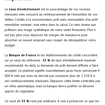
Le
taux d’endettement
est le pourcentage de vos revenus
mensuels nets consacré au remboursement de l’ensemble de vos
dettes. Crédits à la consommation, prêt auto, mensualités d’un prêt
immobilier existant : tout entre dans le calcul. Ce ratio donne aux
prêteurs une image synthétique de votre santé financière. Plus il
est bas, plus vous disposez de marges de manœuvre pour
absorber un nouvel emprunt sans risquer de déséquilibrer votre
budget.
La
Banque de France
et les établissements de crédit s’accordent
sur un seuil de référence :
33 %
de taux d’endettement maximal
recommandé. Au-delà, la demande de prêt devient difficile à faire
accepter. Ce plafond signifie concrètement qu’un foyer percevant 4
000 € nets par mois ne devrait pas consacrer plus de 1 320 € à
ses remboursements mensuels. Dépasser cette limite n’entraîne pas
un refus automatique, mais la banque devra justifier sa décision
auprès du régulateur.
Ce seuil de
33 %
n’est pas arbitraire. Il vise à préserver ce que les