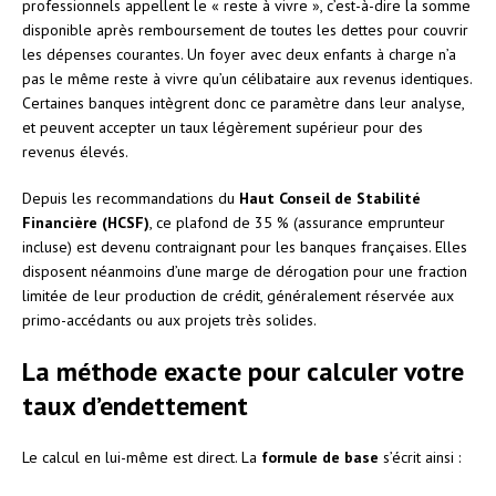
professionnels appellent le « reste à vivre », c’est-à-dire la somme
disponible après remboursement de toutes les dettes pour couvrir
les dépenses courantes. Un foyer avec deux enfants à charge n’a
pas le même reste à vivre qu’un célibataire aux revenus identiques.
Certaines banques intègrent donc ce paramètre dans leur analyse,
et peuvent accepter un taux légèrement supérieur pour des
revenus élevés.
Depuis les recommandations du
Haut Conseil de Stabilité
Financière (HCSF)
, ce plafond de 35 % (assurance emprunteur
incluse) est devenu contraignant pour les banques françaises. Elles
disposent néanmoins d’une marge de dérogation pour une fraction
limitée de leur production de crédit, généralement réservée aux
primo-accédants ou aux projets très solides.
La méthode exacte pour calculer votre
taux d’endettement
Le calcul en lui-même est direct. La
formule de base
s’écrit ainsi :