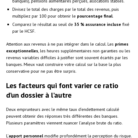
banques), pensions alimentaires perçues, allocations stables.
Divisez le total des charges par le total des revenus, puis
multipliez par 100 pour obtenir le
pourcentage final
.
Comparez le résultat au seuil de
35 % assurance incluse
fixé
par le HCSF.
Attention aux revenus à ne pas intégrer dans le calcul. Les
primes
exceptionnelles
, les heures supplémentaires non garanties ou les
revenus variables difficiles à justifier sont souvent écartés par les
banques. Mieux vaut construire votre calcul sur la base la plus
conservative pour ne pas être surpris.
Les facteurs qui font varier ce ratio
d’un dossier à l’autre
Deux emprunteurs avec le même taux d’endettement calculé
peuvent obtenir des réponses très différentes des banques.
Plusieurs paramètres viennent nuancer l’analyse brute du ratio.
L’
apport personnel
modifie profondément la perception du risque.