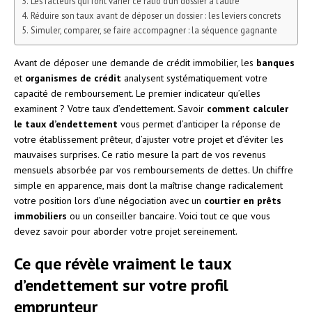
Les facteurs qui font varier ce ratio d’un dossier à l’autre
Réduire son taux avant de déposer un dossier : les leviers concrets
Simuler, comparer, se faire accompagner : la séquence gagnante
Avant de déposer une demande de crédit immobilier, les
banques
et
organismes de crédit
analysent systématiquement votre
capacité de remboursement. Le premier indicateur qu’elles
examinent ? Votre taux d’endettement. Savoir
comment calculer
le taux d’endettement
vous permet d’anticiper la réponse de
votre établissement prêteur, d’ajuster votre projet et d’éviter les
mauvaises surprises. Ce ratio mesure la part de vos revenus
mensuels absorbée par vos remboursements de dettes. Un chiffre
simple en apparence, mais dont la maîtrise change radicalement
votre position lors d’une négociation avec un
courtier en prêts
immobiliers
ou un conseiller bancaire. Voici tout ce que vous
devez savoir pour aborder votre projet sereinement.
Ce que révèle vraiment le taux
d’endettement sur votre profil
emprunteur