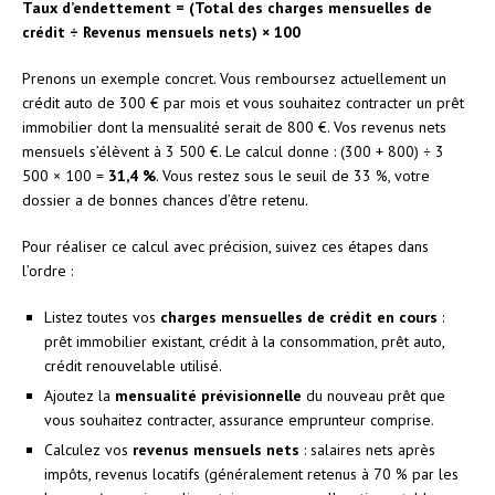
Taux d’endettement = (Total des charges mensuelles de
crédit ÷ Revenus mensuels nets) × 100
Prenons un exemple concret. Vous remboursez actuellement un
crédit auto de 300 € par mois et vous souhaitez contracter un prêt
immobilier dont la mensualité serait de 800 €. Vos revenus nets
mensuels s’élèvent à 3 500 €. Le calcul donne : (300 + 800) ÷ 3
500 × 100 =
31,4 %
. Vous restez sous le seuil de 33 %, votre
dossier a de bonnes chances d’être retenu.
Pour réaliser ce calcul avec précision, suivez ces étapes dans
l’ordre :
Listez toutes vos
charges mensuelles de crédit en cours
:
prêt immobilier existant, crédit à la consommation, prêt auto,
crédit renouvelable utilisé.
Ajoutez la
mensualité prévisionnelle
du nouveau prêt que
vous souhaitez contracter, assurance emprunteur comprise.
Calculez vos
revenus mensuels nets
: salaires nets après
impôts, revenus locatifs (généralement retenus à 70 % par les