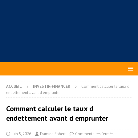
ACCUEIL
INVESTIR-FINANCER
Comment calculer le taux d
endettement avant d emprunter
Comment calculer le taux d
endettement avant d emprunter
juin 5, 2026
Damien Robert
Commentaires fermés