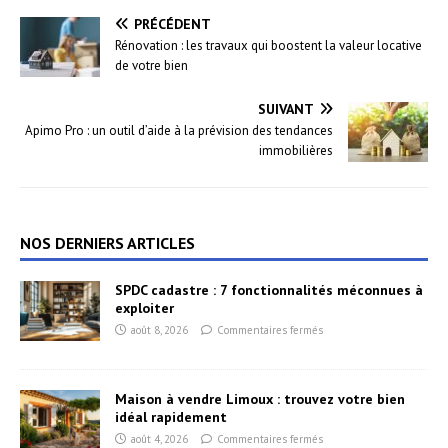
PRÉCÉDENT
Rénovation : les travaux qui boostent la valeur locative
de votre bien
SUIVANT
Apimo Pro : un outil d’aide à la prévision des tendances
immobilières
NOS DERNIERS ARTICLES
SPDC cadastre : 7 fonctionnalités méconnues à
exploiter
août 8, 2026
Commentaires fermés
Maison à vendre Limoux : trouvez votre bien
idéal rapidement
août 4, 2026
Commentaires fermés