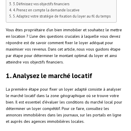
3. Définissez vos objectifs financiers
4. Prenez en compte la demande locative
5. Adaptez votre stratégie de fixation du loyer au fil du temps
Vous êtes propriétaire d’un bien immobilier et souhaitez le mettre
en location ? L’une des questions cruciales à laquelle vous devez
répondre est de savoir comment fixer le loyer adéquat pour
maximiser vos revenus. Dans cet article, nous vous guidons étape
par étape pour déterminer le montant optimal du loyer et ainsi
atteindre vos objectifs financiers.
1. Analysez le marché locatif
La première étape pour fixer un loyer adapté consiste à analyser
le marché locatif dans la zone géographique où se trouve votre
bien. Il est essentiel d’évaluer les conditions du marché local pour
déterminer un loyer compétitif. Pour ce faire, consultez les
annonces immobilières dans les journaux, sur les portails en ligne
et auprès des agences immobilières locales.