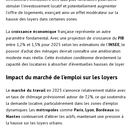
stimuler l’investissement locatif et potentiellement augmenter
l’offre de logements, exerçant ainsi un effet modérateur sur la
hausse des loyers dans certaines zones.
La
croissance économique
française représente un autre
paramètre fondamental. Avec une projection de croissance du
PIB
entre 1,2% et 1,5% pour 2025 selon les estimations de l’
INSEE
, le
pouvoir d’achat des ménages devrait connaître une amélioration
modeste mais réelle. Cette évolution conditionne directement la
capacité des locataires à absorber d’éventuelles hausses de loyer.
Impact du marché de l’emploi sur les loyers
Le
marché du travail
en 2025 s’annonce relativement stable avec
un taux de chômage prévisionnel autour de 7,2%, ce qui soutiendra
la demande locative, particulièrement dans les zones d’emploi
dynamiques. Les
métropoles
comme
Paris
,
Lyon
,
Bordeaux
ou
Nantes
continueront d’attirer les actifs, maintenant une pression à
la hausse sur les loyers urbains.