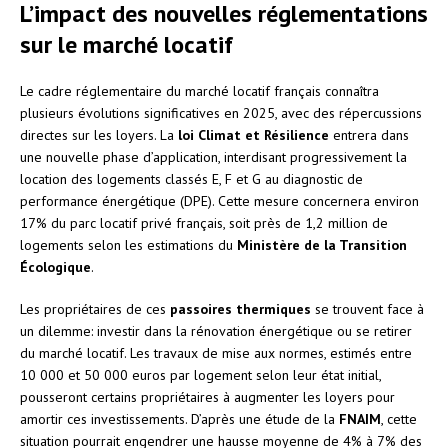
L’impact des nouvelles réglementations
sur le marché locatif
Le cadre réglementaire du marché locatif français connaîtra
plusieurs évolutions significatives en 2025, avec des répercussions
directes sur les loyers. La
loi Climat et Résilience
entrera dans
une nouvelle phase d’application, interdisant progressivement la
location des logements classés E, F et G au diagnostic de
performance énergétique (DPE). Cette mesure concernera environ
17% du parc locatif privé français, soit près de 1,2 million de
logements selon les estimations du
Ministère de la Transition
Écologique
.
Les propriétaires de ces
passoires thermiques
se trouvent face à
un dilemme: investir dans la rénovation énergétique ou se retirer
du marché locatif. Les travaux de mise aux normes, estimés entre
10 000 et 50 000 euros par logement selon leur état initial,
pousseront certains propriétaires à augmenter les loyers pour
amortir ces investissements. D’après une étude de la
FNAIM
, cette
situation pourrait engendrer une hausse moyenne de 4% à 7% des