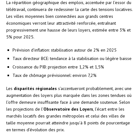
La répartition géographique des emplois, accentuée par l’essor du
télétravail, continuera de redessiner la carte des tensions locatives.
Les villes moyennes bien connectées aux grands centres
économiques verront leur attractivité renforcée, entraînant
progressivement une hausse de leurs loyers, estimée entre 3% et
5% pour 2025.
Prévision d’inflation: stabilisation autour de 2% en 2025
Taux directeur BCE: tendance à la stabilisation ou légère baisse
Croissance du PIB: projection entre 1,2% et 1,5%
Taux de chômage prévisionnel: environ 7,2%
Les
disparités régionales
s’accentueront probablement, avec une
augmentation des loyers plus marquée dans les zones tendues où
l’offre demeure insuffisante face à une demande soutenue. Selon
les projections de l’
Observatoire des Loyers
, l’écart entre les
marchés locatifs des grandes métropoles et celui des villes de
taille moyenne pourrait atteindre jusqu’à 8 points de pourcentage
en termes d’évolution des prix.