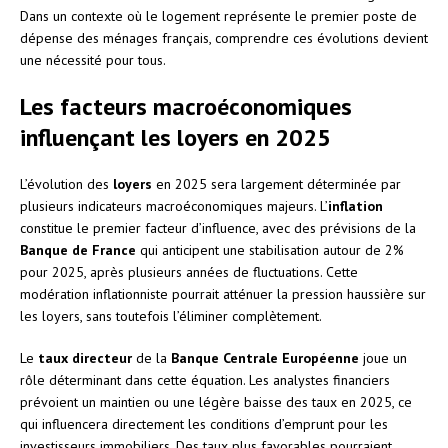
Dans un contexte où le logement représente le premier poste de
dépense des ménages français, comprendre ces évolutions devient
une nécessité pour tous.
Les facteurs macroéconomiques
influençant les loyers en 2025
L’évolution des
loyers
en 2025 sera largement déterminée par
plusieurs indicateurs macroéconomiques majeurs. L’
inflation
constitue le premier facteur d’influence, avec des prévisions de la
Banque de France
qui anticipent une stabilisation autour de 2%
pour 2025, après plusieurs années de fluctuations. Cette
modération inflationniste pourrait atténuer la pression haussière sur
les loyers, sans toutefois l’éliminer complètement.
Le
taux directeur
de la
Banque Centrale Européenne
joue un
rôle déterminant dans cette équation. Les analystes financiers
prévoient un maintien ou une légère baisse des taux en 2025, ce
qui influencera directement les conditions d’emprunt pour les
investisseurs immobiliers. Des taux plus favorables pourraient