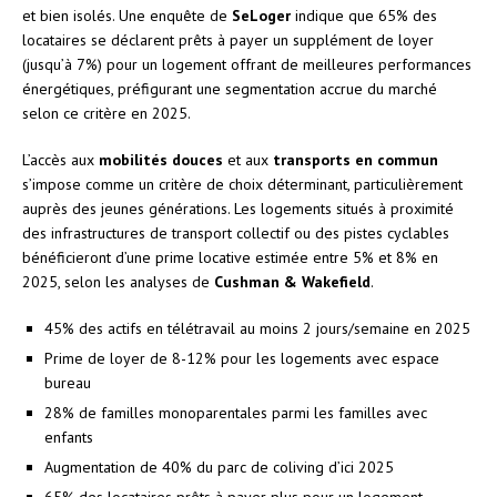
et bien isolés. Une enquête de
SeLoger
indique que 65% des
locataires se déclarent prêts à payer un supplément de loyer
(jusqu’à 7%) pour un logement offrant de meilleures performances
énergétiques, préfigurant une segmentation accrue du marché
selon ce critère en 2025.
L’accès aux
mobilités douces
et aux
transports en commun
s’impose comme un critère de choix déterminant, particulièrement
auprès des jeunes générations. Les logements situés à proximité
des infrastructures de transport collectif ou des pistes cyclables
bénéficieront d’une prime locative estimée entre 5% et 8% en
2025, selon les analyses de
Cushman & Wakefield
.
45% des actifs en télétravail au moins 2 jours/semaine en 2025
Prime de loyer de 8-12% pour les logements avec espace
bureau
28% de familles monoparentales parmi les familles avec
enfants
Augmentation de 40% du parc de coliving d’ici 2025
65% des locataires prêts à payer plus pour un logement