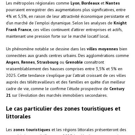
Les métropoles régionales comme
Lyon
,
Bordeaux
et
Nantes
pourraient enregistrer des augmentations plus significatives, entre
4% et 5,5%, en raison de leur attractivité économique persistante et
d’un marché de l’emploi dynamique. Selon les analyses de
Knight
Frank France
, ces villes continuent d’attirer entreprises et actifs,
maintenant une pression forte sur le marché locatif local.
Un phénomène notable se dessine dans les
villes moyennes
bien
connectées aux grands centres urbains. Des agglomérations comme
Angers
,
Rennes
,
Strasbourg
ou
Grenoble
connaîtront
vraisemblablement des hausses comprises entre 3,5% et 5% en
2025. Cette tendance s’explique par l’attrait croissant de ces villes
auprès des télétravailleurs et des familles en quête d’un meilleur
cadre de vie, comme le confirme l’étude prospective de
Century
21
sur l’évolution des marchés immobiliers secondaires.
Le cas particulier des zones touristiques et
littorales
Les
zones touristiques
et les régions littorales présenteront des