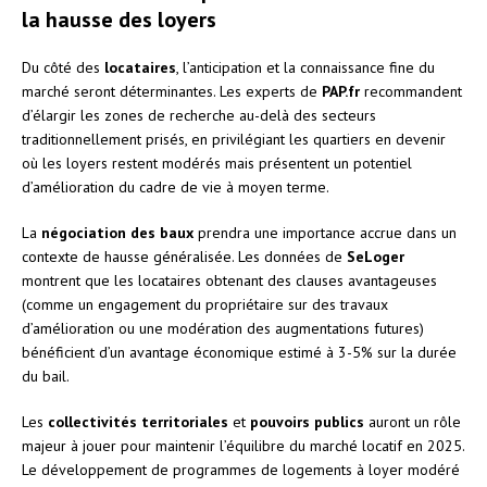
la hausse des loyers
Du côté des
locataires
, l’anticipation et la connaissance fine du
marché seront déterminantes. Les experts de
PAP.fr
recommandent
d’élargir les zones de recherche au-delà des secteurs
traditionnellement prisés, en privilégiant les quartiers en devenir
où les loyers restent modérés mais présentent un potentiel
d’amélioration du cadre de vie à moyen terme.
La
négociation des baux
prendra une importance accrue dans un
contexte de hausse généralisée. Les données de
SeLoger
montrent que les locataires obtenant des clauses avantageuses
(comme un engagement du propriétaire sur des travaux
d’amélioration ou une modération des augmentations futures)
bénéficient d’un avantage économique estimé à 3-5% sur la durée
du bail.
Les
collectivités territoriales
et
pouvoirs publics
auront un rôle
majeur à jouer pour maintenir l’équilibre du marché locatif en 2025.
Le développement de programmes de logements à loyer modéré