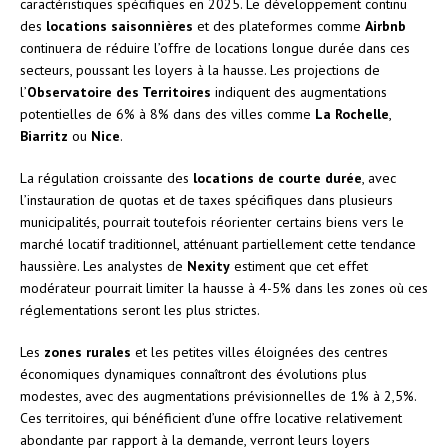
caractéristiques spécifiques en 2025. Le développement continu
des
locations saisonnières
et des plateformes comme
Airbnb
continuera de réduire l’offre de locations longue durée dans ces
secteurs, poussant les loyers à la hausse. Les projections de
l’
Observatoire des Territoires
indiquent des augmentations
potentielles de 6% à 8% dans des villes comme
La Rochelle
,
Biarritz
ou
Nice
.
La régulation croissante des
locations de courte durée
, avec
l’instauration de quotas et de taxes spécifiques dans plusieurs
municipalités, pourrait toutefois réorienter certains biens vers le
marché locatif traditionnel, atténuant partiellement cette tendance
haussière. Les analystes de
Nexity
estiment que cet effet
modérateur pourrait limiter la hausse à 4-5% dans les zones où ces
réglementations seront les plus strictes.
Les
zones rurales
et les petites villes éloignées des centres
économiques dynamiques connaîtront des évolutions plus
modestes, avec des augmentations prévisionnelles de 1% à 2,5%.
Ces territoires, qui bénéficient d’une offre locative relativement
abondante par rapport à la demande, verront leurs loyers