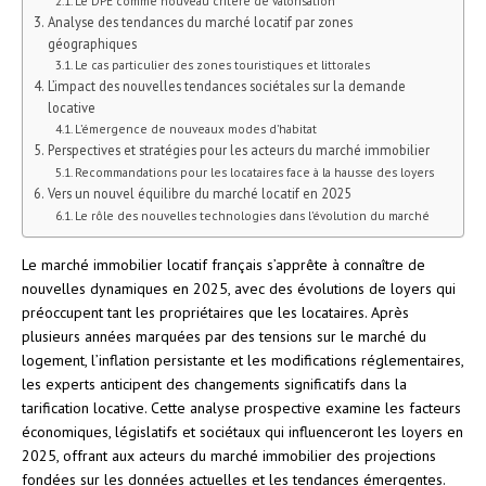
Le DPE comme nouveau critère de valorisation
Analyse des tendances du marché locatif par zones
géographiques
Le cas particulier des zones touristiques et littorales
L’impact des nouvelles tendances sociétales sur la demande
locative
L’émergence de nouveaux modes d’habitat
Perspectives et stratégies pour les acteurs du marché immobilier
Recommandations pour les locataires face à la hausse des loyers
Vers un nouvel équilibre du marché locatif en 2025
Le rôle des nouvelles technologies dans l’évolution du marché
Le marché immobilier locatif français s’apprête à connaître de
nouvelles dynamiques en 2025, avec des évolutions de loyers qui
préoccupent tant les propriétaires que les locataires. Après
plusieurs années marquées par des tensions sur le marché du
logement, l’inflation persistante et les modifications réglementaires,
les experts anticipent des changements significatifs dans la
tarification locative. Cette analyse prospective examine les facteurs
économiques, législatifs et sociétaux qui influenceront les loyers en
2025, offrant aux acteurs du marché immobilier des projections
fondées sur les données actuelles et les tendances émergentes.