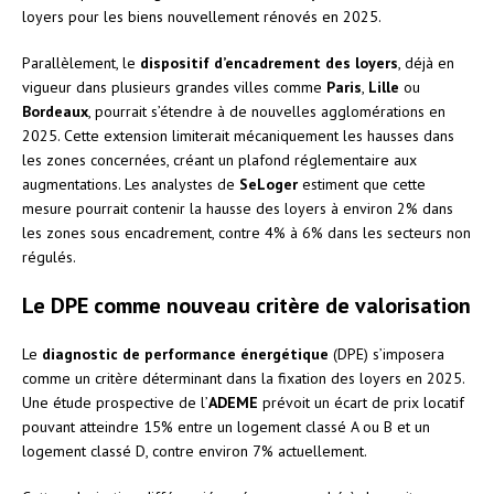
loyers pour les biens nouvellement rénovés en 2025.
Parallèlement, le
dispositif d’encadrement des loyers
, déjà en
vigueur dans plusieurs grandes villes comme
Paris
,
Lille
ou
Bordeaux
, pourrait s’étendre à de nouvelles agglomérations en
2025. Cette extension limiterait mécaniquement les hausses dans
les zones concernées, créant un plafond réglementaire aux
augmentations. Les analystes de
SeLoger
estiment que cette
mesure pourrait contenir la hausse des loyers à environ 2% dans
les zones sous encadrement, contre 4% à 6% dans les secteurs non
régulés.
Le DPE comme nouveau critère de valorisation
Le
diagnostic de performance énergétique
(DPE) s’imposera
comme un critère déterminant dans la fixation des loyers en 2025.
Une étude prospective de l’
ADEME
prévoit un écart de prix locatif
pouvant atteindre 15% entre un logement classé A ou B et un
logement classé D, contre environ 7% actuellement.