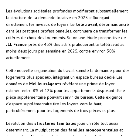
Les évolutions sociétales profondes modifieront substantiellement
la structure de la demande locative en 2025, influençant
directement les niveaux de loyers. Le
télétravail
, désormais ancré
dans les pratiques professionnelles, continuera de transformer les
critères de choix des logements. Selon une étude prospective de
JLL France
, près de 45% des actifs pratiqueront le télétravail au
moins deux jours par semaine en 2025, contre environ 30%
actuellement.
Cette nouvelle organisation du travail stimule la demande pour des
logements plus spacieux, intégrant un espace bureau dédié. Les
données de
MeilleursAgents
révèlent une prime de loyer
estimée entre 8% et 12% pour les appartements disposant d’une
pièce supplémentaire pouvant servir de bureau. Cette exigence
d’espace supplémentaire tire les loyers vers le haut,
particulièrement pour les logements de trois pièces et plus.
L’évolution des
structures familiales
joue un rôle tout aussi
déterminant. La multiplication des
familles monoparentales
et