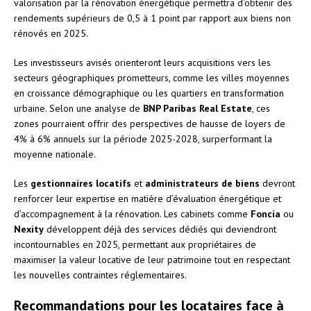
valorisation par la rénovation énergétique permettra d’obtenir des
rendements supérieurs de 0,5 à 1 point par rapport aux biens non
rénovés en 2025.
Les investisseurs avisés orienteront leurs acquisitions vers les
secteurs géographiques prometteurs, comme les villes moyennes
en croissance démographique ou les quartiers en transformation
urbaine. Selon une analyse de
BNP Paribas Real Estate
, ces
zones pourraient offrir des perspectives de hausse de loyers de
4% à 6% annuels sur la période 2025-2028, surperformant la
moyenne nationale.
Les
gestionnaires locatifs
et
administrateurs de biens
devront
renforcer leur expertise en matière d’évaluation énergétique et
d’accompagnement à la rénovation. Les cabinets comme
Foncia
ou
Nexity
développent déjà des services dédiés qui deviendront
incontournables en 2025, permettant aux propriétaires de
maximiser la valeur locative de leur patrimoine tout en respectant
les nouvelles contraintes réglementaires.
Recommandations pour les locataires face à