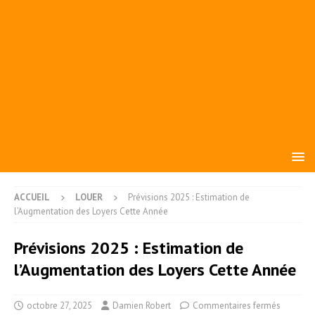
ACCUEIL
LOUER
Prévisions 2025 : Estimation de
l’Augmentation des Loyers Cette Année
Prévisions 2025 : Estimation de
l’Augmentation des Loyers Cette Année
octobre 27, 2025
Damien Robert
Commentaires fermés