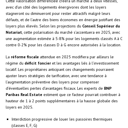
Cette valorisation différenciée créera un marché à deux vitesses,
avec d’un côté des logements énergivores dont les loyers
stagneront ou diminueront pour rester attractifs malgré leurs
défauts, et de l’autre des biens économes en énergie justifiant des
loyers plus élevés. Selon les projections du
Conseil Supérieur du
Notariat
, cette polarisation du marché s’accentuera en 2025, avec
une augmentation estimée à 5-8% pour les logements classés A à C
contre 0-2% pour les classes D à G encore autorisées à la location.
La
réforme fiscale
attendue en 2025 modifiera par ailleurs le
régime du
déficit foncier
et les avantages liés à l’investissement
locatif. Les propriétaires anticipant ces changements pourraient
ajuster leurs stratégies de tarification, avec une tendance à
l’augmentation préventive des loyers pour compenser
d’éventuelles pertes d’avantages fiscaux. Les experts de
BNP
Paribas Real Estate
estiment que ce facteur pourrait contribuer à
hauteur de 1 à 2 points supplémentaires à la hausse globale des
loyers en 2025.
Interdiction progressive de louer les passoires thermiques
(classes E, F, G)