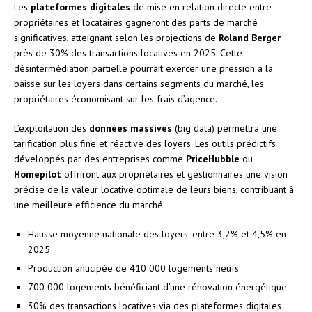
Les
plateformes digitales
de mise en relation directe entre
propriétaires et locataires gagneront des parts de marché
significatives, atteignant selon les projections de
Roland Berger
près de 30% des transactions locatives en 2025. Cette
désintermédiation partielle pourrait exercer une pression à la
baisse sur les loyers dans certains segments du marché, les
propriétaires économisant sur les frais d’agence.
L’exploitation des
données massives
(big data) permettra une
tarification plus fine et réactive des loyers. Les outils prédictifs
développés par des entreprises comme
PriceHubble
ou
Homepilot
offriront aux propriétaires et gestionnaires une vision
précise de la valeur locative optimale de leurs biens, contribuant à
une meilleure efficience du marché.
Hausse moyenne nationale des loyers: entre 3,2% et 4,5% en
2025
Production anticipée de 410 000 logements neufs
700 000 logements bénéficiant d’une rénovation énergétique
30% des transactions locatives via des plateformes digitales