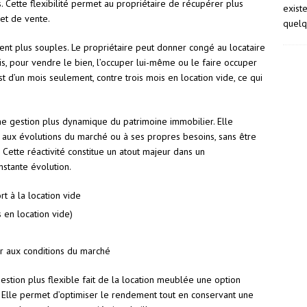
 Cette flexibilité permet au propriétaire de récupérer plus
exist
et de vente.
quelq
ment plus souples. Le propriétaire peut donner congé au locataire
is, pour vendre le bien, l’occuper lui-même ou le faire occuper
st d’un mois seulement, contre trois mois en location vide, ce qui
ne gestion plus dynamique du patrimoine immobilier. Elle
 aux évolutions du marché ou à ses propres besoins, sans être
. Cette réactivité constitue un atout majeur dans un
stante évolution.
t à la location vide
s en location vide)
er aux conditions du marché
stion plus flexible fait de la location meublée une option
s. Elle permet d’optimiser le rendement tout en conservant une