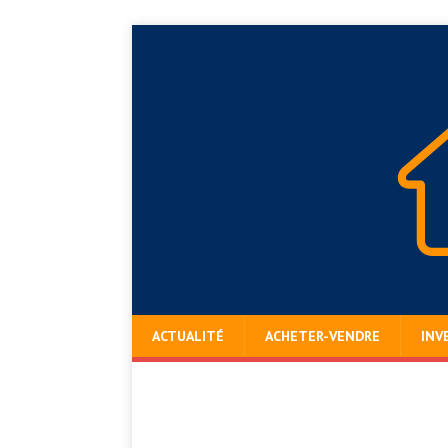
ACTUALITÉ
ACHETER-VENDRE
INV