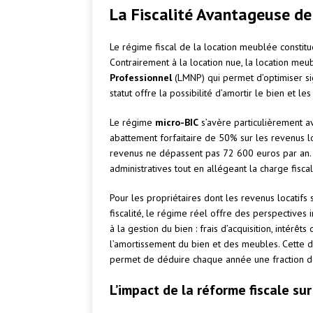
La Fiscalité Avantageuse de
Le régime fiscal de la location meublée constitue
Contrairement à la location nue, la location meu
Professionnel
(LMNP) qui permet d’optimiser sig
statut offre la possibilité d’amortir le bien et l
Le régime
micro-BIC
s’avère particulièrement av
abattement forfaitaire de 50% sur les revenus lo
revenus ne dépassent pas 72 600 euros par an. 
administratives tout en allégeant la charge fiscal
Pour les propriétaires dont les revenus locatifs
fiscalité, le régime réel offre des perspectives
à la gestion du bien : frais d’acquisition, intér
l’amortissement du bien et des meubles. Cette de
permet de déduire chaque année une fraction de
L’impact de la réforme fiscale su