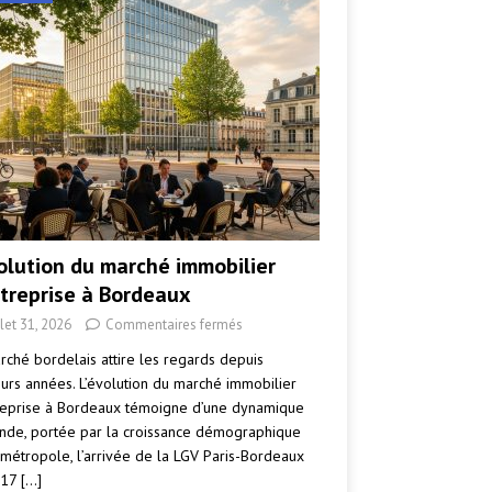
volution du marché immobilier
ntreprise à Bordeaux
llet 31, 2026
Commentaires fermés
rché bordelais attire les regards depuis
eurs années. L’évolution du marché immobilier
reprise à Bordeaux témoigne d’une dynamique
nde, portée par la croissance démographique
 métropole, l’arrivée de la LGV Paris-Bordeaux
017
[…]