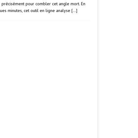
e précisément pour combler cet angle mort. En
ues minutes, cet outil en ligne analyse
[…]