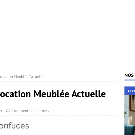
NOS 
Location Meublée Actuelle
Location Meublée Actuelle
ACT
er
Commentaires fermés