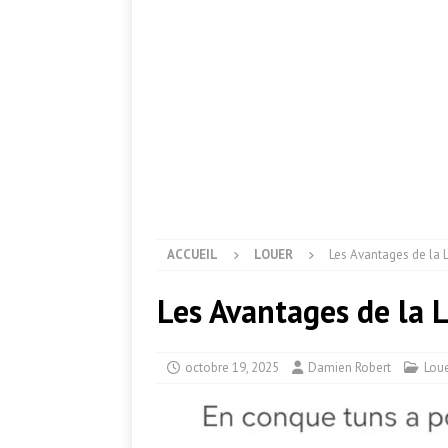
ACCUEIL
LOUER
Les Avantages de la 
Les Avantages de la 
octobre 19, 2025
Damien Robert
Lou