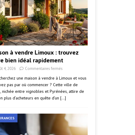
son à vendre Limoux : trouvez
re bien idéal rapidement
ût 4, 2026
Commentaires fermés
cherchez une maison à vendre à Limoux et vous
vez pas par où commencer ? Cette ville de
e, nichée entre vignobles et Pyrénées, attire de
en plus d’acheteurs en quête d’un
[…]
URANCES