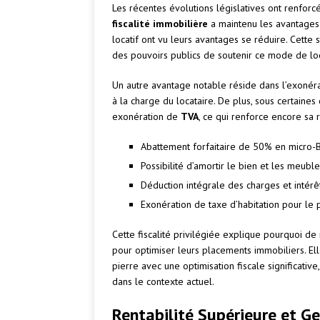
Les récentes évolutions législatives ont renforcé 
fiscalité immobilière
a maintenu les avantages 
locatif ont vu leurs avantages se réduire. Cette s
des pouvoirs publics de soutenir ce mode de loc
Un autre avantage notable réside dans l’exonér
à la charge du locataire. De plus, sous certaines
exonération de
TVA
, ce qui renforce encore sa r
Abattement forfaitaire de 50% en micro-
Possibilité d’amortir le bien et les meubl
Déduction intégrale des charges et intérê
Exonération de taxe d’habitation pour le 
Cette fiscalité privilégiée explique pourquoi d
pour optimiser leurs placements immobiliers. El
pierre avec une optimisation fiscale significativ
dans le contexte actuel.
Rentabilité Supérieure et Ge