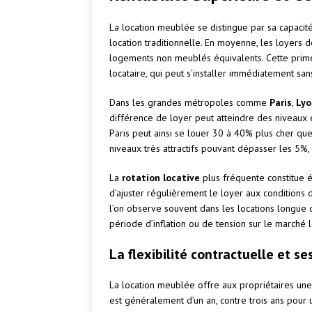
La location meublée se distingue par sa capaci
location traditionnelle. En moyenne, les loyer
logements non meublés équivalents. Cette prime
locataire, qui peut s’installer immédiatement sa
Dans les grandes métropoles comme
Paris
,
Lyo
différence de loyer peut atteindre des niveaux e
Paris peut ainsi se louer 30 à 40% plus cher q
niveaux très attractifs pouvant dépasser les 5%, 
La
rotation locative
plus fréquente constitue 
d’ajuster régulièrement le loyer aux conditions 
l’on observe souvent dans les locations longue d
période d’inflation ou de tension sur le marché l
La flexibilité contractuelle et s
La location meublée offre aux propriétaires un
est généralement d’un an, contre trois ans pour