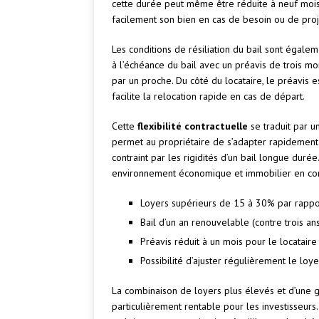
cette durée peut même être réduite à neuf mois.
facilement son bien en cas de besoin ou de proj
Les conditions de résiliation du bail sont égale
à l’échéance du bail avec un préavis de trois mo
par un proche. Du côté du locataire, le préavis e
facilite la relocation rapide en cas de départ.
Cette
flexibilité contractuelle
se traduit par u
permet au propriétaire de s’adapter rapidement
contraint par les rigidités d’un bail longue durée
environnement économique et immobilier en con
Loyers supérieurs de 15 à 30% par rappor
Bail d’un an renouvelable (contre trois an
Préavis réduit à un mois pour le locataire
Possibilité d’ajuster régulièrement le loy
La combinaison de loyers plus élevés et d’une ge
particulièrement rentable pour les investisseur