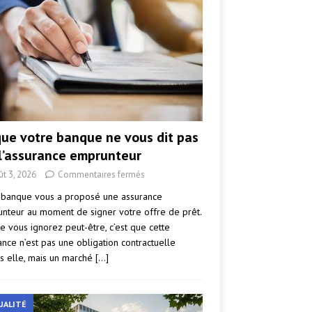
que votre banque ne vous dit pas
 l’assurance emprunteur
ût 3, 2026
Commentaires fermés
 banque vous a proposé une assurance
nteur au moment de signer votre offre de prêt.
e vous ignorez peut-être, c’est que cette
ance n’est pas une obligation contractuelle
s elle, mais un marché
[…]
UALITÉ