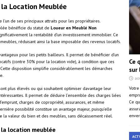
 la Location Meublée
 l’un de ses principaux attraits pour les propriétaires.
blée bénéficie du statut de
Loueur en Meublé Non
nificativement la rentabilité d’un investissement immobilier. Ce
es meubles, réduisant ainsi la base imposable des revenus locatifs.
antageux pour les petits bailleurs. Il permet de bénéficier d’un
Ce 
catifs (contre 30% pour la location vide), à condition que ces
sur
Cette disposition simplifie considérablement les démarches
e.
ao
Votre
 sont plus élevés ou qui souhaitent optimiser davantage leur
empru
 intéressantes. Il permet de déduire l’ensemble des charges liées
Ce qu
êts d’emprunt, charges de copropriété, assurances, et même
assur
rnière possibilité constitue un avantage majeur, puisqu’elle
enver
 la valeur du bien et des meubles, sans décaissement réel.
r la location meublée
ACT