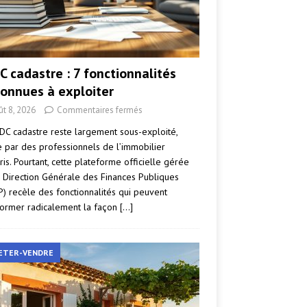
C cadastre : 7 fonctionnalités
onnues à exploiter
ût 8, 2026
Commentaires fermés
DC cadastre reste largement sous-exploité,
par des professionnels de l’immobilier
ris. Pourtant, cette plateforme officielle gérée
a Direction Générale des Finances Publiques
P) recèle des fonctionnalités qui peuvent
former radicalement la façon
[…]
ETER-VENDRE