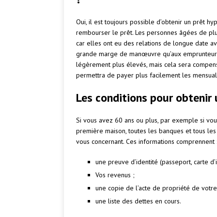
Oui, il est toujours possible d’obtenir un prêt 
rembourser le prêt. Les personnes âgées de plu
car elles ont eu des relations de longue date a
grande marge de manœuvre qu’aux emprunteurs p
légèrement plus élevés, mais cela sera compen
permettra de payer plus facilement les mensuali
Les conditions pour obtenir
Si vous avez 60 ans ou plus, par exemple si vou
première maison, toutes les banques et tous l
vous concernant. Ces informations comprennent 
une preuve d’identité (passeport, carte d’i
Vos revenus ;
une copie de l’acte de propriété de votre
une liste des dettes en cours.