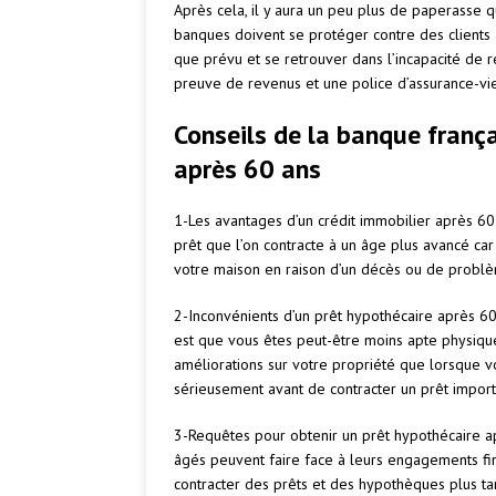
Après cela, il y aura un peu plus de paperasse q
banques doivent se protéger contre des clients
que prévu et se retrouver dans l’incapacité de 
preuve de revenus et une police d’assurance-vi
Conseils de la banque frança
après 60 ans
1-Les avantages d’un crédit immobilier après 60 a
prêt que l’on contracte à un âge plus avancé c
votre maison en raison d’un décès ou de probl
2-Inconvénients d’un prêt hypothécaire après 60 
est que vous êtes peut-être moins apte physiqu
améliorations sur votre propriété que lorsque vou
sérieusement avant de contracter un prêt import
3-Requêtes pour obtenir un prêt hypothécaire aprè
âgés peuvent faire face à leurs engagements fi
contracter des prêts et des hypothèques plus tar