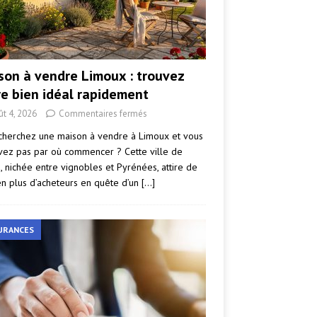
son à vendre Limoux : trouvez
re bien idéal rapidement
ût 4, 2026
Commentaires fermés
cherchez une maison à vendre à Limoux et vous
vez pas par où commencer ? Cette ville de
e, nichée entre vignobles et Pyrénées, attire de
en plus d’acheteurs en quête d’un
[…]
URANCES