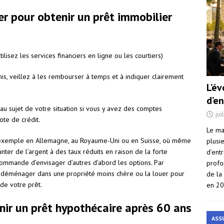
r pour obtenir un prêt immobilier
tilisez les services financiers en ligne ou les courtiers)
is, veillez à les rembourser à temps et à indiquer clairement
L’é
d’e
au sujet de votre situation si vous y avez des comptes
jui
ote de crédit.
Le ma
par exemple en Allemagne, au Royaume-Uni ou en Suisse, où même
plusi
er de l’argent à des taux réduits en raison de la forte
d’ent
commande d’envisager d’autres d’abord les options. Par
profo
 déménager dans une propriété moins chère ou la louer pour
de la
de votre prêt.
en 2
enir un prêt hypothécaire après 60 ans
ASS