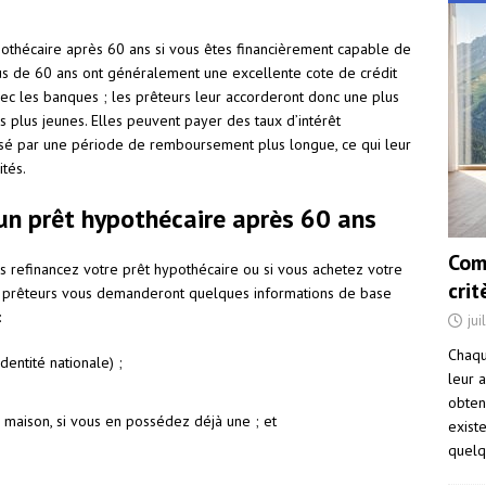
hypothécaire après 60 ans si vous êtes financièrement capable de
s de 60 ans ont généralement une excellente cote de crédit
vec les banques ; les prêteurs leur accorderont donc une plus
lus jeunes. Elles peuvent payer des taux d’intérêt
sé par une période de remboursement plus longue, ce qui leur
tés.
 un prêt hypothécaire après 60 ans
Com
s refinancez votre prêt hypothécaire ou si vous achetez votre
cri
es prêteurs vous demanderont quelques informations de base
:
jui
Chaqu
dentité nationale) ;
leur a
obten
 maison, si vous en possédez déjà une ; et
exist
quelq