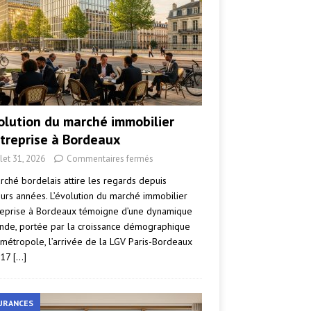
volution du marché immobilier
ntreprise à Bordeaux
llet 31, 2026
Commentaires fermés
rché bordelais attire les regards depuis
eurs années. L’évolution du marché immobilier
reprise à Bordeaux témoigne d’une dynamique
nde, portée par la croissance démographique
 métropole, l’arrivée de la LGV Paris-Bordeaux
017
[…]
URANCES