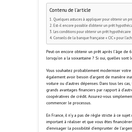
Contenu de l'article
Quelques astuces à appliquer pour obtenir un pr
Est-il encore possible d’obtenir un prêt hypothéc
Les conditions pour obtenir un prêt hypothécaire
Conseils de la banque française « CIC » pour l’a
Peut-on encore obtenir un prêt après l’âge de 60
lorsqu’on a la soixantaine ? Si oui, quelles sont 
Vous souhaitez probablement moderniser votre 
également avoir besoin d’argent de manière ina
voiture ou d’autres dépenses. Dans tous les cas, 
grands avantages financiers par rapport à d’autr
coopératives de crédit. Assurez-vous simplement
commencer le processus.
En France, il n’y a pas de règle stricte à ce suje
important à réaliser et que vous êtes financière
d’envisager la possibilité d’emprunter de l’argen