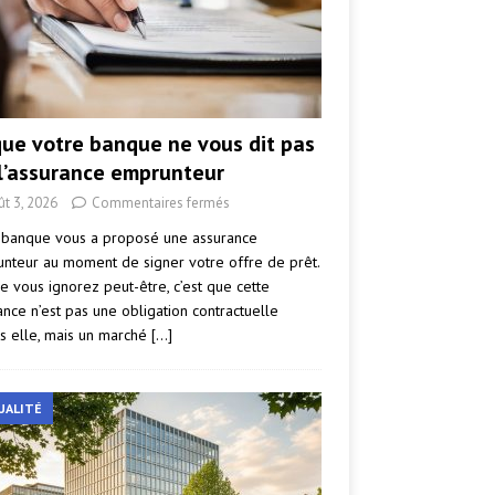
que votre banque ne vous dit pas
 l’assurance emprunteur
ût 3, 2026
Commentaires fermés
 banque vous a proposé une assurance
nteur au moment de signer votre offre de prêt.
e vous ignorez peut-être, c’est que cette
ance n’est pas une obligation contractuelle
s elle, mais un marché
[…]
UALITÉ