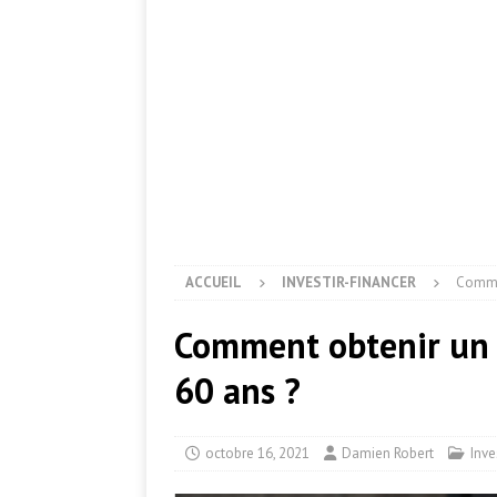
ACCUEIL
INVESTIR-FINANCER
Commen
Comment obtenir un 
60 ans ?
octobre 16, 2021
Damien Robert
Inve