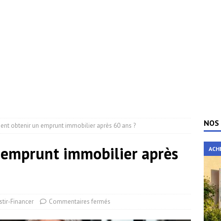
NOS 
t obtenir un emprunt immobilier après 60 ans ?
emprunt immobilier après
ACH
stir-Financer
Commentaires fermés