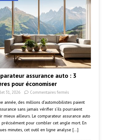
parateur assurance auto : 3
tères pour économiser
llet 31, 2026
Commentaires fermés
e année, des millions d’automobilistes paient
ssurance sans jamais vérifier s’ils pourraient
ir mieux ailleurs. Le comparateur assurance auto
e précisément pour combler cet angle mort. En
ues minutes, cet outil en ligne analyse
[…]