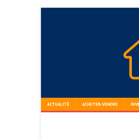
ACTUALITÉ
ACHETER-VENDRE
INV