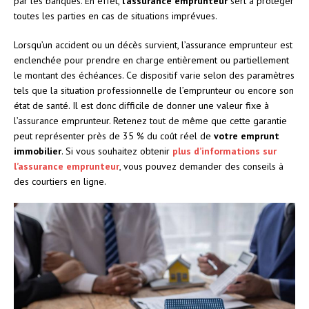
par les banques. En effet,
l’assurance emprunteur
sert à protéger
toutes les parties en cas de situations imprévues.
Lorsqu’un accident ou un décès survient, l’assurance emprunteur est
enclenchée pour prendre en charge entièrement ou partiellement
le montant des échéances. Ce dispositif varie selon des paramètres
tels que la situation professionnelle de l’emprunteur ou encore son
état de santé. Il est donc difficile de donner une valeur fixe à
l’assurance emprunteur. Retenez tout de même que cette garantie
peut représenter près de 35 % du coût réel de
votre emprunt
immobilier
. Si vous souhaitez obtenir
plus d’informations sur
l’assurance emprunteur
, vous pouvez demander des conseils à
des courtiers en ligne.