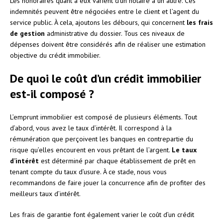
Les honoraires quant à eux varient d’un notaire à un autre. Ces
indemnités peuvent être négociées entre le client et l’agent du
service public. À cela, ajoutons les débours, qui concernent
les
frais
de gestion
administrative du dossier. Tous ces niveaux de
dépenses doivent être considérés afin de réaliser une estimation
objective du crédit immobilier.
De quoi le coût d’un crédit immobilier
est-il composé ?
L’emprunt immobilier est composé de plusieurs éléments. Tout
d’abord, vous avez le taux d’intérêt. Il correspond à la
rémunération que perçoivent les banques en contrepartie du
risque qu’elles encourent en vous prêtant de l’argent.
Le taux
d’intérêt
est déterminé par chaque établissement de prêt en
tenant compte du taux d’usure. À ce stade, nous vous
recommandons de faire jouer la concurrence afin de profiter des
meilleurs taux d’intérêt.
Les frais de garantie font également varier le coût d’un crédit