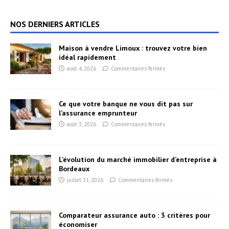
NOS DERNIERS ARTICLES
Maison à vendre Limoux : trouvez votre bien
idéal rapidement
août 4, 2026
Commentaires fermés
Ce que votre banque ne vous dit pas sur
l’assurance emprunteur
août 3, 2026
Commentaires fermés
L’évolution du marché immobilier d’entreprise à
Bordeaux
juillet 31, 2026
Commentaires fermés
Comparateur assurance auto : 3 critères pour
économiser