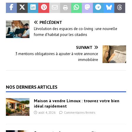
PRÉCÉDENT
L’évolution des espaces de co-living : une nouvelle
forme d’habitat pour les citadins
SUIVANT
3 mentions obligatoires à ajouter à votre annonce
immobilière
NOS DERNIERS ARTICLES
Maison à vendre Limoux : trouvez votre bien
idéal rapidement
août 4, 2026
Commentaires fermés