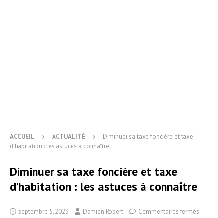
ACCUEIL
ACTUALITÉ
Diminuer sa taxe foncière et taxe
d’habitation : les astuces à connaître
Diminuer sa taxe foncière et taxe
d’habitation : les astuces à connaître
septembre 5, 2023
Damien Robert
Commentaires fermés