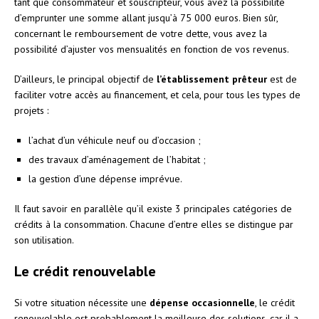
tant que consommateur et souscripteur, vous avez la possibilité
d’emprunter une somme allant jusqu’à 75 000 euros. Bien sûr,
concernant le remboursement de votre dette, vous avez la
possibilité d’ajuster vos mensualités en fonction de vos revenus.
D’ailleurs, le principal objectif de
l’établissement prêteur
est de
faciliter votre accès au financement, et cela, pour tous les types de
projets :
l’achat d’un véhicule neuf ou d’occasion ;
des travaux d’aménagement de l’habitat ;
la gestion d’une dépense imprévue.
Il faut savoir en parallèle qu’il existe 3 principales catégories de
crédits à la consommation. Chacune d’entre elles se distingue par
son utilisation.
Le crédit renouvelable
Si votre situation nécessite une
dépense occasionnelle
, le crédit
renouvelable est probablement la meilleure des solutions, car il a