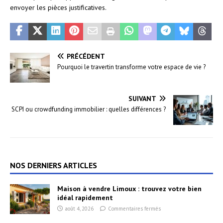
envoyer les pièces justificatives.
PRÉCÉDENT
Pourquoi le travertin transforme votre espace de vie ?
SUIVANT
SCPI ou crowdfunding immobilier : quelles différences ?
NOS DERNIERS ARTICLES
Maison à vendre Limoux : trouvez votre bien
idéal rapidement
août 4, 2026
Commentaires fermés