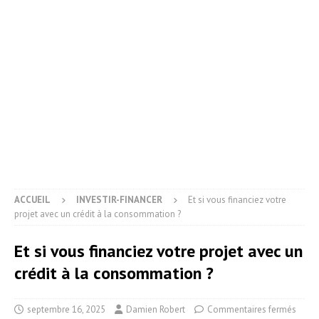
ACCUEIL
INVESTIR-FINANCER
Et si vous financiez votre
projet avec un crédit à la consommation ?
Et si vous financiez votre projet avec un
crédit à la consommation ?
septembre 16, 2025
Damien Robert
Commentaires fermés