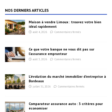
NOS DERNIERS ARTICLES
Maison à vendre Limoux : trouvez votre bien
idéal rapidement
août 4, 2026
Commentaires fermés
Ce que votre banque ne vous dit pas sur
l’assurance emprunteur
août 3, 2026
Commentaires fermés
L’évolution du marché immobilier d’entreprise à
Bordeaux
juillet 31, 2026
Commentaires fermés
Comparateur assurance auto : 3 critères pour
économiser