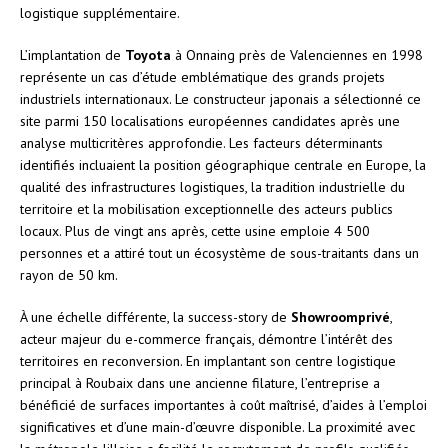
logistique supplémentaire.
L’implantation de
Toyota
à Onnaing près de Valenciennes en 1998
représente un cas d’étude emblématique des grands projets
industriels internationaux. Le constructeur japonais a sélectionné ce
site parmi 150 localisations européennes candidates après une
analyse multicritères approfondie. Les facteurs déterminants
identifiés incluaient la position géographique centrale en Europe, la
qualité des infrastructures logistiques, la tradition industrielle du
territoire et la mobilisation exceptionnelle des acteurs publics
locaux. Plus de vingt ans après, cette usine emploie 4 500
personnes et a attiré tout un écosystème de sous-traitants dans un
rayon de 50 km.
À une échelle différente, la success-story de
Showroomprivé
,
acteur majeur du e-commerce français, démontre l’intérêt des
territoires en reconversion. En implantant son centre logistique
principal à Roubaix dans une ancienne filature, l’entreprise a
bénéficié de surfaces importantes à coût maîtrisé, d’aides à l’emploi
significatives et d’une main-d’œuvre disponible. La proximité avec