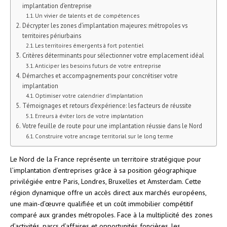
implantation d’entreprise
Un vivier de talents et de compétences
Décrypter les zones d’implantation majeures: métropoles vs
territoires périurbains
Les territoires émergents à fort potentiel
Critères déterminants pour sélectionner votre emplacement idéal
Anticiper les besoins futurs de votre entreprise
Démarches et accompagnements pour concrétiser votre
implantation
Optimiser votre calendrier d’implantation
Témoignages et retours d’expérience: les facteurs de réussite
Erreurs à éviter lors de votre implantation
Votre feuille de route pour une implantation réussie dans le Nord
Construire votre ancrage territorial sur le long terme
Le Nord de la France représente un territoire stratégique pour
l’implantation d’entreprises grâce à sa position géographique
privilégiée entre Paris, Londres, Bruxelles et Amsterdam. Cette
région dynamique offre un accès direct aux marchés européens,
une main-d’œuvre qualifiée et un coût immobilier compétitif
comparé aux grandes métropoles. Face à la multiplicité des zones
d’activités, parcs d’affaires et opportunités foncières, les