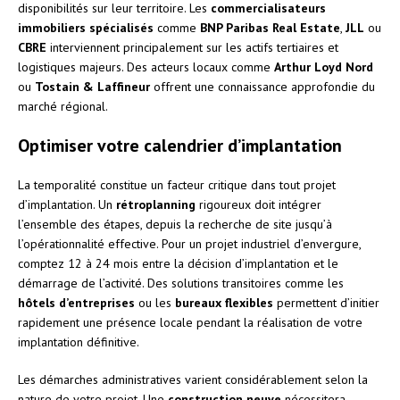
disponibilités sur leur territoire. Les
commercialisateurs
immobiliers spécialisés
comme
BNP Paribas Real Estate
,
JLL
ou
CBRE
interviennent principalement sur les actifs tertiaires et
logistiques majeurs. Des acteurs locaux comme
Arthur Loyd Nord
ou
Tostain & Laffineur
offrent une connaissance approfondie du
marché régional.
Optimiser votre calendrier d’implantation
La temporalité constitue un facteur critique dans tout projet
d’implantation. Un
rétroplanning
rigoureux doit intégrer
l’ensemble des étapes, depuis la recherche de site jusqu’à
l’opérationnalité effective. Pour un projet industriel d’envergure,
comptez 12 à 24 mois entre la décision d’implantation et le
démarrage de l’activité. Des solutions transitoires comme les
hôtels d’entreprises
ou les
bureaux flexibles
permettent d’initier
rapidement une présence locale pendant la réalisation de votre
implantation définitive.
Les démarches administratives varient considérablement selon la
nature de votre projet. Une
construction neuve
nécessitera