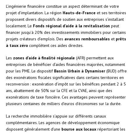
L’ingénierie financière constitue un aspect déterminant de votre
projet d’implantation. La région
Hauts-de-France
et ses territoires
proposent divers dispositifs de soutien aux entreprises s’installant
localement. Le
Fonds régional d’aide à la revitalisation
peut
financer jusqu’à 20% des investissements immobiliers pour certains
projets créateurs d’emplois. Des
avances remboursables
et
prêts
à taux zéro
complètent ces aides directes.
Les
zones d’aide à finalité régionale
(AFR) permettent aux
entreprises de bénéficier d’aides financières majorées, notamment
pour les PME. Le dispositif
Bassin Urbain à Dynamiser
(BUD) offre
des exonérations fiscales significatives dans certains territoires en
reconversion : exonération d’impôt sur les bénéfices pendant 2 à 5
ans, abattement de 50% sur la CFE et la CVAE, ainsi que des
exonérations de taxe foncière. Ces avantages peuvent représenter
plusieurs centaines de milliers d’euros d’économies sur la durée.
La recherche immobilière s’appuie sur différents canaux
complémentaires. Les agences de développement économique
disposent généralement d’une
bourse aux locaux
répertoriant les