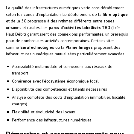
La qualité des infrastructures numériques varie considérablement
selon les zones d’implantation. Le déploiement de la
fibre optique
et de la
5G
progresse à des rythmes différents entre zones
urbaines et rurales. Les
parcs d’activités labellisés THD
(Très
Haut Débit) garantissent des connexions performantes, un prérequis
pour de nombreuses activités contemporaines. Certains sites
comme
EuraTechnologies
ou la
Plaine Images
proposent des
infrastructures numériques mutualisées particulièrement avancées.
Accessibilité multimodale et connexions aux réseaux de
transport
Cohérence avec l’écosystème économique local
Disponibilité des compétences et talents nécessaires
Analyse complète des coûts d’implantation (immobilier, fiscalité,
charges)
Flexibilité et évolutivité des locaux
Performance des infrastructures numériques
Démarches et accompagnements pour