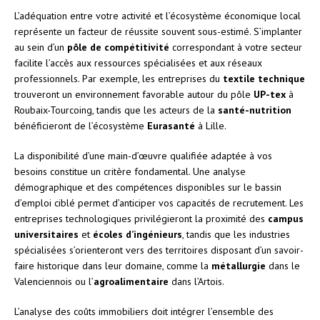
L’adéquation entre votre activité et l’écosystème économique local
représente un facteur de réussite souvent sous-estimé. S’implanter
au sein d’un
pôle de compétitivité
correspondant à votre secteur
facilite l’accès aux ressources spécialisées et aux réseaux
professionnels. Par exemple, les entreprises du
textile technique
trouveront un environnement favorable autour du pôle
UP-tex
à
Roubaix-Tourcoing, tandis que les acteurs de la
santé-nutrition
bénéficieront de l’écosystème
Eurasanté
à Lille.
La disponibilité d’une main-d’œuvre qualifiée adaptée à vos
besoins constitue un critère fondamental. Une analyse
démographique et des compétences disponibles sur le bassin
d’emploi ciblé permet d’anticiper vos capacités de recrutement. Les
entreprises technologiques privilégieront la proximité des
campus
universitaires
et
écoles d’ingénieurs
, tandis que les industries
spécialisées s’orienteront vers des territoires disposant d’un savoir-
faire historique dans leur domaine, comme la
métallurgie
dans le
Valenciennois ou l’
agroalimentaire
dans l’Artois.
L’analyse des coûts immobiliers doit intégrer l’ensemble des