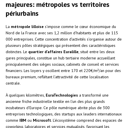
majeures: métropoles vs territoires
périurbains
La
métropole lilloise
s’impose comme le cœur économique du
Nord de la France avec ses 1,2 million d’habitants et plus de 115
000 entreprises. Cette concentration d’activités s’organise autour de
plusieurs pôles stratégiques qui présentent des caractéristiques
distinctes. Le
quartier d’affaires Euralille
, situé entre les deux
gares principales, constitue un hub tertiaire moderne accueillant
principalement des sièges sociaux, cabinets de conseil et services
financiers. Les loyers y oscillent entre 170 et 220€/m²/an pour des
bureaux premium, reflétant l’attractivité de cette localisation
centrale.
À quelques kilomètres,
EuraTechnologies
a transformé une
ancienne friche industrielle textile en l’un des plus grands
incubateurs d’Europe. Ce pôle numérique abrite plus de 300
entreprises technologiques, des startups aux leaders internationaux
comme
IBM
ou
Microsoft
. L’écosystème comprend des espaces de
coworking, laboratoires et services mutualisés, favorisant les