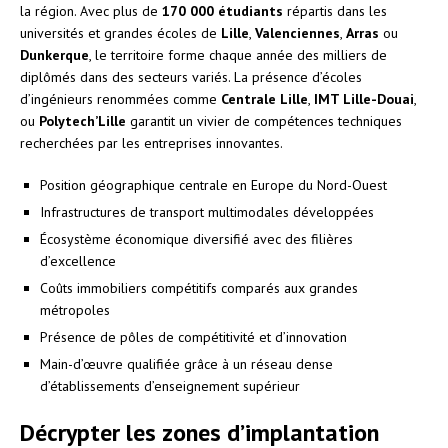
la région. Avec plus de
170 000 étudiants
répartis dans les
universités et grandes écoles de
Lille
,
Valenciennes
,
Arras
ou
Dunkerque
, le territoire forme chaque année des milliers de
diplômés dans des secteurs variés. La présence d’écoles
d’ingénieurs renommées comme
Centrale Lille
,
IMT Lille-Douai
,
ou
Polytech’Lille
garantit un vivier de compétences techniques
recherchées par les entreprises innovantes.
Position géographique centrale en Europe du Nord-Ouest
Infrastructures de transport multimodales développées
Écosystème économique diversifié avec des filières
d’excellence
Coûts immobiliers compétitifs comparés aux grandes
métropoles
Présence de pôles de compétitivité et d’innovation
Main-d’œuvre qualifiée grâce à un réseau dense
d’établissements d’enseignement supérieur
Décrypter les zones d’implantation