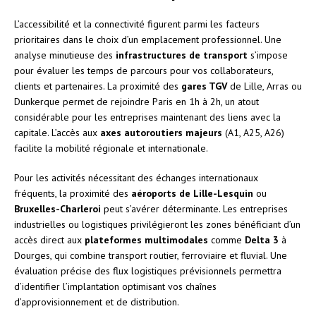
L’accessibilité et la connectivité figurent parmi les facteurs
prioritaires dans le choix d’un emplacement professionnel. Une
analyse minutieuse des
infrastructures de transport
s’impose
pour évaluer les temps de parcours pour vos collaborateurs,
clients et partenaires. La proximité des
gares TGV
de Lille, Arras ou
Dunkerque permet de rejoindre Paris en 1h à 2h, un atout
considérable pour les entreprises maintenant des liens avec la
capitale. L’accès aux
axes autoroutiers majeurs
(A1, A25, A26)
facilite la mobilité régionale et internationale.
Pour les activités nécessitant des échanges internationaux
fréquents, la proximité des
aéroports de Lille-Lesquin
ou
Bruxelles-Charleroi
peut s’avérer déterminante. Les entreprises
industrielles ou logistiques privilégieront les zones bénéficiant d’un
accès direct aux
plateformes multimodales
comme
Delta 3
à
Dourges, qui combine transport routier, ferroviaire et fluvial. Une
évaluation précise des flux logistiques prévisionnels permettra
d’identifier l’implantation optimisant vos chaînes
d’approvisionnement et de distribution.