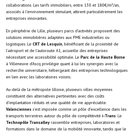
collaborations. Les tarifs immobiliers, entre 130 et 180€/m²/an,
associés à l’environnement stimulant, attirent particulièrement les
entreprises innovantes.
En périphérie de Lille, plusieurs parcs d’activités proposent des
solutions immobilières adaptées aux PME industrielles ou
logistiques. Le
CRT de Lesquin
, bénéficiant de la proximité de
l’aéroport et de l’autoroute A1, accueille des entreprises
nécessitant une accessibilité optimale. Le
Parc de la Haute Borne
à Villeneuve d’Ascq privilégie quant à lui les synergies avec la
recherche universitaire, hébergeant des entreprises technologiques
en lien avec les laboratoires voisins.
Au-delà de la métropole lilloise, plusieurs villes moyennes
constituent des alternatives pertinentes avec des coûts
d’implantation réduits et une qualité de vie appréciable.
Valenciennes
s’est imposée comme un pôle d’excellence dans les
transports terrestres autour du pôle de compétitivité
i-Trans
. Le
Technopôle Transalley
rassemble entreprises, laboratoires et
formations dans le domaine de la mobilité innovante, tandis que le