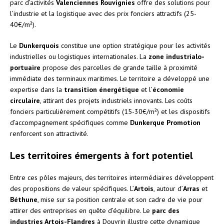
parc d’activités
Valenciennes Rouvignies
offre des solutions pour
l’industrie et la logistique avec des prix fonciers attractifs (25-
40€/m²).
Le
Dunkerquois
constitue une option stratégique pour les activités
industrielles ou logistiques internationales. La
zone industrialo-
portuaire
propose des parcelles de grande taille à proximité
immédiate des terminaux maritimes. Le territoire a développé une
expertise dans la
transition énergétique
et l’
économie
circulaire
, attirant des projets industriels innovants. Les coûts
fonciers particulièrement compétitifs (15-30€/m²) et les dispositifs
d’accompagnement spécifiques comme
Dunkerque Promotion
renforcent son attractivité.
Les territoires émergents à fort potentiel
Entre ces pôles majeurs, des territoires intermédiaires développent
des propositions de valeur spécifiques. L’
Artois
, autour d’
Arras
et
Béthune
, mise sur sa position centrale et son cadre de vie pour
attirer des entreprises en quête d’équilibre. Le
parc des
industries Artois-Flandres
à Douvrin illustre cette dynamique