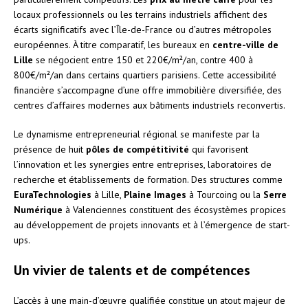
locaux professionnels ou les terrains industriels affichent des
écarts significatifs avec l’Île-de-France ou d’autres métropoles
européennes. À titre comparatif, les bureaux en
centre-ville de
Lille
se négocient entre 150 et 220€/m²/an, contre 400 à
800€/m²/an dans certains quartiers parisiens. Cette accessibilité
financière s’accompagne d’une offre immobilière diversifiée, des
centres d’affaires modernes aux bâtiments industriels reconvertis.
Le dynamisme entrepreneurial régional se manifeste par la
présence de huit
pôles de compétitivité
qui favorisent
l’innovation et les synergies entre entreprises, laboratoires de
recherche et établissements de formation. Des structures comme
EuraTechnologies
à Lille,
Plaine Images
à Tourcoing ou la
Serre
Numérique
à Valenciennes constituent des écosystèmes propices
au développement de projets innovants et à l’émergence de start-
ups.
Un vivier de talents et de compétences
L’accès à une main-d’œuvre qualifiée constitue un atout majeur de