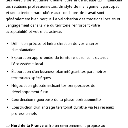
les relations professionnelles. Un style de management participatif
et une attention particulière aux conditions de travail sont
généralement bien perçus. La valorisation des traditions locales et
l’engagement dans la vie du territoire renforcent votre
acceptabilité et votre attractivité.
Définition précise et hiérarchisation de vos critères
d’implantation
Exploration approfondie du territoire et rencontres avec
l’écosystème local
Élaboration d’un business plan intégrant les paramètres
territoriaux spécifiques
Négociation globale incluant les perspectives de
développement futur
Coordination rigoureuse de la phase opérationnelle
Construction d’un ancrage territorial durable via les réseaux
professionnels
Le
Nord de la France
offre un environnement propice au