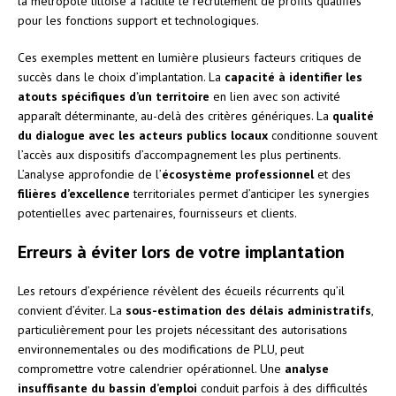
la métropole lilloise a facilité le recrutement de profils qualifiés
pour les fonctions support et technologiques.
Ces exemples mettent en lumière plusieurs facteurs critiques de
succès dans le choix d’implantation. La
capacité à identifier les
atouts spécifiques d’un territoire
en lien avec son activité
apparaît déterminante, au-delà des critères génériques. La
qualité
du dialogue avec les acteurs publics locaux
conditionne souvent
l’accès aux dispositifs d’accompagnement les plus pertinents.
L’analyse approfondie de l’
écosystème professionnel
et des
filières d’excellence
territoriales permet d’anticiper les synergies
potentielles avec partenaires, fournisseurs et clients.
Erreurs à éviter lors de votre implantation
Les retours d’expérience révèlent des écueils récurrents qu’il
convient d’éviter. La
sous-estimation des délais administratifs
,
particulièrement pour les projets nécessitant des autorisations
environnementales ou des modifications de PLU, peut
compromettre votre calendrier opérationnel. Une
analyse
insuffisante du bassin d’emploi
conduit parfois à des difficultés