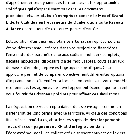
d’appréhender les dynamiques territoriales et les opportunités
spécifiques qui n’apparaissent pas dans les documents
promotionnels. Les
clubs d’entreprises
comme le
Medef Grand
Lille
, le
Club des entrepreneurs du Dunkerquois
ou le
Réseau
Alliances
constituent d’excellentes portes d’entrée.
L’élaboration d’un
business plan territorialisé
représente une
étape déterminante. Intégrez dans vos projections financières
l’ensemble des paramètres locaux: coûts immobiliers complets,
fiscalité applicable, dispositifs d’aide mobilisables, coûts salariaux
du bassin d’emploi, dépenses logistiques spécifiques. Cette
approche permet de comparer objectivement différentes options
d’implantation et d’identifier la localisation optimisant votre modèle
économique. Les agences de développement économique peuvent
vous fournir des données précises pour affiner ces simulations.
La négociation de votre implantation doit s’envisager comme un
partenariat de long terme avec le territoire. Au-delà des conditions
financières immédiates, abordez les sujets de
développement
futur
, d’
accompagnement RH
et d’
intégration dans
l’écosystème local
. Les collectivités disposent souvent de leviers