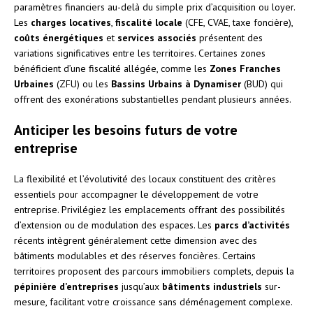
paramètres financiers au-delà du simple prix d’acquisition ou loyer.
Les
charges locatives
,
fiscalité locale
(CFE, CVAE, taxe foncière),
coûts énergétiques
et
services associés
présentent des
variations significatives entre les territoires. Certaines zones
bénéficient d’une fiscalité allégée, comme les
Zones Franches
Urbaines
(ZFU) ou les
Bassins Urbains à Dynamiser
(BUD) qui
offrent des exonérations substantielles pendant plusieurs années.
Anticiper les besoins futurs de votre
entreprise
La flexibilité et l’évolutivité des locaux constituent des critères
essentiels pour accompagner le développement de votre
entreprise. Privilégiez les emplacements offrant des possibilités
d’extension ou de modulation des espaces. Les
parcs d’activités
récents intègrent généralement cette dimension avec des
bâtiments modulables et des réserves foncières. Certains
territoires proposent des parcours immobiliers complets, depuis la
pépinière d’entreprises
jusqu’aux
bâtiments industriels
sur-
mesure, facilitant votre croissance sans déménagement complexe.