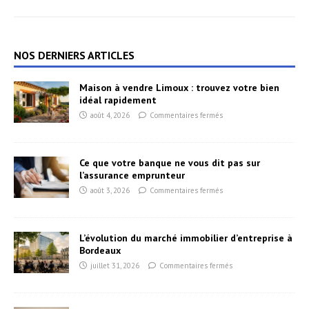
NOS DERNIERS ARTICLES
Maison à vendre Limoux : trouvez votre bien
idéal rapidement
août 4, 2026
Commentaires fermés
Ce que votre banque ne vous dit pas sur
l’assurance emprunteur
août 3, 2026
Commentaires fermés
L’évolution du marché immobilier d’entreprise à
Bordeaux
juillet 31, 2026
Commentaires fermés