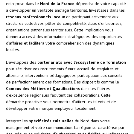
entreprise dans le
Nord de la France
dépendra de votre capacité
à développer un véritable ancrage territorial. Investissez dans les
réseaux professionnels locaux
en participant activement aux
structures collectives: pôles de compétitivité, clubs d’entreprises,
organisations patronales territoriales. Cette implication vous
donnera accès à des informations stratégiques, des opportunités
d’affaires et facilitera votre compréhension des dynamiques
locales.
Développez des
partenariats avec l’écosystème de formation
pour sécuriser vos recrutements futurs: accueil de stagiaires et
alternants, interventions pédagogiques, participation aux conseils
de perfectionnement des formations. Des dispositifs comme le
Campus des Métiers et Qualifications
dans les filières
d’excellence régionales facilitent ces collaborations. Cette
démarche proactive vous permettra d’attirer les talents et de
développer votre marque employeur localement.
Intégrez les
spécificités culturelles
du Nord dans votre
management et votre communication. La région se caractérise par
des valeurs de solidarité, d’authenticité et de fidélité qui influencent