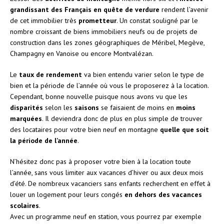
grandissant des Français en quête de verdure
rendent l’avenir
de cet immobilier très
prometteur
. Un constat souligné par le
nombre croissant de biens immobiliers neufs ou de projets de
construction dans les zones géographiques de Méribel, Megève,
Champagny en Vanoise ou encore Montvalézan.
Le
taux de rendement
va bien entendu varier selon le type de
bien et la période de l’année où vous le proposerez à la location.
Cependant, bonne nouvelle puisque nous avons vu que les
disparités
selon les
saisons
se faisaient de moins en
moins
marquées
. Il deviendra donc de plus en plus simple de trouver
des locataires pour votre bien neuf en montagne
quelle que soit
la période de l’année
.
N’hésitez donc pas à proposer votre bien à la location toute
l’année, sans vous limiter aux vacances d’hiver ou aux deux mois
d’été. De nombreux vacanciers sans enfants recherchent en effet à
louer un logement pour leurs congés
en dehors des vacances
scolaires
.
Avec un programme neuf en station, vous pourrez par exemple