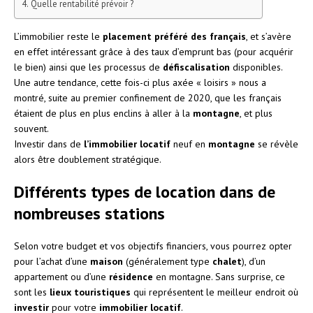
Quelle rentabilité prévoir ?
L’immobilier reste le
placement préféré des français
, et s’avère
en effet intéressant grâce à des taux d’emprunt bas (pour acquérir
le bien) ainsi que les processus de
défiscalisation
disponibles.
Une autre tendance, cette fois-ci plus axée « loisirs » nous a
montré, suite au premier confinement de 2020, que les français
étaient de plus en plus enclins à aller à la
montagne
, et plus
souvent.
Investir dans de
l’immobilier locatif
neuf en
montagne
se révèle
alors être doublement stratégique.
Différents types de location dans de
nombreuses stations
Selon votre budget et vos objectifs financiers, vous pourrez opter
pour l’achat d’une
maison
(généralement type
chalet
), d’un
appartement ou d’une
résidence
en montagne. Sans surprise, ce
sont les
lieux touristiques
qui représentent le meilleur endroit où
investir
pour votre
immobilier locatif
.