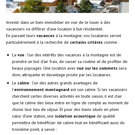
Investir dans un bien immobilier en vue de le louer à des
vacanciers va différer d’une location à but résidentiel.
En passant leurs
vacances
à la montagne, vos locataires seront
particulièrement à la recherche de
certains critères
comme :
La
vue
: l’un des intérêts des vacances à la montagne est de
prendre un bol d’air frais, de casser sa routine et de profiter de
beaux paysages. Une location avec
vue sur les sommets
sera
donc attrayante et davantage prisée par les locataires.
Le
calme
: l’un des autres grands avantages de
l’
environnement montagnard
est son calme. Si les vacanciers
cherchent certes diverses activités en toute saison, il est clair
que le calme des lieux entre en ligne de compte au moment de
choisir leur lieu de séjour. Et pour des biens situés en plein
cœur d’une station, une
isolation acoustique
de qualité
permettra de bénéficier de calme tout en bénéficiant aussi du
troisième point, à savoir :