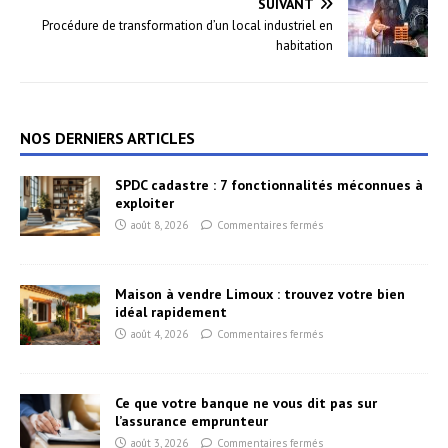
SUIVANT
Procédure de transformation d’un local industriel en
habitation
NOS DERNIERS ARTICLES
SPDC cadastre : 7 fonctionnalités méconnues à
exploiter
août 8, 2026
Commentaires fermés
Maison à vendre Limoux : trouvez votre bien
idéal rapidement
août 4, 2026
Commentaires fermés
Ce que votre banque ne vous dit pas sur
l’assurance emprunteur
août 3, 2026
Commentaires fermés