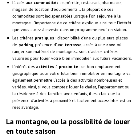
L’accès aux
commodités
: supérette, restaurant, pharmacie,
magasin de location d’équipements… la plupart de ces
commodités sont indispensables lorsque l’on séjourne à la
montagne. L’importance de ce critère explique ainsi tout l’intérêt
que vous aurez à investir dans un programme neuf en station.
Les critères
pratiques
: disponibilité d’une ou plusieurs places
de
parking
, présence d’une
terrasse
, accès à une
cave
où
ranger son matériel de montagne… sont d’autres critères
valorisés pour louer votre bien immobilier aux futurs vacanciers.
L’intérêt des
activités
à
proximité
: un bon emplacement
géographique pour votre futur bien immobilier en montagne va
également permettre l’accès à des activités nombreuses et
variées. Ainsi, si vous comptez louer le chalet, l’appartement ou
la résidence à des familles avec enfants, il est clair que la
présence d’activités à proximité et facilement accessibles est un
réel avantage.
La montagne, ou la possibilité de louer
en toute saison