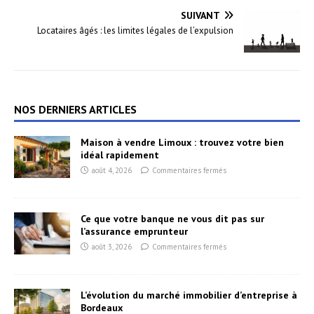
SUIVANT
Locataires âgés : les limites légales de l’expulsion
NOS DERNIERS ARTICLES
Maison à vendre Limoux : trouvez votre bien
idéal rapidement
août 4, 2026
Commentaires fermés
Ce que votre banque ne vous dit pas sur
l’assurance emprunteur
août 3, 2026
Commentaires fermés
L’évolution du marché immobilier d’entreprise à
Bordeaux