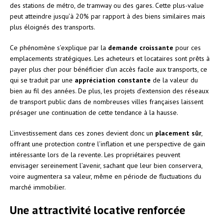
des stations de métro, de tramway ou des gares. Cette plus-value
peut atteindre jusqu’à 20% par rapport à des biens similaires mais
plus éloignés des transports.
Ce phénomène s’explique par la
demande croissante
pour ces
emplacements stratégiques. Les acheteurs et locataires sont prêts à
payer plus cher pour bénéficier d’un accès facile aux transports, ce
qui se traduit par une
appréciation constante
de la valeur du
bien au fil des années. De plus, les projets d’extension des réseaux
de transport public dans de nombreuses villes françaises laissent
présager une continuation de cette tendance à la hausse.
L’investissement dans ces zones devient donc un
placement sûr
,
offrant une protection contre l’inflation et une perspective de gain
intéressante lors de la revente. Les propriétaires peuvent
envisager sereinement l’avenir, sachant que leur bien conservera,
voire augmentera sa valeur, même en période de fluctuations du
marché immobilier.
Une attractivité locative renforcée