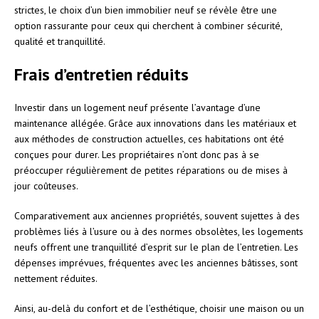
strictes, le choix d’un bien immobilier neuf se révèle être une
option rassurante pour ceux qui cherchent à combiner sécurité,
qualité et tranquillité.
Frais d’entretien réduits
Investir dans un logement neuf présente l’avantage d’une
maintenance allégée. Grâce aux innovations dans les matériaux et
aux méthodes de construction actuelles, ces habitations ont été
conçues pour durer. Les propriétaires n’ont donc pas à se
préoccuper régulièrement de petites réparations ou de mises à
jour coûteuses.
Comparativement aux anciennes propriétés, souvent sujettes à des
problèmes liés à l’usure ou à des normes obsolètes, les logements
neufs offrent une tranquillité d’esprit sur le plan de l’entretien. Les
dépenses imprévues, fréquentes avec les anciennes bâtisses, sont
nettement réduites.
Ainsi, au-delà du confort et de l’esthétique, choisir une maison ou un