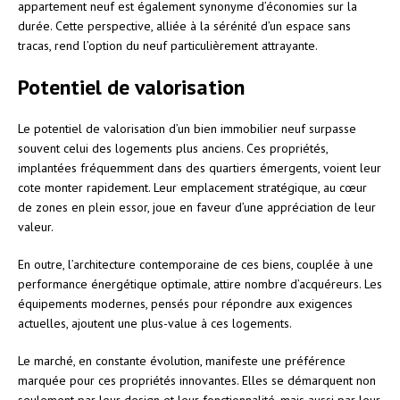
appartement neuf est également synonyme d’économies sur la
durée. Cette perspective, alliée à la sérénité d’un espace sans
tracas, rend l’option du neuf particulièrement attrayante.
Potentiel de valorisation
Le potentiel de valorisation d’un bien immobilier neuf surpasse
souvent celui des logements plus anciens. Ces propriétés,
implantées fréquemment dans des quartiers émergents, voient leur
cote monter rapidement. Leur emplacement stratégique, au cœur
de zones en plein essor, joue en faveur d’une appréciation de leur
valeur.
En outre, l’architecture contemporaine de ces biens, couplée à une
performance énergétique optimale, attire nombre d’acquéreurs. Les
équipements modernes, pensés pour répondre aux exigences
actuelles, ajoutent une plus-value à ces logements.
Le marché, en constante évolution, manifeste une préférence
marquée pour ces propriétés innovantes. Elles se démarquent non
seulement par leur design et leur fonctionnalité, mais aussi par leur