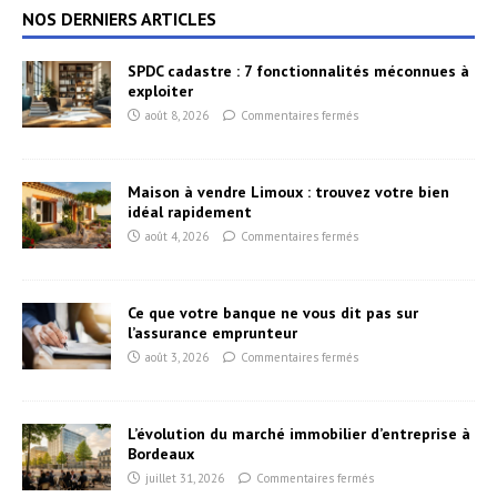
NOS DERNIERS ARTICLES
SPDC cadastre : 7 fonctionnalités méconnues à
exploiter
août 8, 2026
Commentaires fermés
Maison à vendre Limoux : trouvez votre bien
idéal rapidement
août 4, 2026
Commentaires fermés
Ce que votre banque ne vous dit pas sur
l’assurance emprunteur
août 3, 2026
Commentaires fermés
L’évolution du marché immobilier d’entreprise à
Bordeaux
juillet 31, 2026
Commentaires fermés