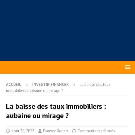
ACCUEIL
INVESTIR-FINANCER
La baisse des taux
immobiliers : aubaine ou mirage ?
La baisse des taux immobiliers :
aubaine ou mirage ?
août 29, 2025
Damien Robert
Commentaires fermés