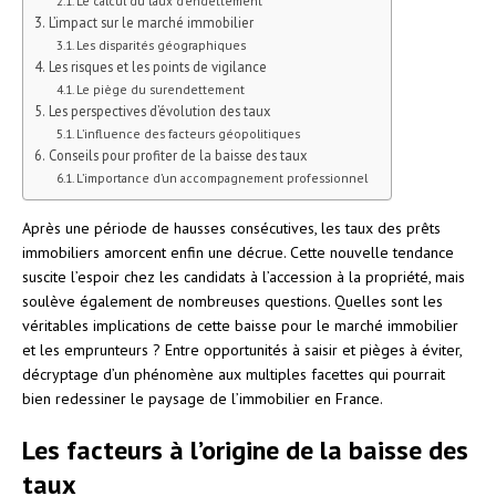
Le calcul du taux d’endettement
L’impact sur le marché immobilier
Les disparités géographiques
Les risques et les points de vigilance
Le piège du surendettement
Les perspectives d’évolution des taux
L’influence des facteurs géopolitiques
Conseils pour profiter de la baisse des taux
L’importance d’un accompagnement professionnel
Après une période de hausses consécutives, les taux des prêts
immobiliers amorcent enfin une décrue. Cette nouvelle tendance
suscite l’espoir chez les candidats à l’accession à la propriété, mais
soulève également de nombreuses questions. Quelles sont les
véritables implications de cette baisse pour le marché immobilier
et les emprunteurs ? Entre opportunités à saisir et pièges à éviter,
décryptage d’un phénomène aux multiples facettes qui pourrait
bien redessiner le paysage de l’immobilier en France.
Les facteurs à l’origine de la baisse des
taux