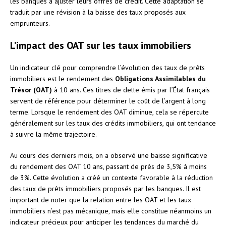
les banques à ajuster leurs offres de crédit. Cette adaptation se
traduit par une révision à la baisse des taux proposés aux
emprunteurs.
L’impact des OAT sur les taux immobiliers
Un indicateur clé pour comprendre l’évolution des taux de prêts
immobiliers est le rendement des
Obligations Assimilables du
Trésor (OAT)
à 10 ans. Ces titres de dette émis par l’État français
servent de référence pour déterminer le coût de l’argent à long
terme. Lorsque le rendement des OAT diminue, cela se répercute
généralement sur les taux des crédits immobiliers, qui ont tendance
à suivre la même trajectoire.
Au cours des derniers mois, on a observé une baisse significative
du rendement des OAT 10 ans, passant de près de 3,5% à moins
de 3%. Cette évolution a créé un contexte favorable à la réduction
des taux de prêts immobiliers proposés par les banques. Il est
important de noter que la relation entre les OAT et les taux
immobiliers n’est pas mécanique, mais elle constitue néanmoins un
indicateur précieux pour anticiper les tendances du marché du