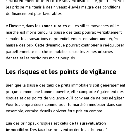
structurellement forte et l’offre souvent insuffisante, pourraient voir
les prix se maintenir à des niveaux élevés malgré des conditions
de financement plus favorables.
À l’inverse, dans les
zones rurales
ou les villes moyennes où le
marché est moins tendu, la baisse des taux pourrait véritablement
stimuler les transactions et potentiellement entraîner une légère
hausse des prix. Cette dynamique pourrait contribuer à rééquilibrer
partiellement le marché immobilier entre les zones urbaines
denses et les territoires moins peuplés.
Les risques et les points de vigilance
Bien que la baisse des taux de prêts immobiliers soit généralement
perçue comme une bonne nouvelle, elle comporte également des
risques et des points de vigilance qu’il convient de ne pas négliger.
Pour les emprunteurs comme pour le marché immobilier dans son
ensemble, certains écueils doivent être pris en compte.
L’un des principaux risques est celui de la
surévaluation
immobilière
. Des taux bas peuvent inciter les acheteurs à