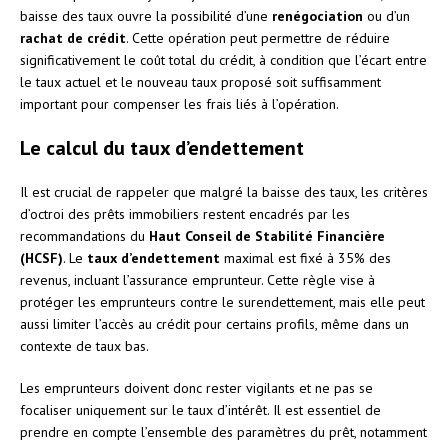
baisse des taux ouvre la possibilité d’une
renégociation
ou d’un
rachat de crédit
. Cette opération peut permettre de réduire
significativement le coût total du crédit, à condition que l’écart entre
le taux actuel et le nouveau taux proposé soit suffisamment
important pour compenser les frais liés à l’opération.
Le calcul du taux d’endettement
Il est crucial de rappeler que malgré la baisse des taux, les critères
d’octroi des prêts immobiliers restent encadrés par les
recommandations du
Haut Conseil de Stabilité Financière
(HCSF)
. Le
taux d’endettement
maximal est fixé à 35% des
revenus, incluant l’assurance emprunteur. Cette règle vise à
protéger les emprunteurs contre le surendettement, mais elle peut
aussi limiter l’accès au crédit pour certains profils, même dans un
contexte de taux bas.
Les emprunteurs doivent donc rester vigilants et ne pas se
focaliser uniquement sur le taux d’intérêt. Il est essentiel de
prendre en compte l’ensemble des paramètres du prêt, notamment