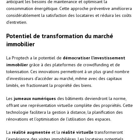
anticipant les besoins de maintenance et optimisant la
consommation énergétique. Cette approche préventive améliorera
considérablement la satisfaction des locataires et réduira les coûts
d’entretien.
Potentiel de transformation du marché
immobilier
La Proptech a le potentiel de
démocratiser l’investissement
immobilier
grâce à des plateformes de crowdfunding et de
tokenisation. Ces innovations permettront à un plus grand nombre
d’investisseurs d’accéder au marché, même avec des capitaux
limités, en fractionnant la propriété des biens.
Les
jumeaux numériques
des bâtiments deviendront la norme,
offrant une représentation virtuelle complète des propriétés. Cette
technologie facilitera la gestion à distance, la planification des
rénovations et l’optimisation de l’utilisation des espaces.
La
réalité augmentée
et la
réalité virtuelle
transformeront
l’expérience des visites immobilières. Les locataires potentiels