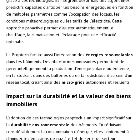
grâce à ces technologies. Ils intègrent désormais des algorithmes
prédictifs capables d’anticiper les besoins énergétiques en fonction
de multiples paramètres comme l’occupation des locaux, les
conditions météorologiques ou les tarifs de l’électricité. Cette
approche proactive permet d’ajuster automatiquement le
chauffage, la climatisation et l’éclairage pour une efficacité
optimale.
La Proptech facilite aussi l’intégration des
énergies renouvelables
dans les bâtiments. Des plateformes innovantes permettent de
gérer intelligemment la production d’énergie solaire ou éolienne,
en la stockant dans des batteries ou en la redistribuant au sein d’un
réseau local, créant ainsi des
micro-grids
autonomes et résilients.
Impact sur la durabilité et la valeur des biens
immobiliers
L’adoption de ces technologies proptech a un impact significatif sur
la
durabilité environnementale
des bâtiments. En réduisant
considérablement la consommation d’énergie, elles contribuent à
diminuer les émissions de gaz à effet de serre du secteur