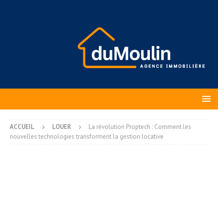
ACCUEIL
LOUER
La révolution Proptech : Comment les
nouvelles technologies transforment la gestion locative