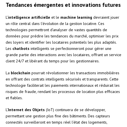
Tendances émergentes et innovations futures
L’
intelligence artificielle
et le
machine learning
devraient jouer
un rôle central dans l’évolution de la gestion locative. Ces
technologies permettront d’analyser de vastes quantités de
données pour prédire les tendances du marché, optimiser les prix
des loyers et identifier les locataires potentiels les plus adaptés.
Les
chatbots
intelligents se perfectionneront pour gérer une
grande partie des interactions avec les locataires, offrant un service
client 24/7 et libérant du temps pour les gestionnaires.
La
blockchain
pourrait révolutionner les transactions immobilières
en offrant des contrats intelligents sécurisés et transparents. Cette
technologie faciliterait les paiements internationaux et réduirait les
risques de fraude, rendant les processus de location plus efficaces
et fiables.
L’
Internet des Objets
(IoT) continuera de se développer,
permettant une gestion plus fine des bâtiments. Des capteurs
connectés surveilleront en temps réel l’état des logements,