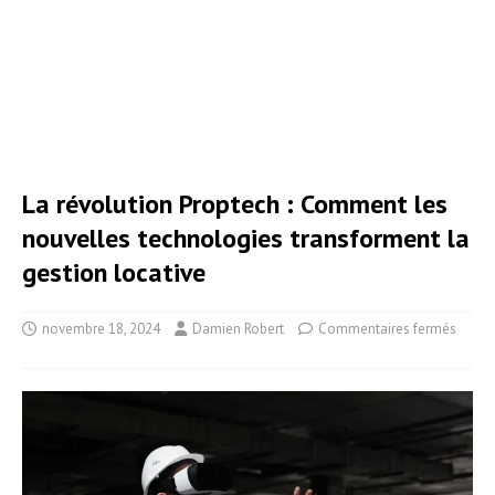
La révolution Proptech : Comment les
nouvelles technologies transforment la
gestion locative
novembre 18, 2024
Damien Robert
Commentaires fermés