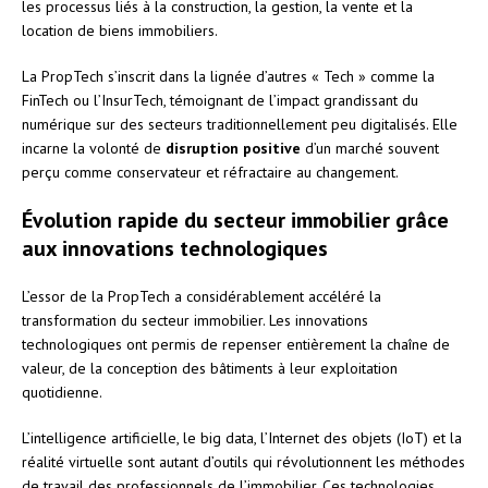
les processus liés à la construction, la gestion, la vente et la
location de biens immobiliers.
La PropTech s’inscrit dans la lignée d’autres « Tech » comme la
FinTech ou l’InsurTech, témoignant de l’impact grandissant du
numérique sur des secteurs traditionnellement peu digitalisés. Elle
incarne la volonté de
disruption positive
d’un marché souvent
perçu comme conservateur et réfractaire au changement.
Évolution rapide du secteur immobilier grâce
aux innovations technologiques
L’essor de la PropTech a considérablement accéléré la
transformation du secteur immobilier. Les innovations
technologiques ont permis de repenser entièrement la chaîne de
valeur, de la conception des bâtiments à leur exploitation
quotidienne.
L’intelligence artificielle, le big data, l’Internet des objets (IoT) et la
réalité virtuelle sont autant d’outils qui révolutionnent les méthodes
de travail des professionnels de l’immobilier. Ces technologies