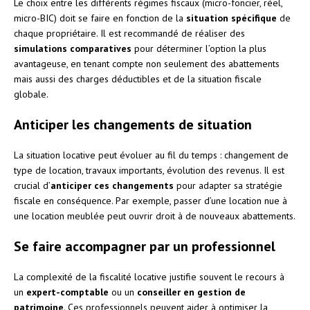
Le choix entre les différents régimes fiscaux (micro-foncier, réel,
micro-BIC) doit se faire en fonction de la
situation spécifique
de
chaque propriétaire. Il est recommandé de réaliser des
simulations comparatives
pour déterminer l’option la plus
avantageuse, en tenant compte non seulement des abattements
mais aussi des charges déductibles et de la situation fiscale
globale.
Anticiper les changements de situation
La situation locative peut évoluer au fil du temps : changement de
type de location, travaux importants, évolution des revenus. Il est
crucial d’
anticiper ces changements
pour adapter sa stratégie
fiscale en conséquence. Par exemple, passer d’une location nue à
une location meublée peut ouvrir droit à de nouveaux abattements.
Se faire accompagner par un professionnel
La complexité de la fiscalité locative justifie souvent le recours à
un
expert-comptable
ou un
conseiller en gestion de
patrimoine
. Ces professionnels peuvent aider à optimiser la