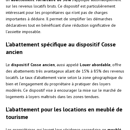
sur les revenus locatifs bruts. Ce dispositif est particulièrement
intéressant pour les propriétaires qui n’ont pas de charges
importantes à déduire. Il permet de simplifier les démarches
déclaratives tout en bénéficiant d’une réduction significative de
l’assiette imposable.
L’abattement spécifique au dispositif Cosse
ancien
Le
dispositif Cosse ancien
, aussi appelé
Louer abordable
, offre
des abattements très avantageux allant de 15% à 85% des revenus
locatifs. Le taux d’abattement varie selon la zone géographique du
bien et l’engagement du propriétaire à pratiquer des loyers
modérés. Ce dispositif vise à encourager la mise sur le marché de
logements à loyers maîtrisés dans les zones tendues.
L’abattement pour les locations en meublé de
tourisme
Les propriétaires qui louent leur résidence secondaire en
meublé