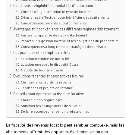
Conditions d’éligibilité et modalités d’application
Critères d’éligibilité selon le type de location
Démarches à effectuer pour bénéficier des abattements
Cumul des abattements et plafonnements
Avantages et inconvénients des différents régimes d’abattement
Analyse comparative des taux d’abattement
Impact sur la gestion locative et les obligations du propriétaire
Conséquences à long terme et stratégies d’optimisation
Cas pratiques et exemples chiffrés
Location meublée en micro-BIC
Location nue avec le dispositif Cosse
Meublé de tourisme classé
Évolutions récentes et perspectives futures
Changements législatifs récents
Tendances et projets de réforme
Conseils pour optimiser sa fiscalité locative
Choisir le bon régime fiscal
Anticiper les changements de situation
Se faire accompagner par un professionnel
La fiscalité des revenus locatifs peut sembler complexe, mais les
abattements offrent des opportunités d’optimisation non