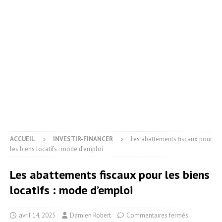
ACCUEIL
INVESTIR-FINANCER
Les abattements fiscaux pour
les biens locatifs : mode d’emploi
Les abattements fiscaux pour les biens
locatifs : mode d’emploi
avril 14, 2025
Damien Robert
Commentaires fermés