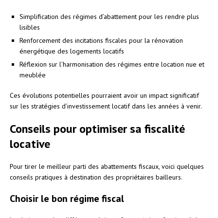
Simplification des régimes d’abattement pour les rendre plus
lisibles
Renforcement des incitations fiscales pour la rénovation
énergétique des logements locatifs
Réflexion sur l’harmonisation des régimes entre location nue et
meublée
Ces évolutions potentielles pourraient avoir un impact significatif
sur les stratégies d’investissement locatif dans les années à venir.
Conseils pour optimiser sa fiscalité
locative
Pour tirer le meilleur parti des abattements fiscaux, voici quelques
conseils pratiques à destination des propriétaires bailleurs.
Choisir le bon régime fiscal