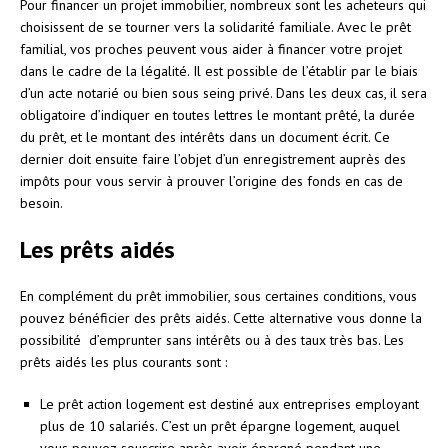
Pour financer un projet immobilier, nombreux sont les acheteurs qui
choisissent de se tourner vers la solidarité familiale. Avec le prêt
familial, vos proches peuvent vous aider à financer votre projet
dans le cadre de la légalité. Il est possible de l’établir par le biais
d’un acte notarié ou bien sous seing privé. Dans les deux cas, il sera
obligatoire d’indiquer en toutes lettres le montant prêté, la durée
du prêt, et le montant des intérêts dans un document écrit. Ce
dernier doit ensuite faire l’objet d’un enregistrement auprès des
impôts pour vous servir à prouver l’origine des fonds en cas de
besoin.
Les prêts aidés
En complément du prêt immobilier, sous certaines conditions, vous
pouvez bénéficier des prêts aidés. Cette alternative vous donne la
possibilité d’emprunter sans intérêts ou à des taux très bas. Les
prêts aidés les plus courants sont :
Le prêt action logement est destiné aux entreprises employant
plus de 10 salariés. C’est un prêt épargne logement, auquel
vous pouvez souscrire après avoir épargné pendant une