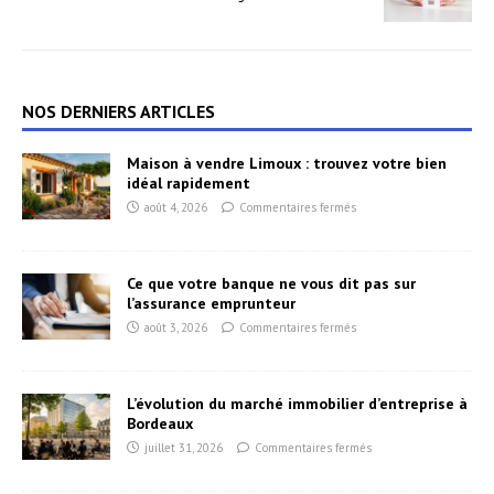
NOS DERNIERS ARTICLES
Maison à vendre Limoux : trouvez votre bien
idéal rapidement
août 4, 2026
Commentaires fermés
Ce que votre banque ne vous dit pas sur
l’assurance emprunteur
août 3, 2026
Commentaires fermés
L’évolution du marché immobilier d’entreprise à
Bordeaux
juillet 31, 2026
Commentaires fermés