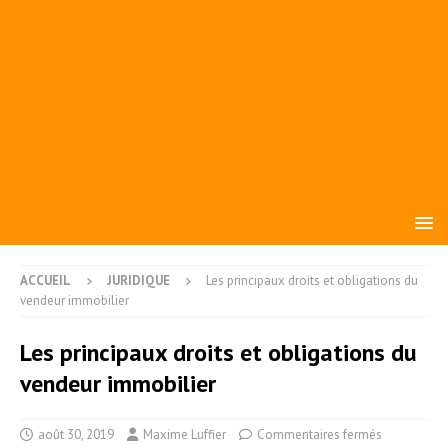
ACCUEIL
JURIDIQUE
Les principaux droits et obligations du
vendeur immobilier
Les principaux droits et obligations du
vendeur immobilier
août 30, 2019
Maxime Luffier
Commentaires fermés