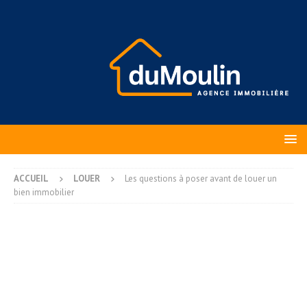
ACCUEIL
LOUER
Les questions à poser avant de louer un
bien immobilier