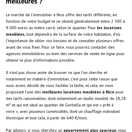
meilleures ?
Le marché de l’immobilier à Nice offre des tarifs différents, en
fonction de votre budget et se situent généralement entre 2 500 à
9 000 euros au mètre carré, selon le quartier. Pour
les locations
meublées,
tout dépendra de la surface de votre habitation, d’où
l’importance de cibler vos besoins et de consulter plusieurs offres
avant de vous fixer. Pour ce faire, vous pourrez contacter des
agences immobilières ou bien des services de vente en ligne pour
obtenir le plus d’informations possible.
Il n’est pas chose aisée de trouver ce que l’on cherche et
notamment en matière d’immobilier, c’est pour cette raison que
nous avons décidé de vous faciliter la tâche, et cela, en vous
proposant l’une des
meilleures locations meublées à Nice
pour
des tarifs raisonnables, dont notamment un studio meublé de 18,28
m² et qui est situé au quartier de Gorbella et qui est « prêt à
vivre », avec plusieurs commodités, dont un chauffage individuel
électrique et tout cela, à partir de 640 €/mois.
Par ailleurs, si vous cherchez un
appartement plus
spacieux
, vous