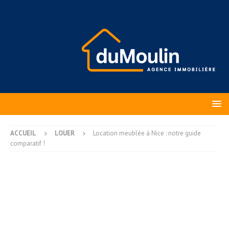
ACCUEIL
LOUER
Location meublée à Nice : notre guide
comparatif !