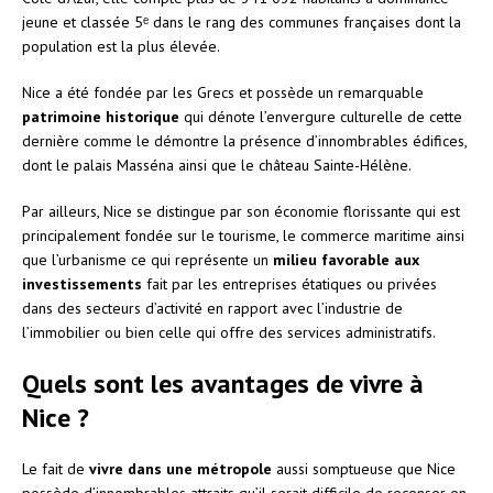
jeune et classée 5ᵉ dans le rang des communes françaises dont la
population est la plus élevée.
Nice a été fondée par les Grecs et possède un remarquable
patrimoine historique
qui dénote l’envergure culturelle de cette
dernière comme le démontre la présence d’innombrables édifices,
dont le palais Masséna ainsi que le château Sainte-Hélène.
Par ailleurs, Nice se distingue par son économie florissante qui est
principalement fondée sur le tourisme, le commerce maritime ainsi
que l’urbanisme ce qui représente un
milieu favorable aux
investissements
fait par les entreprises étatiques ou privées
dans des secteurs d’activité en rapport avec l’industrie de
l’immobilier ou bien celle qui offre des services administratifs.
Quels sont les avantages de vivre à
Nice ?
Le fait de
vivre dans une métropole
aussi somptueuse que Nice
possède d’innombrables attraits qu’il serait difficile de recenser en