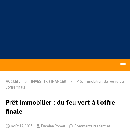
ACCUEIL
INVESTIR-FINANCER
Prêt immobilier : du feu vert à
l’offre finale
Prêt immobilier : du feu vert à l’offre
finale
août 17, 2025
Damien Robert
Commentaires fermés