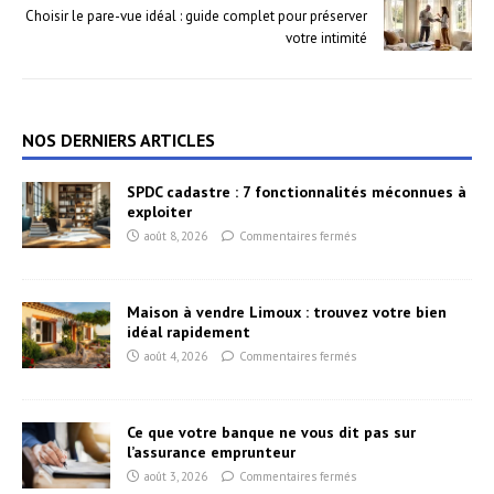
Choisir le pare-vue idéal : guide complet pour préserver
votre intimité
NOS DERNIERS ARTICLES
SPDC cadastre : 7 fonctionnalités méconnues à
exploiter
août 8, 2026
Commentaires fermés
Maison à vendre Limoux : trouvez votre bien
idéal rapidement
août 4, 2026
Commentaires fermés
Ce que votre banque ne vous dit pas sur
l’assurance emprunteur
août 3, 2026
Commentaires fermés