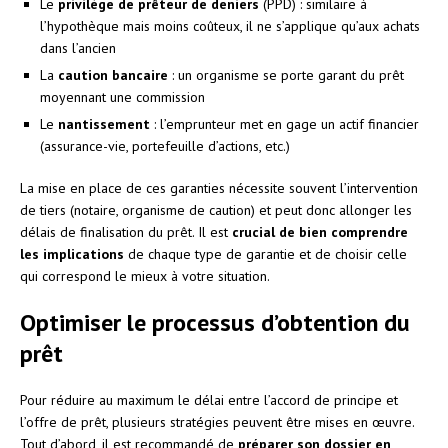
Le
privilège de prêteur de deniers
(PPD) : similaire à
l’hypothèque mais moins coûteux, il ne s’applique qu’aux achats
dans l’ancien
La
caution bancaire
: un organisme se porte garant du prêt
moyennant une commission
Le
nantissement
: l’emprunteur met en gage un actif financier
(assurance-vie, portefeuille d’actions, etc.)
La mise en place de ces garanties nécessite souvent l’intervention
de tiers (notaire, organisme de caution) et peut donc allonger les
délais de finalisation du prêt. Il est
crucial de bien comprendre
les implications
de chaque type de garantie et de choisir celle
qui correspond le mieux à votre situation.
Optimiser le processus d’obtention du
prêt
Pour réduire au maximum le délai entre l’accord de principe et
l’offre de prêt, plusieurs stratégies peuvent être mises en œuvre.
Tout d’abord, il est recommandé de
préparer son dossier en