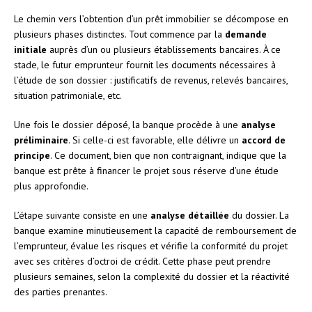
Le chemin vers l’obtention d’un prêt immobilier se décompose en
plusieurs phases distinctes. Tout commence par la
demande
initiale
auprès d’un ou plusieurs établissements bancaires. À ce
stade, le futur emprunteur fournit les documents nécessaires à
l’étude de son dossier : justificatifs de revenus, relevés bancaires,
situation patrimoniale, etc.
Une fois le dossier déposé, la banque procède à une
analyse
préliminaire
. Si celle-ci est favorable, elle délivre un
accord de
principe
. Ce document, bien que non contraignant, indique que la
banque est prête à financer le projet sous réserve d’une étude
plus approfondie.
L’étape suivante consiste en une
analyse détaillée
du dossier. La
banque examine minutieusement la capacité de remboursement de
l’emprunteur, évalue les risques et vérifie la conformité du projet
avec ses critères d’octroi de crédit. Cette phase peut prendre
plusieurs semaines, selon la complexité du dossier et la réactivité
des parties prenantes.