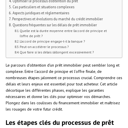
Optimiser le processus d’obtention du prêt
Cas particuliers et situations complexes
Aspects juridiques et réglementaires
Perspectives et évolutions du marché du crédit immobilier
Questions fréquentes sur les délais de prêt immobilier
Quelle est la durée moyenne entre l’accord de principe et
l’offre de prêt ?
L’accord de principe engage-t-il la banque ?
Peut-on accélérer le processus ?
Que faire si les délais s’allongent excessivement ?
Le parcours d’obtention d’un prêt immobilier peut sembler long et
complexe. Entre l’accord de principe et l’offre finale, de
nombreuses étapes jalonnent ce processus crucial. Comprendre ces
délais et leurs enjeux est essentiel pour tout acheteur. Cet article
décortique les différentes phases, explique les garanties
nécessaires et donne les clés pour optimiser vos démarches.
Plongez dans les coulisses du financement immobilier et maîtrisez
les rouages de votre futur crédit.
Les étapes clés du processus de prêt