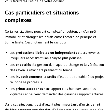
vous faciliterez l’étude de votre dossier.
Cas particuliers et situations
complexes
Certaines situations peuvent complexifier l’obtention d’un prêt
immobilier et allonger les délais entre l’accord de principe et
l’offre finale. C’est notamment le cas pour :
Les
professions libérales ou indépendants
: leurs revenus
irréguliers nécessitent une analyse plus poussée
Les
expatriés
: la gestion du risque de change et la vérification
des revenus étrangers prennent du temps
Les
investissements locatifs
: l’étude de rentabilité du projet
rallonge le processus
Les
primo-accédants
sans apport : les banques sont plus
vigilantes et peuvent demander des garanties supplémentaires
Dans ces situations, il est d’autant plus
important d’anticiper et
de bien préparer son dossier
. N’hésitez pas à solliciter l’aide d’un