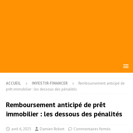
ACCUEIL
INVESTIR-FINANCER
Remboursement anticipé de
prêt immobilier : les dessous des pénalités
Remboursement anticipé de prêt
immobilier : les dessous des pénalités
avril 6, 2025
Damien Robert
Commentaires fermés