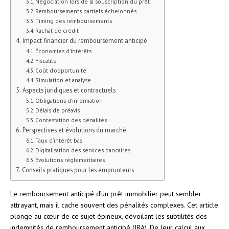
Négociation lors de la souscription du prêt
Remboursements partiels échelonnés
Timing des remboursements
Rachat de crédit
Impact financier du remboursement anticipé
Économies d’intérêts
Fiscalité
Coût d’opportunité
Simulation et analyse
Aspects juridiques et contractuels
Obligations d’information
Délais de préavis
Contestation des pénalités
Perspectives et évolutions du marché
Taux d’intérêt bas
Digitalisation des services bancaires
Évolutions réglementaires
Conseils pratiques pour les emprunteurs
Le remboursement anticipé d’un prêt immobilier peut sembler
attrayant, mais il cache souvent des pénalités complexes. Cet article
plonge au cœur de ce sujet épineux, dévoilant les subtilités des
indemnités de remboursement anticipé (IRA). De leur calcul aux