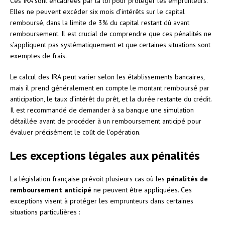
Ces IRA sont encadrées par la loi pour protéger les emprunteurs.
Elles ne peuvent excéder six mois d’intérêts sur le capital
remboursé, dans la limite de 3% du capital restant dû avant
remboursement. Il est crucial de comprendre que ces pénalités ne
s’appliquent pas systématiquement et que certaines situations sont
exemptes de frais.
Le calcul des IRA peut varier selon les établissements bancaires,
mais il prend généralement en compte le montant remboursé par
anticipation, le taux d’intérêt du prêt, et la durée restante du crédit.
Il est recommandé de demander à sa banque une simulation
détaillée avant de procéder à un remboursement anticipé pour
évaluer précisément le coût de l’opération.
Les exceptions légales aux pénalités
La législation française prévoit plusieurs cas où les
pénalités de
remboursement anticipé
ne peuvent être appliquées. Ces
exceptions visent à protéger les emprunteurs dans certaines
situations particulières :