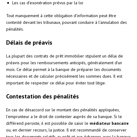
Les cas d’exonération prévus par la loi
Tout manquement à cette obligation d’information peut être
contesté devant les tribunaux, pouvant conduire à l’annulation des
pénalités.
Délais de préavis
La plupart des contrats de prêt immobilier stipulent un délai de
préavis pour les remboursements anticipés, généralement d’un
mois. Ce délai permet à la banque de préparer les documents
nécessaires et de calculer précisément les sommes dues. Il est
important de respecter ce délai pour éviter tout litige.
Contestation des pénalités
En cas de désaccord sur le montant des pénalités appliquées,
l’emprunteur a le droit de contester auprès de sa banque. Si le
différend persiste, il est possible de saisir le
médiateur bancaire
ou, en dernier recours, la justice. Il est recommandé de conserver
tous les documents relatifs au prêt et aux échanges avec la banque