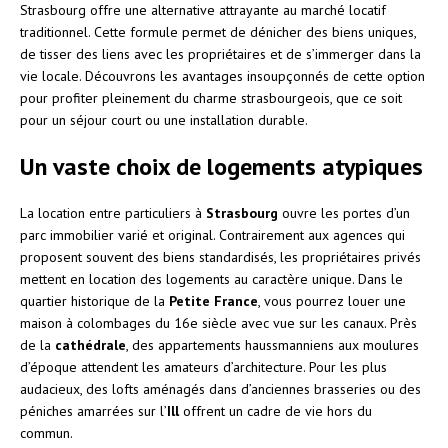
Strasbourg offre une alternative attrayante au marché locatif
traditionnel. Cette formule permet de dénicher des biens uniques,
de tisser des liens avec les propriétaires et de s’immerger dans la
vie locale. Découvrons les avantages insoupçonnés de cette option
pour profiter pleinement du charme strasbourgeois, que ce soit
pour un séjour court ou une installation durable.
Un vaste choix de logements atypiques
La location entre particuliers à
Strasbourg
ouvre les portes d’un
parc immobilier varié et original. Contrairement aux agences qui
proposent souvent des biens standardisés, les propriétaires privés
mettent en location des logements au caractère unique. Dans le
quartier historique de la
Petite France
, vous pourrez louer une
maison à colombages du 16e siècle avec vue sur les canaux. Près
de la
cathédrale
, des appartements haussmanniens aux moulures
d’époque attendent les amateurs d’architecture. Pour les plus
audacieux, des lofts aménagés dans d’anciennes brasseries ou des
péniches amarrées sur l’
Ill
offrent un cadre de vie hors du
commun.