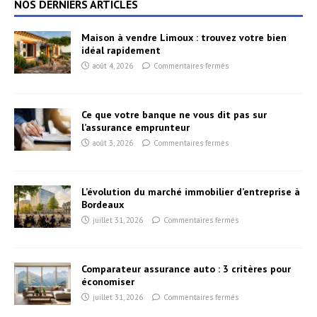
NOS DERNIERS ARTICLES
Maison à vendre Limoux : trouvez votre bien
idéal rapidement
août 4, 2026
Commentaires fermés
Ce que votre banque ne vous dit pas sur
l’assurance emprunteur
août 3, 2026
Commentaires fermés
L’évolution du marché immobilier d’entreprise à
Bordeaux
juillet 31, 2026
Commentaires fermés
Comparateur assurance auto : 3 critères pour
économiser
juillet 31, 2026
Commentaires fermés