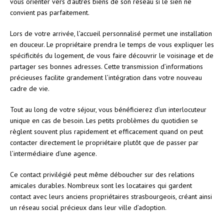
vous orienter vers d’autres biens de son réseau si le sien ne
convient pas parfaitement.
Lors de votre arrivée, l’accueil personnalisé permet une installation
en douceur. Le propriétaire prendra le temps de vous expliquer les
spécificités du logement, de vous faire découvrir le voisinage et de
partager ses bonnes adresses. Cette transmission d’informations
précieuses facilite grandement l’intégration dans votre nouveau
cadre de vie.
Tout au long de votre séjour, vous bénéficierez d’un interlocuteur
unique en cas de besoin. Les petits problèmes du quotidien se
règlent souvent plus rapidement et efficacement quand on peut
contacter directement le propriétaire plutôt que de passer par
l’intermédiaire d’une agence.
Ce contact privilégié peut même déboucher sur des relations
amicales durables. Nombreux sont les locataires qui gardent
contact avec leurs anciens propriétaires strasbourgeois, créant ainsi
un réseau social précieux dans leur ville d’adoption.