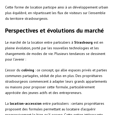
Cette forme de location participe ainsi à un développement urbain
plus équilibré, en répartissant les flux de visiteurs sur l’ensemble
du territoire strasbourgeois.
Perspectives et évolutions du marché
Le marché de la location entre particuliers à
Strasbourg
est en
pleine évolution, porté par les nouvelles technologies et les
changements de modes de vie. Plusieurs tendances se dessinent
pour l’avenir :
L’essor du
coliving
: ce concept, qui allie espaces privés et parties
communes partagées, séduit de plus en plus. Des propriétaires
strasbourgeois commencent à adapter leurs grands appartements
ou maisons pour proposer cette formule, particulièrement
appréciée des jeunes actifs et des entrepreneurs.
La
location-accession
entre particuliers : certains propriétaires
proposent des formules permettant au locataire d’acquérir
progressivement le bien qu’il occupe. Cette option intéressante