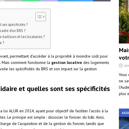
 ses spécificités ?
cadre d’un BRS ?
-bailleurs et les locataires ?
e ?
Mai
novant, permettant d’accéder à la propriété à moindre coût pour
vot
. Mais comment fonctionne la
gestion locative
des logements
ao
voile les spécificités du BRS et son impact sur la gestion
Vous 
ne sa
lidaire et quelles sont ses spécificités
l’Aud
plus 
la loi ALUR en 2014, ayant pour objectif de faciliter l’accès à la
ASS
Le principe est simple : dissocier le foncier du bâti. Ainsi,
harge de l’acquisition et de la gestion du foncier, tandis que