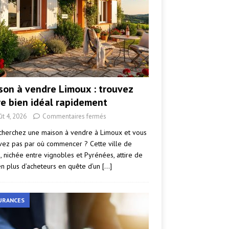
son à vendre Limoux : trouvez
re bien idéal rapidement
ût 4, 2026
Commentaires fermés
cherchez une maison à vendre à Limoux et vous
vez pas par où commencer ? Cette ville de
e, nichée entre vignobles et Pyrénées, attire de
en plus d’acheteurs en quête d’un
[…]
URANCES