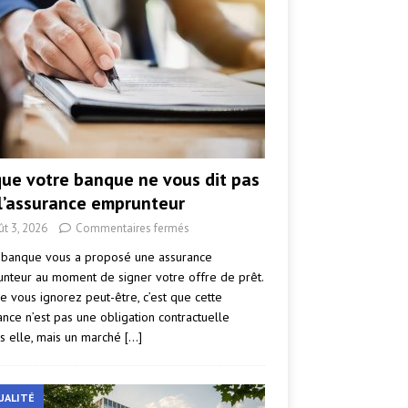
que votre banque ne vous dit pas
 l’assurance emprunteur
ût 3, 2026
Commentaires fermés
 banque vous a proposé une assurance
nteur au moment de signer votre offre de prêt.
e vous ignorez peut-être, c’est que cette
ance n’est pas une obligation contractuelle
s elle, mais un marché
[…]
UALITÉ