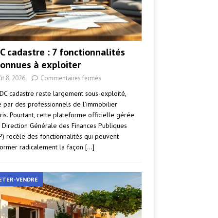
C cadastre : 7 fonctionnalités
onnues à exploiter
ût 8, 2026
Commentaires fermés
DC cadastre reste largement sous-exploité,
par des professionnels de l’immobilier
ris. Pourtant, cette plateforme officielle gérée
a Direction Générale des Finances Publiques
P) recèle des fonctionnalités qui peuvent
former radicalement la façon
[…]
ETER-VENDRE