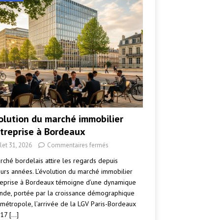
volution du marché immobilier
ntreprise à Bordeaux
llet 31, 2026
Commentaires fermés
rché bordelais attire les regards depuis
eurs années. L’évolution du marché immobilier
reprise à Bordeaux témoigne d’une dynamique
nde, portée par la croissance démographique
 métropole, l’arrivée de la LGV Paris-Bordeaux
017
[…]