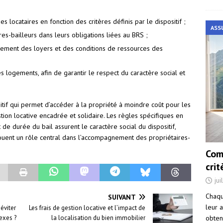
s locataires en fonction des critères définis par le dispositif ;
ASS
es-bailleurs dans leurs obligations liées au BRS ;
rement des loyers et des conditions de ressources des
s logements, afin de garantir le respect du caractère social et
ositif qui permet d’accéder à la propriété à moindre coût pour les
ion locative encadrée et solidaire. Les règles spécifiques en
de durée du bail assurent le caractère social du dispositif,
jouent un rôle central dans l’accompagnement des propriétaires-
Com
cri
jui
Chaqu
SUIVANT
leur a
éviter
Les frais de gestion locative et l’impact de
obten
exes ?
la localisation du bien immobilier