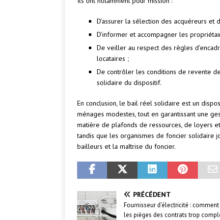
Ils ont notamment pour mission :
D’assurer la sélection des acquéreurs et de
D’informer et accompagner les propriétair
De veiller au respect des règles d’encad
locataires ;
De contrôler les conditions de revente de
solidaire du dispositif.
En conclusion, le bail réel solidaire est un disp
ménages modestes, tout en garantissant une gest
matière de plafonds de ressources, de loyers et 
tandis que les organismes de foncier solidaire 
bailleurs et la maîtrise du foncier.
PRÉCÉDENT
Fournisseur d’électricité : comment 
les pièges des contrats trop compl