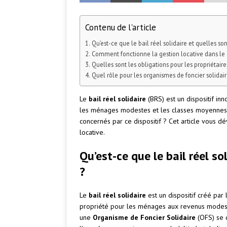
Contenu de l'article
Qu’est-ce que le bail réel solidaire et quelles sont
Comment fonctionne la gestion locative dans le 
Quelles sont les obligations pour les propriétaires
Quel rôle pour les organismes de foncier solidair
Le
bail réel solidaire
(BRS) est un dispositif in
les ménages modestes et les classes moyennes
concernés par ce dispositif ? Cet article vous dé
locative.
Qu’est-ce que le bail réel so
?
Le
bail réel solidaire
est un dispositif créé par 
propriété pour les ménages aux revenus modestes. 
une
Organisme de Foncier Solidaire
(OFS) se c