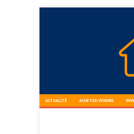
ACTUALITÉ
ACHETER-VENDRE
INV