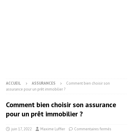
ACCUEIL
ASSURANCES
Comment bien choisir son
assurance pour un prêt immobilier ?
Comment bien choisir son assurance
pour un prêt immobilier ?
juin 17, 2022
Maxime Luffier
Commentaires fermés