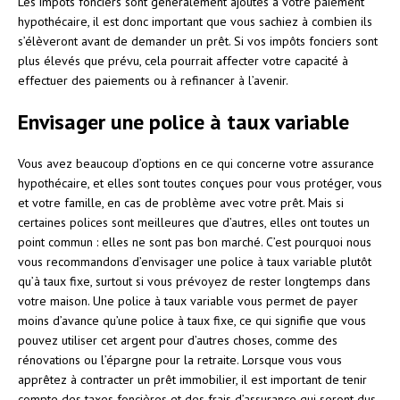
Les impôts fonciers sont généralement ajoutés à votre paiement
hypothécaire, il est donc important que vous sachiez à combien ils
s’élèveront avant de demander un prêt. Si vos impôts fonciers sont
plus élevés que prévu, cela pourrait affecter votre capacité à
effectuer des paiements ou à refinancer à l’avenir.
Envisager une police à taux variable
Vous avez beaucoup d’options en ce qui concerne votre assurance
hypothécaire, et elles sont toutes conçues pour vous protéger, vous
et votre famille, en cas de problème avec votre prêt. Mais si
certaines polices sont meilleures que d’autres, elles ont toutes un
point commun : elles ne sont pas bon marché. C’est pourquoi nous
vous recommandons d’envisager une police à taux variable plutôt
qu’à taux fixe, surtout si vous prévoyez de rester longtemps dans
votre maison. Une police à taux variable vous permet de payer
moins d’avance qu’une police à taux fixe, ce qui signifie que vous
pouvez utiliser cet argent pour d’autres choses, comme des
rénovations ou l’épargne pour la retraite. Lorsque vous vous
apprêtez à contracter un prêt immobilier, il est important de tenir
compte des taxes foncières et des frais d’assurance qui seront dus