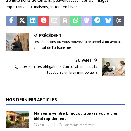
tremblements de terre. Ils peuvent causer des dommages
importants aux maisons, surtout en hiver.
PRÉCÉDENT
Les situations où vous pouvez faire appel à un avocat
en droit de l’urbanisme
SUIVANT
Quelles sont les obligations d’un locataire dans la
location d’un bien immobilier ?
NOS DERNIERS ARTICLES
Maison à vendre Limoux : trouvez votre bien
idéal rapidement
août 4, 2026
Commentaires fermés