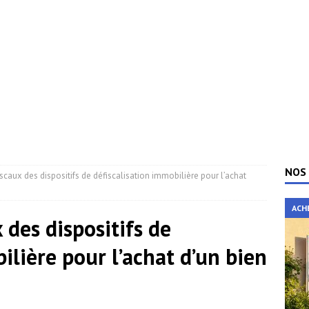
NOS 
scaux des dispositifs de défiscalisation immobilière pour l’achat
ACH
 des dispositifs de
ilière pour l’achat d’un bien