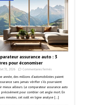
parateur assurance auto : 3
tères pour économiser
llet 31, 2026
Commentaires fermés
e année, des millions d’automobilistes paient
ssurance sans jamais vérifier s’ils pourraient
ir mieux ailleurs. Le comparateur assurance auto
e précisément pour combler cet angle mort. En
ues minutes, cet outil en ligne analyse
[…]