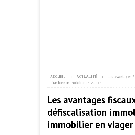
ACCUEIL
ACTUALITÉ
Les avantages fi
d’un bien immobilier en viager
Les avantages fiscaux
défiscalisation immob
immobilier en viager