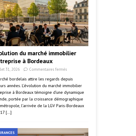
volution du marché immobilier
ntreprise à Bordeaux
llet 31, 2026
Commentaires fermés
rché bordelais attire les regards depuis
eurs années. L’évolution du marché immobilier
reprise à Bordeaux témoigne d’une dynamique
nde, portée par la croissance démographique
 métropole, l’arrivée de la LGV Paris-Bordeaux
017
[…]
URANCES