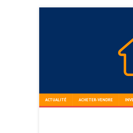
ACTUALITÉ
ACHETER-VENDRE
INV