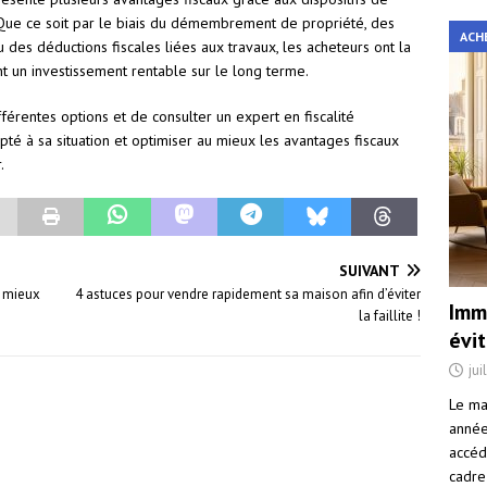
. Que ce soit par le biais du démembrement de propriété, des
ACH
 des déductions fiscales liées aux travaux, les acheteurs ont la
sant un investissement rentable sur le long terme.
fférentes options et de consulter un expert en fiscalité
apté à sa situation et optimiser au mieux les avantages fiscaux
.
SUIVANT
r mieux
4 astuces pour vendre rapidement sa maison afin d’éviter
Immo
la faillite !
évi
jui
Le ma
année 
accéd
cadre