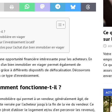
Ce 
il ?
mmobilière en viager
sur
ur l’investissement locatif
ao
les pour l’achat d’un bien immobilier en viager
Votre
une opportunité financière intéressante pour les acheteurs. En
empru
at d’un bien immobilier en viager permet également de
Ce qu
grâce à différents dispositifs de défiscalisation. Découvrons
assur
 ce type d’investissement.
enver
omment fonctionne-t-il ?
ACT
immobilière qui permet à un vendeur, généralement âgé, de
 versée par l’acheteur jusqu’à la fin de la vie du vendeur. Ce
(droit d’utiliser le logement et/ou d’en percevoir les revenus),