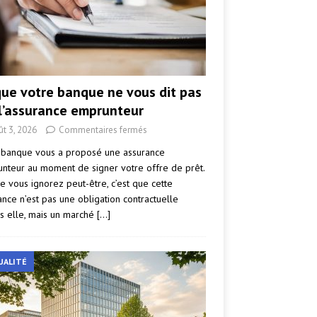
que votre banque ne vous dit pas
 l’assurance emprunteur
ût 3, 2026
Commentaires fermés
 banque vous a proposé une assurance
nteur au moment de signer votre offre de prêt.
e vous ignorez peut-être, c’est que cette
ance n’est pas une obligation contractuelle
s elle, mais un marché
[…]
UALITÉ