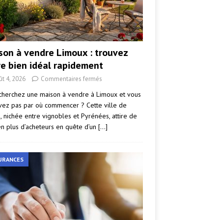
son à vendre Limoux : trouvez
re bien idéal rapidement
ût 4, 2026
Commentaires fermés
cherchez une maison à vendre à Limoux et vous
vez pas par où commencer ? Cette ville de
e, nichée entre vignobles et Pyrénées, attire de
en plus d’acheteurs en quête d’un
[…]
URANCES