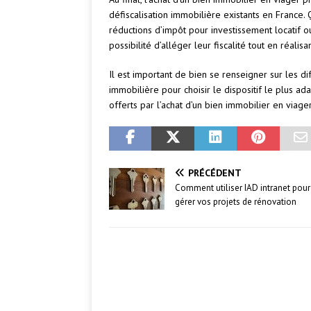
défiscalisation immobilière existants en France
réductions d’impôt pour investissement locatif ou
possibilité d’alléger leur fiscalité tout en réali
Il est important de bien se renseigner sur les di
immobilière pour choisir le dispositif le plus ad
offerts par l’achat d’un bien immobilier en viager
PRÉCÉDENT
Comment utiliser IAD intranet pou
gérer vos projets de rénovation