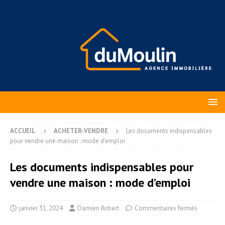
ACCUEIL
ACHETER-VENDRE
Les documents indispensables
pour vendre une maison : mode d’emploi
Les documents indispensables pour
vendre une maison : mode d’emploi
janvier 31, 2024
Damien Robert
Commentaires fermés