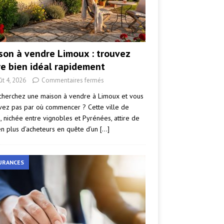
son à vendre Limoux : trouvez
re bien idéal rapidement
ût 4, 2026
Commentaires fermés
cherchez une maison à vendre à Limoux et vous
vez pas par où commencer ? Cette ville de
e, nichée entre vignobles et Pyrénées, attire de
en plus d’acheteurs en quête d’un
[…]
URANCES