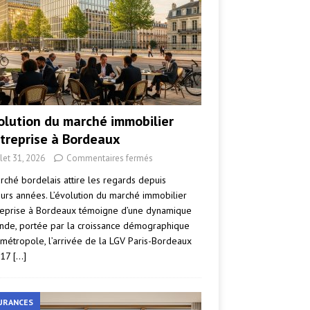
volution du marché immobilier
ntreprise à Bordeaux
llet 31, 2026
Commentaires fermés
rché bordelais attire les regards depuis
eurs années. L’évolution du marché immobilier
reprise à Bordeaux témoigne d’une dynamique
nde, portée par la croissance démographique
 métropole, l’arrivée de la LGV Paris-Bordeaux
017
[…]
URANCES