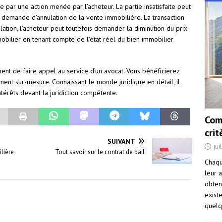
e par une action menée par l’acheteur. La partie insatisfaite peut
 demande d’annulation de la vente immobilière. La transaction
ulation, l’acheteur peut toutefois demander la diminution du prix
bilier en tenant compte de l’état réel du bien immobilier
ent de faire appel au service d’un avocat. Vous bénéficierez
ent sur-mesure. Connaissant le monde juridique en détail, il
térêts devant la juridiction compétente.
Com
cri
SUIVANT
jui
lière
Tout savoir sur le contrat de bail
Chaqu
leur a
obten
exist
quelq