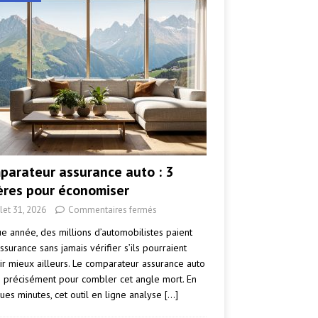
parateur assurance auto : 3
tères pour économiser
llet 31, 2026
Commentaires fermés
e année, des millions d’automobilistes paient
ssurance sans jamais vérifier s’ils pourraient
ir mieux ailleurs. Le comparateur assurance auto
e précisément pour combler cet angle mort. En
ues minutes, cet outil en ligne analyse
[…]