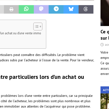
Ce 
 d’un achat ou d’une vente immo
sur
ao
Votre
rticuliers peut connaître des difficultés. Le problème vient
empru
udices subis par l’acheteur à l’issue de la vente. Pour le vendeur,
Ce qu
assur
enver
re particuliers lors d’un achat ou
ACT
 problèmes lors d’une vente entre particuliers, car sa principale
 côté de l’acheteur, les problèmes sont plus nombreux et plus
bien immobilier aux attentes de l’acquéreur qui pose problème.