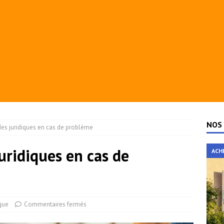
NOS 
ides juridiques en cas de problème
juridiques en cas de
ACH
ique
Commentaires fermés