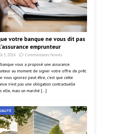
que votre banque ne vous dit pas
 l’assurance emprunteur
ût 3, 2026
Commentaires fermés
 banque vous a proposé une assurance
nteur au moment de signer votre offre de prêt.
e vous ignorez peut-être, c’est que cette
ance n’est pas une obligation contractuelle
s elle, mais un marché
[…]
UALITÉ