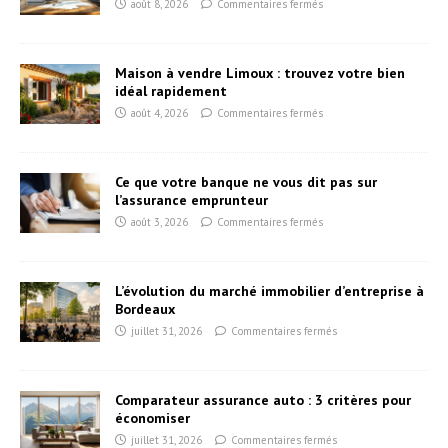
août 8, 2026
Commentaires fermés
Maison à vendre Limoux : trouvez votre bien
idéal rapidement
août 4, 2026
Commentaires fermés
Ce que votre banque ne vous dit pas sur
l’assurance emprunteur
août 3, 2026
Commentaires fermés
L’évolution du marché immobilier d’entreprise à
Bordeaux
juillet 31, 2026
Commentaires fermés
Comparateur assurance auto : 3 critères pour
économiser
juillet 31, 2026
Commentaires fermés