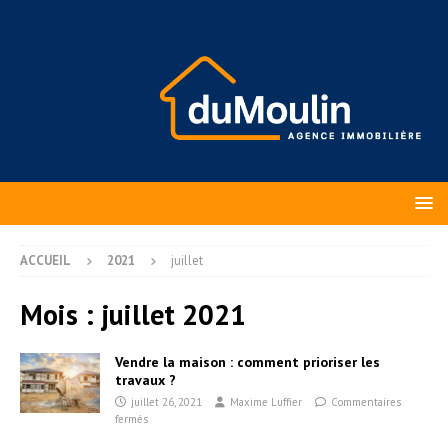
ACCUEIL
2021
juillet
Mois :
juillet 2021
Vendre la maison : comment prioriser les
travaux ?
juillet 26, 2021
Maxime Luffier
Commentaires
fermés