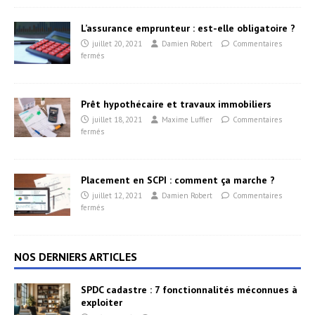
L’assurance emprunteur : est-elle obligatoire ?
juillet 20, 2021
Damien Robert
Commentaires
fermés
Prêt hypothécaire et travaux immobiliers
juillet 18, 2021
Maxime Luffier
Commentaires
fermés
Placement en SCPI : comment ça marche ?
juillet 12, 2021
Damien Robert
Commentaires
fermés
NOS DERNIERS ARTICLES
SPDC cadastre : 7 fonctionnalités méconnues à
exploiter