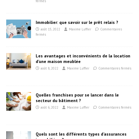
fermés
Immobilier: que savoir sur le prêt relais ?
août 15, 2022
Maxime Luffier
Commentaires
fermés
Les avantages et inconvénients de la location
d’une maison meublée
août 8, 2022
Maxime Luffier
Commentaires fermés
Quelles franchises pour se lancer dans le
secteur du bâtiment ?
août 6, 2022
Maxime Luffier
Commentaires fermés
Quels sont les différents types d’assurances