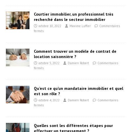
Courtier immobilier, un professionnel très
recherché dans le secteur immobilier
octobre 10, 2022
Maxime Luffier
Commentaires
fermés
Comment trouver un modèle de contrat de
location saisonnière ?
octobre 5, 2022
Damien Robert
Commentaires
fermés
Qu’est ce qu’un mandataire immobilier et quel
est son rôle ?
octobre 4, 2022
Damien Robert
Commentaires
fermés
Quelles sont les différentes étapes pour
effectuer un terrassement ?