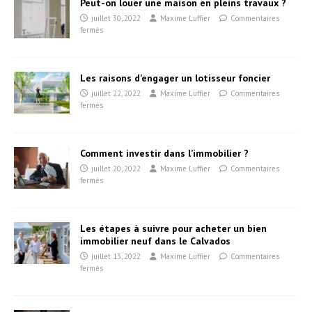
Peut-on louer une maison en pleins travaux ?
juillet 30, 2022
Maxime Luffier
Commentaires
fermés
Les raisons d’engager un lotisseur foncier
juillet 22, 2022
Maxime Luffier
Commentaires
fermés
Comment investir dans l’immobilier ?
juillet 20, 2022
Maxime Luffier
Commentaires
fermés
Les étapes à suivre pour acheter un bien
immobilier neuf dans le Calvados
juillet 13, 2022
Maxime Luffier
Commentaires
fermés