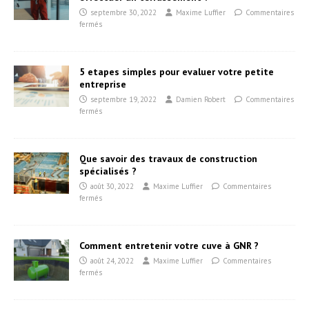
septembre 30, 2022
Maxime Luffier
Commentaires
fermés
5 etapes simples pour evaluer votre petite
entreprise
septembre 19, 2022
Damien Robert
Commentaires
fermés
Que savoir des travaux de construction
spécialisés ?
août 30, 2022
Maxime Luffier
Commentaires
fermés
Comment entretenir votre cuve à GNR ?
août 24, 2022
Maxime Luffier
Commentaires
fermés