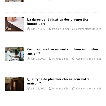
La durée de réalisation des diagnostics
immobiliers
juin 27, 2022
Maxime Luffier
Commentaires fermés
Comment mettre en vente un bien immobilier
ancien ?
juin 25, 2022
Maxime Luffier
Commentaires fermés
Quel type de plancher choisir pour votre
maison ?
juin 22, 2022
Maxime Luffier
Commentaires fermés