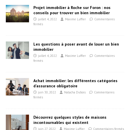
Projet immobilier à Roche sur Foron : nos
conseils pour trouver un bien immobilier
juillet 4, 2022
Maxime Luffier
Commentaires
fermés
Les questions à poser avant de louer un bien
immobilier
juillet 4, 2022
Maxime Luffier
Commentaires
fermés
Achat immobilier: les différentes catégories
d’assurance obligatoire
juin 30, 2022
Natacha Dubois
Commentaires
fermés
Découvrez quelques styles de maisons
incontournables qui existent
juin 27, 2022
Maxime Luffier
Commentaires fermés